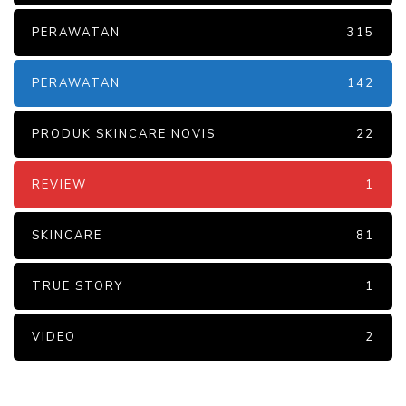
PERAWATAN
315
PERAWATAN
142
PRODUK SKINCARE NOVIS
22
REVIEW
1
SKINCARE
81
TRUE STORY
1
VIDEO
2