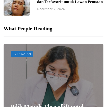
dan Terfavorit untuk Lawan Penuaan
December 7, 2024
What People Reading
PERAWATAN
Pilih Metode Threadlift untuk