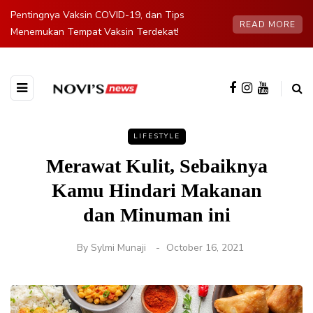
Pentingnya Vaksin COVID-19, dan Tips
READ MORE
Menemukan Tempat Vaksin Terdekat!
LIFESTYLE
Merawat Kulit, Sebaiknya
Kamu Hindari Makanan
dan Minuman ini
By
Sylmi Munaji
October 16, 2021