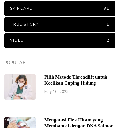
SKINCARE
81
TRUE STORY
1
VIDEO
2
POPULAR
Pilih Metode Threadlift untuk
Kecilkan Cuping Hidung
May 10, 2023
Mengatasi Flek Hitam yang
Membandel dengan DNA Salmon