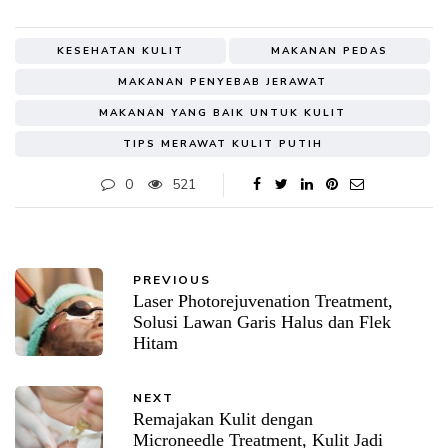
KESEHATAN KULIT
MAKANAN PEDAS
MAKANAN PENYEBAB JERAWAT
MAKANAN YANG BAIK UNTUK KULIT
TIPS MERAWAT KULIT PUTIH
0
521
PREVIOUS
Laser Photorejuvenation Treatment,
Solusi Lawan Garis Halus dan Flek
Hitam
NEXT
Remajakan Kulit dengan
Microneedle Treatment, Kulit Jadi