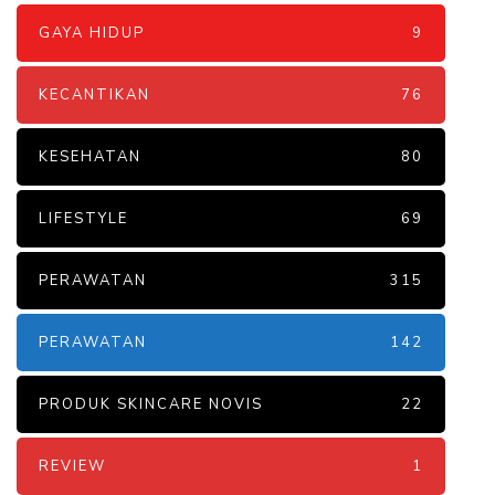
GAYA HIDUP
9
KECANTIKAN
76
KESEHATAN
80
LIFESTYLE
69
PERAWATAN
315
PERAWATAN
142
PRODUK SKINCARE NOVIS
22
REVIEW
1