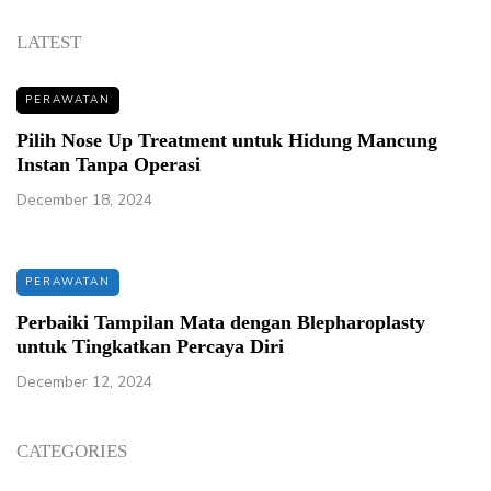
LATEST
PERAWATAN
Pilih Nose Up Treatment untuk Hidung Mancung
Instan Tanpa Operasi
December 18, 2024
PERAWATAN
Perbaiki Tampilan Mata dengan Blepharoplasty
untuk Tingkatkan Percaya Diri
December 12, 2024
CATEGORIES