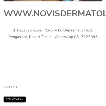
WWW.NOVISDERMATOLO
Jl. Raya Jatimulya , Ruko Ruko Deminimalis No.8,
Pengasinan, Bekasi Timur – WhatsApp 0817227098
Instagram
YouTube
Facebook
LATEST
PERAWATAN