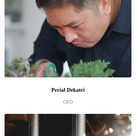
Perial Dekatri
CEO