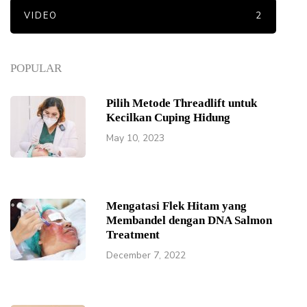
VIDEO
2
POPULAR
Pilih Metode Threadlift untuk
Kecilkan Cuping Hidung
May 10, 2023
Mengatasi Flek Hitam yang
Membandel dengan DNA Salmon
Treatment
December 7, 2022