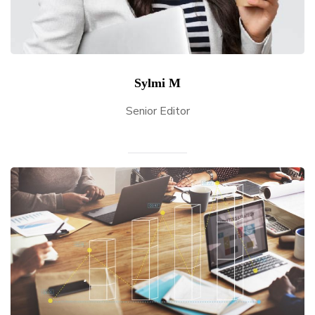
Sylmi M
Senior Editor