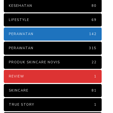
KESEHATAN
80
LIFESTYLE
69
PERAWATAN
142
PERAWATAN
315
PRODUK SKINCARE NOVIS
22
REVIEW
1
SKINCARE
81
TRUE STORY
1