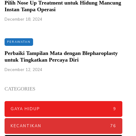
Pilih Nose Up Treatment untuk Hidung Mancung
Instan Tanpa Operasi
December 18, 2024
PERAWATAN
Perbaiki Tampilan Mata dengan Blepharoplasty
untuk Tingkatkan Percaya Diri
December 12, 2024
CATEGORIES
GAYA HIDUP
9
KECANTIKAN
76