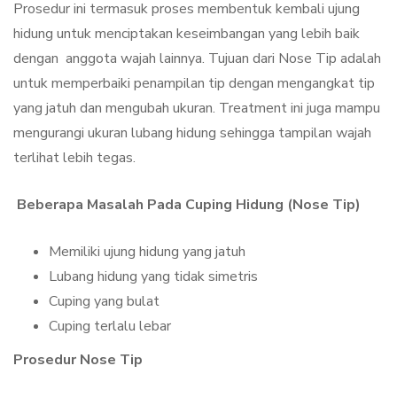
Prosedur ini termasuk proses membentuk kembali ujung
hidung untuk menciptakan keseimbangan yang lebih baik
dengan anggota wajah lainnya. Tujuan dari Nose Tip adalah
untuk memperbaiki penampilan tip dengan mengangkat tip
yang jatuh dan mengubah ukuran. Treatment ini juga mampu
mengurangi ukuran lubang hidung sehingga tampilan wajah
terlihat lebih tegas.
Beberapa Masalah Pada Cuping Hidung (Nose Tip)
Memiliki ujung hidung yang jatuh
Lubang hidung yang tidak simetris
Cuping yang bulat
Cuping terlalu lebar
Prosedur Nose Tip