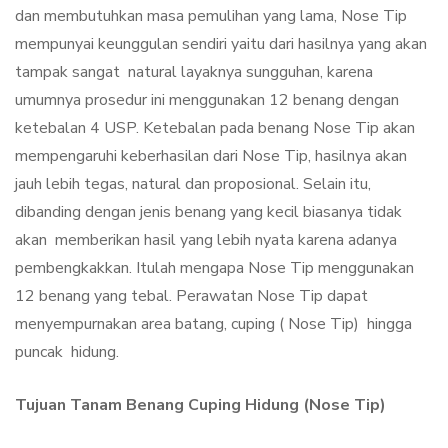
dan membutuhkan masa pemulihan yang lama, Nose Tip
mempunyai keunggulan sendiri yaitu dari hasilnya yang akan
tampak sangat natural layaknya sungguhan, karena
umumnya prosedur ini menggunakan 12 benang dengan
ketebalan 4 USP. Ketebalan pada benang Nose Tip akan
mempengaruhi keberhasilan dari Nose Tip, hasilnya akan
jauh lebih tegas, natural dan proposional. Selain itu,
dibanding dengan jenis benang yang kecil biasanya tidak
akan memberikan hasil yang lebih nyata karena adanya
pembengkakkan. Itulah mengapa Nose Tip menggunakan
12 benang yang tebal. Perawatan Nose Tip dapat
menyempurnakan area batang, cuping ( Nose Tip) hingga
puncak hidung.
Tujuan Tanam Benang Cuping Hidung (Nose Tip)