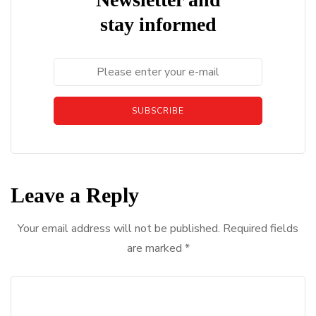
stay informed
SUBSCRIBE
Leave a Reply
Your email address will not be published.
Required fields
are marked
*