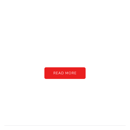
PARTNERS
Just add here your partners
image or promo text
READ MORE