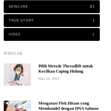
SKINCARE
81
TRUE STORY
1
VIDEO
2
POPULAR
Pilih Metode Threadlift untuk
Kecilkan Cuping Hidung
May 10, 2023
Mengatasi Flek Hitam yang
Membandel dengan DNA Salmon