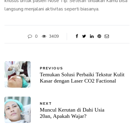
khusus untuk pasien Nose Tip. Setelah tindakan Kamu bisa
langsung menjalani aktivitas seperti biasanya.
0
3409
PREVIOUS
Temukan Solusi Perbaiki Tekstur Kulit
Kasar dengan Laser CO2 Factional
NEXT
Muncul Kerutan di Dahi Usia
20an, Apakah Wajar?