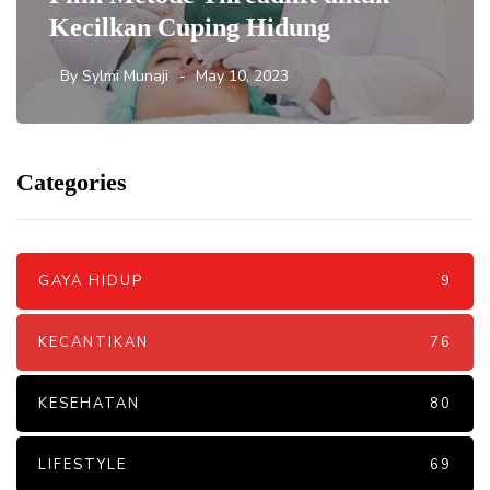
Kecilkan Cuping Hidung
By
Sylmi Munaji
May 10, 2023
Categories
GAYA HIDUP
9
KECANTIKAN
76
KESEHATAN
80
LIFESTYLE
69