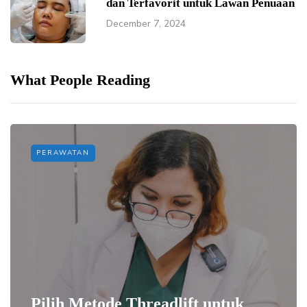
dan Terfavorit untuk Lawan Penuaan
December 7, 2024
What People Reading
PERAWATAN
Pilih Metode Threadlift untuk