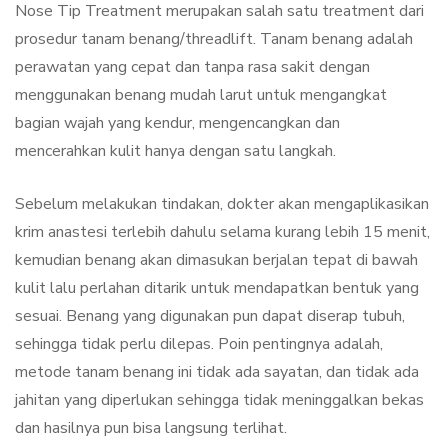
Nose Tip Treatment merupakan salah satu treatment dari
prosedur tanam benang/threadlift. Tanam benang adalah
perawatan yang cepat dan tanpa rasa sakit dengan
menggunakan benang mudah larut untuk mengangkat
bagian wajah yang kendur, mengencangkan dan
mencerahkan kulit hanya dengan satu langkah.
Sebelum melakukan tindakan, dokter akan mengaplikasikan
krim anastesi terlebih dahulu selama kurang lebih 15 menit,
kemudian benang akan dimasukan berjalan tepat di bawah
kulit lalu perlahan ditarik untuk mendapatkan bentuk yang
sesuai. Benang yang digunakan pun dapat diserap tubuh,
sehingga tidak perlu dilepas. Poin pentingnya adalah,
metode tanam benang ini tidak ada sayatan, dan tidak ada
jahitan yang diperlukan sehingga tidak meninggalkan bekas
dan hasilnya pun bisa langsung terlihat.