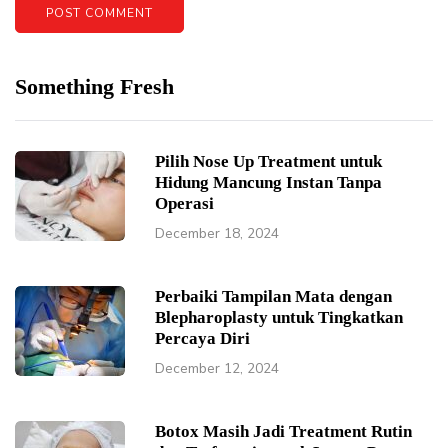
Something Fresh
Pilih Nose Up Treatment untuk
Hidung Mancung Instan Tanpa
Operasi
December 18, 2024
Perbaiki Tampilan Mata dengan
Blepharoplasty untuk Tingkatkan
Percaya Diri
December 12, 2024
Botox Masih Jadi Treatment Rutin