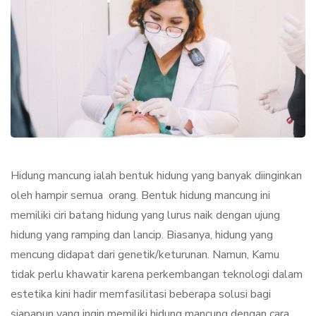
Hidung mancung ialah bentuk hidung yang banyak diinginkan
oleh hampir semua orang. Bentuk hidung mancung ini
memiliki ciri batang hidung yang lurus naik dengan ujung
hidung yang ramping dan lancip. Biasanya, hidung yang
mencung didapat dari genetik/keturunan. Namun, Kamu
tidak perlu khawatir karena perkembangan teknologi dalam
estetika kini hadir memfasilitasi beberapa solusi bagi
siapapun yang ingin memiliki hidung mancung dengan cara