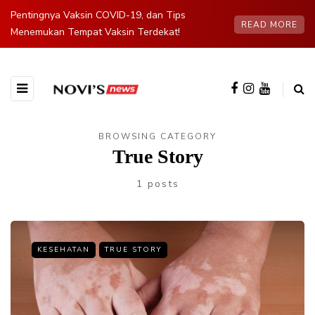
Pentingnya Vaksin COVID-19, dan Tips
READ MORE
Menemukan Tempat Vaksin Terdekat!
BROWSING CATEGORY
True Story
1 posts
KESEHATAN
TRUE STORY