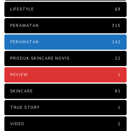
LIFESTYLE
69
PERAWATAN
315
PERAWATAN
142
PRODUK SKINCARE NOVIS
22
REVIEW
1
SKINCARE
81
TRUE STORY
1
VIDEO
2