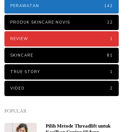
PERAWATAN
142
PRODUK SKINCARE NOVIS
22
REVIEW
1
SKINCARE
81
TRUE STORY
1
VIDEO
2
POPULAR
Pilih Metode Threadlift untuk