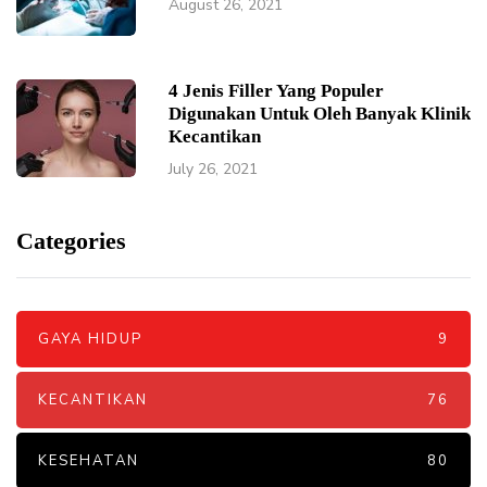
August 26, 2021
4 Jenis Filler Yang Populer
Digunakan Untuk Oleh Banyak Klinik
Kecantikan
July 26, 2021
Categories
GAYA HIDUP
9
KECANTIKAN
76
KESEHATAN
80