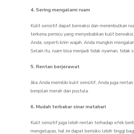
4. Sering mengalami ruam
Kulit sensitif dapat bereaksi dan menimbulkan ru
terkena pemicu yang menyebabkan kulit bereaksi. H
Anda, seperti krim wajah. Anda mungkin mengala
Selain itu, ruam bisa menjadi tidak nyaman, tida
5. Rentan berjerawat
Jika Anda memiliki kulit sensitif, Anda juga renta
benjolan merah dan pustula.
6. Mudah terbakar sinar matahari
Kulit sensitif juga lebih rentan terhadap efek berba
mengelupas, hal ini dapat berisiko lebih tinggi ba