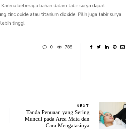
a. Karena beberapa bahan dalam tabir surya dapat
 zinc oxide atau titanium dioxide. Pilih juga tabir surya
ebih tinggi.
0
788
NEXT
Tanda Penuaan yang Sering
Muncul pada Area Mata dan
Cara Mengatasinya