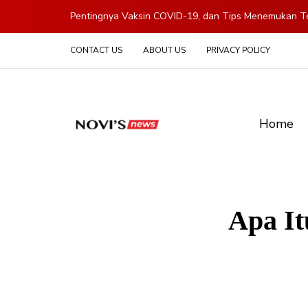
Pentingnya Vaksin COVID-19, dan Tips Menemukan Te
CONTACT US
ABOUT US
PRIVACY POLICY
Home
Apa It