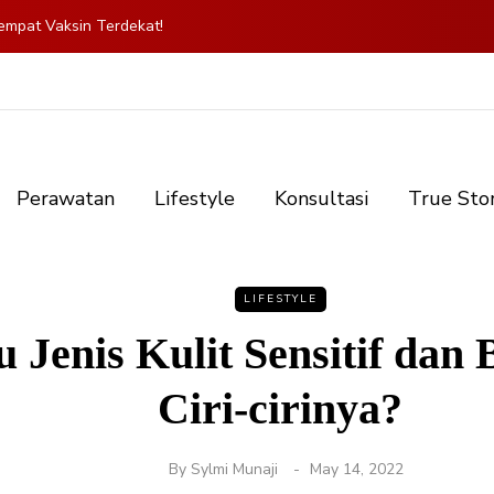
mpat Vaksin Terdekat!
Perawatan
Lifestyle
Konsultasi
True Sto
LIFESTYLE
u Jenis Kulit Sensitif dan
Ciri-cirinya?
By
Sylmi Munaji
May 14, 2022