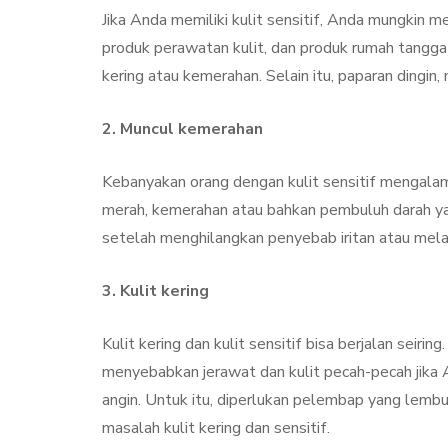
Jika Anda memiliki kulit sensitif, Anda mungkin 
produk perawatan kulit, dan produk rumah tangga
kering atau kemerahan. Selain itu, paparan dingin,
2. Muncul kemerahan
Kebanyakan orang dengan kulit sensitif mengalami
merah, kemerahan atau bahkan pembuluh darah ya
setelah menghilangkan penyebab iritan atau mel
3. Kulit kering
Kulit kering dan kulit sensitif bisa berjalan seiring
menyebabkan jerawat dan kulit pecah-pecah jika A
angin. Untuk itu, diperlukan pelembap yang lemb
masalah kulit kering dan sensitif.