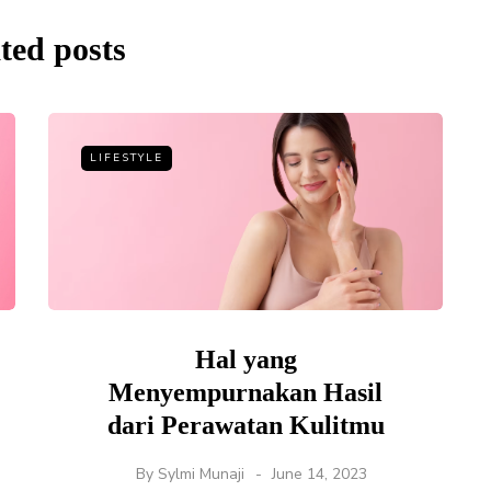
ted posts
LIFESTYLE
Hal yang
Menyempurnakan Hasil
dari Perawatan Kulitmu
By
Sylmi Munaji
June 14, 2023