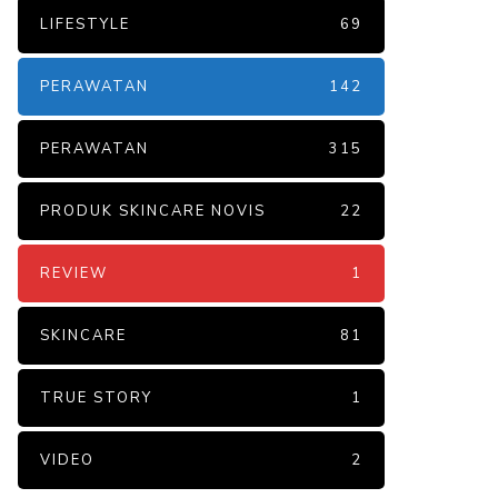
LIFESTYLE
69
PERAWATAN
142
PERAWATAN
315
PRODUK SKINCARE NOVIS
22
REVIEW
1
SKINCARE
81
TRUE STORY
1
VIDEO
2