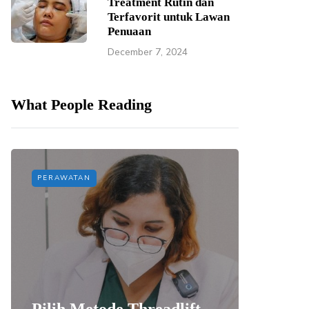
Treatment Rutin dan
Terfavorit untuk Lawan
Penuaan
December 7, 2024
What People Reading
PERAWATAN
PERAWAT