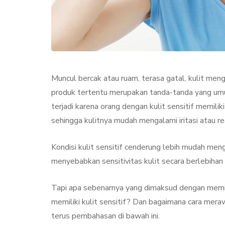
Muncul bercak atau ruam, terasa gatal, kulit me
produk tertentu merupakan tanda-tanda yang umum
terjadi karena orang dengan kulit sensitif memili
sehingga kulitnya mudah mengalami iritasi atau re
KECANTIKAN
PERAWA
Kondisi kulit sensitif cenderung lebih mudah meng
menyebabkan sensitivitas kulit secara berlebihan
Tapi apa sebenarnya yang dimaksud dengan memili
memiliki kulit sensitif? Dan bagaimana cara mera
Collagen Stimul
terus pembahasan di bawah ini.