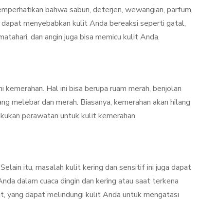
memperhatikan bahwa sabun, deterjen, wewangian, parfum,
 dapat menyebabkan kulit Anda bereaksi seperti gatal,
 matahari, dan angin juga bisa memicu kulit Anda.
 kemerahan. Hal ini bisa berupa ruam merah, benjolan
ng melebar dan merah. Biasanya, kemerahan akan hilang
akukan perawatan untuk kulit kemerahan.
. Selain itu, masalah kulit kering dan sensitif ini juga dapat
nda dalam cuaca dingin dan kering atau saat terkena
ut, yang dapat melindungi kulit Anda untuk mengatasi