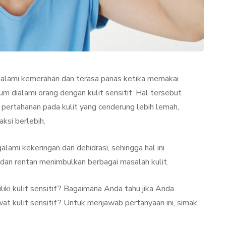
ngalami kemerahan dan terasa panas ketika memakai
 dialami orang dengan kulit sensitif. Hal tersebut
ki pertahanan pada kulit yang cenderung lebih lemah,
aksi berlebih.
TAN
LIFESTYLE
alami kekeringan dan dehidrasi, sehingga hal ini
 dan rentan menimbulkan berbagai masalah kulit.
ki kulit sensitif? Bagaimana Anda tahu jika Anda
wat kulit sensitif? Untuk menjawab pertanyaan ini, simak
ator
Terjadi Pengelupasan