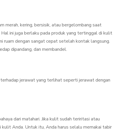
am merah, kering, bersisik, atau bergelombang saat
al ini juga berlaku pada produk yang tertinggal di kulit
mi ruam dengan sangat cepat setelah kontak langsung.
k sedap dipandang, dan membandel.
n terhadap jerawat yang terlihat seperti jerawat dengan
haya dari matahari. Jika kulit sudah teriritasi atau
gi kulit Anda. Untuk itu, Anda harus selalu memakai tabir