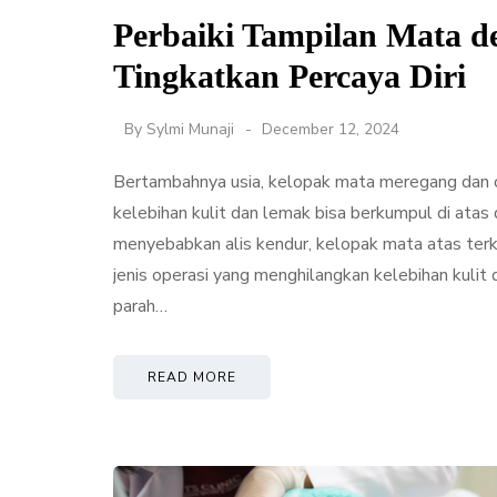
Perbaiki Tampilan Mata d
Tingkatkan Percaya Diri
By
Sylmi Munaji
December 12, 2024
Bertambahnya usia, kelopak mata meregang dan
kelebihan kulit dan lemak bisa berkumpul di atas
menyebabkan alis kendur, kelopak mata atas terk
jenis operasi yang menghilangkan kelebihan kulit 
parah…
READ MORE