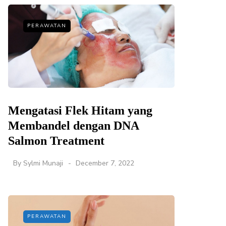
PERAWATAN
Mengatasi Flek Hitam yang
Membandel dengan DNA
Salmon Treatment
By
Sylmi Munaji
December 7, 2022
PERAWATAN