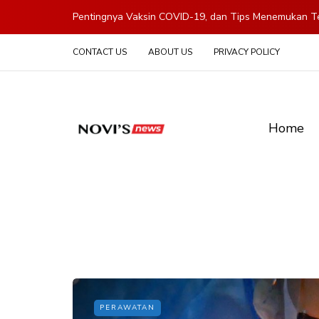
Pentingnya Vaksin COVID-19, dan Tips Menemukan Te
CONTACT US
ABOUT US
PRIVACY POLICY
Home
PERAWATAN