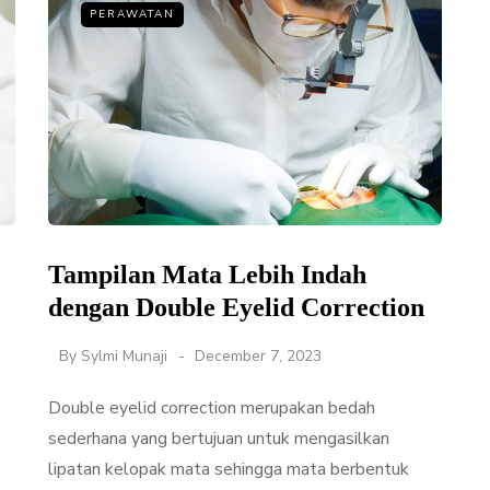
PERAWATAN
Tampilan Mata Lebih Indah
dengan Double Eyelid Correction
By
Sylmi Munaji
December 7, 2023
Double eyelid correction merupakan bedah
sederhana yang bertujuan untuk mengasilkan
lipatan kelopak mata sehingga mata berbentuk