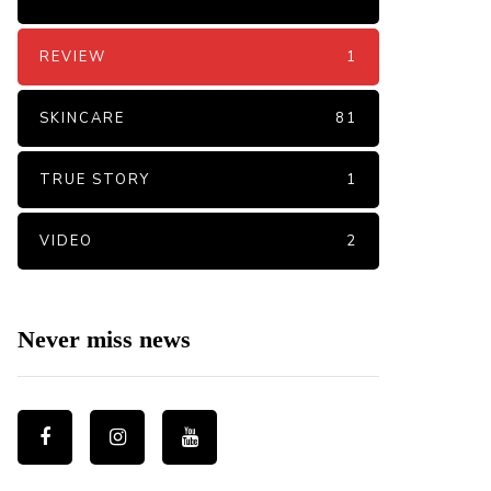
REVIEW
1
SKINCARE
81
TRUE STORY
1
VIDEO
2
Never miss news