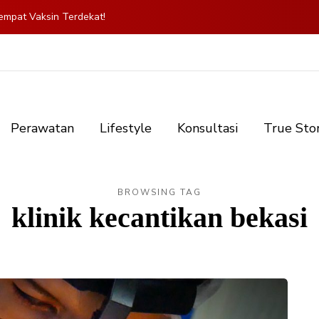
mpat Vaksin Terdekat!
Perawatan
Lifestyle
Konsultasi
True Sto
BROWSING TAG
klinik kecantikan bekasi