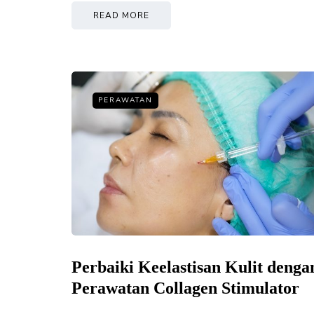
READ MORE
PERAWATAN
Perbaiki Keelastisan Kulit denga
Perawatan Collagen Stimulator