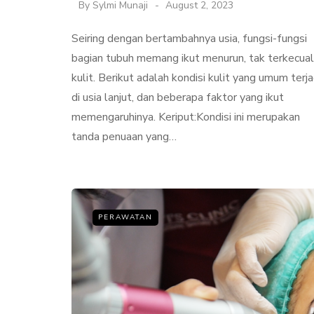
By
Sylmi Munaji
August 2, 2023
Seiring dengan bertambahnya usia, fungsi-fungsi
bagian tubuh memang ikut menurun, tak terkecual
kulit. Berikut adalah kondisi kulit yang umum terja
di usia lanjut, dan beberapa faktor yang ikut
memengaruhinya. Keriput:Kondisi ini merupakan
tanda penuaan yang…
PERAWATAN