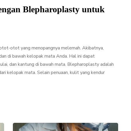
engan Blepharoplasty untuk
 otot-otot yang menopangnya melemah. Akibatnya,
 dan di bawah kelopak mata Anda. Hal ini dapat
ulai, dan kantung di bawah mata. Blepharoplasty adalah
dari kelopak mata. Selain penuaan, kulit yang kendur