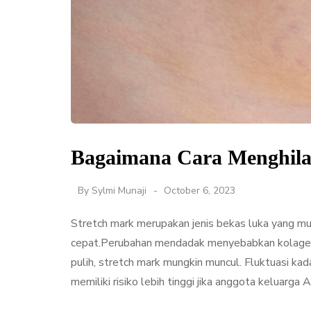
Bagaimana Cara Menghila
By
Sylmi Munaji
October 6, 2023
Stretch mark merupakan jenis bekas luka yang mu
cepat.Perubahan mendadak menyebabkan kolagen d
pulih, stretch mark mungkin muncul. Fluktuasi k
memiliki risiko lebih tinggi jika anggota keluarga