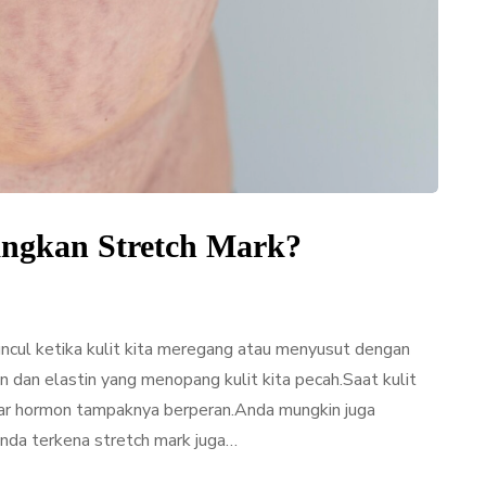
ngkan Stretch Mark?
ncul ketika kulit kita meregang atau menyusut dengan
an elastin yang menopang kulit kita pecah.Saat kulit
adar hormon tampaknya berperan.Anda mungkin juga
 Anda terkena stretch mark juga…