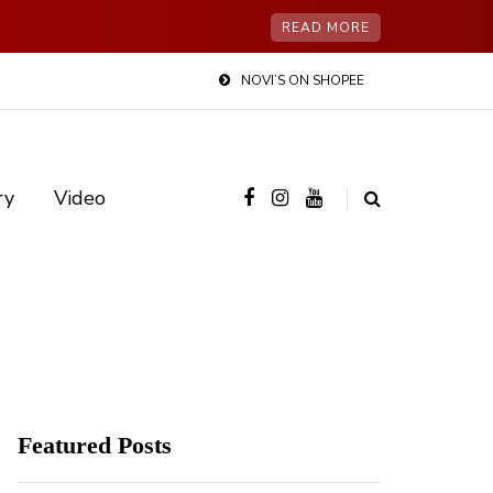
READ MORE
NOVI’S ON SHOPEE
ry
Video
Featured Posts