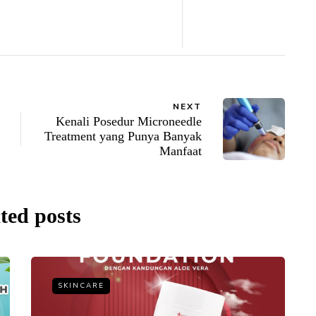
NEXT
Kenali Posedur Microneedle
Treatment yang Punya Banyak
Manfaat
ted posts
SKINCARE