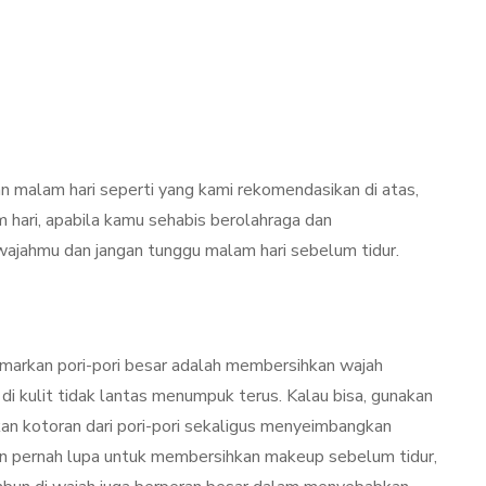
dan malam hari seperti yang kami rekomendasikan di atas,
am hari, apabila kamu sehabis berolahraga dan
jahmu dan jangan tunggu malam hari sebelum tidur.
markan pori-pori besar adalah membersihkan wajah
di kulit tidak lantas menumpuk terus. Kalau bisa, gunakan
n kotoran dari pori-pori sekaligus menyeimbangkan
gan pernah lupa untuk membersihkan makeup sebelum tidur,