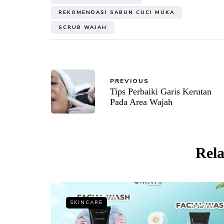
REKOMENDASI SABUN CUCI MUKA
SCRUB WAJAH
PREVIOUS
Tips Perbaiki Garis Kerutan
Pada Area Wajah
Rela
SKINCARE