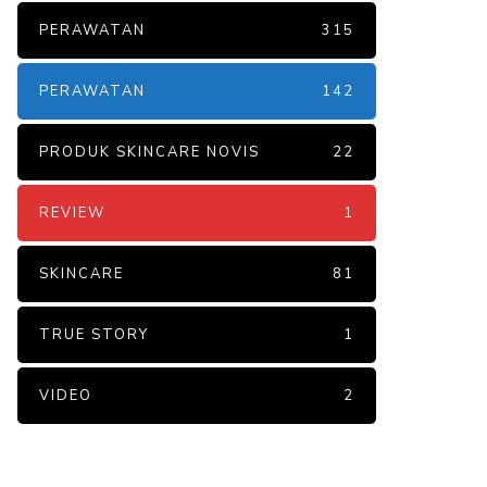
PERAWATAN
315
PERAWATAN
142
PRODUK SKINCARE NOVIS
22
REVIEW
1
SKINCARE
81
TRUE STORY
1
VIDEO
2