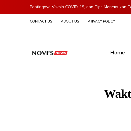
Pentingnya Vaksin COVID-19, dan Tips Menemukan Te
CONTACT US
ABOUT US
PRIVACY POLICY
Home
Wakt