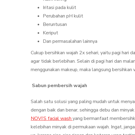
Iritasi pada kulit
Perubahan pH kulit
Beruntusan
Keriput
Dan permasalahan lainnya
Cukup bersihkan wajah 2x sehari, yaitu pagi hari 
agar tidak berlebihan. Selain di pagi hari dan mal
menggunakan makeup, maka langsung bersihkan wa
Sabun pembersih wajah
Salah satu solusi yang paling mudah untuk menya
dengan baik dan benar, sehingga debu dan minyak 
NOVI’S facial wash
yang bermanfaat membersihka
kelebihan minyak di permukaan wajah. Ingat, jan