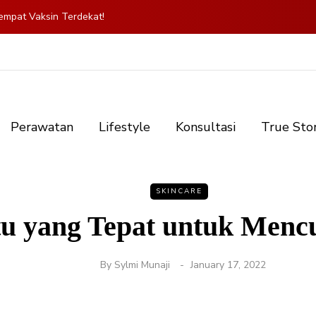
mpat Vaksin Terdekat!
Perawatan
Lifestyle
Konsultasi
True Sto
SKINCARE
u yang Tepat untuk Menc
By
Sylmi Munaji
January 17, 2022