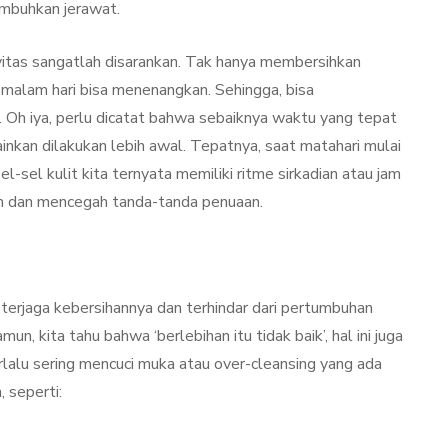
mbuhkan jerawat.
ivitas sangatlah disarankan. Tak hanya membersihkan
 malam hari bisa menenangkan. Sehingga, bisa
. Oh iya, perlu dicatat bahwa sebaiknya waktu yang tepat
inkan dilakukan lebih awal. Tepatnya, saat matahari mulai
el-sel kulit kita ternyata memiliki ritme sirkadian atau jam
kan dan mencegah tanda-tanda penuaan.
erjaga kebersihannya dan terhindar dari pertumbuhan
, kita tahu bahwa ‘berlebihan itu tidak baik’, hal ini juga
erlalu sering mencuci muka atau over-cleansing yang ada
, seperti: