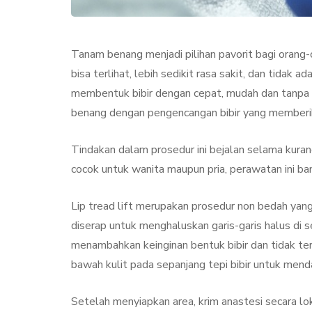
Tanam benang menjadi pilihan pavorit bagi orang-
bisa terlihat, lebih sedikit rasa sakit, dan tidak a
membentuk bibir dengan cepat, mudah dan tanpa 
benang dengan pengencangan bibir yang memberi
Tindakan dalam prosedur ini bejalan selama kuran
cocok untuk wanita maupun pria, perawatan ini ban
KECANTIKAN
PERAWA
Lip tread lift merupakan prosedur non bedah ya
diserap untuk menghaluskan garis-garis halus di se
menambahkan keinginan bentuk bibir dan tidak te
bawah kulit pada sepanjang tepi bibir untuk me
Collagen Stimul
Setelah menyiapkan area, krim anastesi secara lo