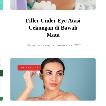
Filler Under Eye Atasi
Cekungan di Bawah
Mata
By
Sylmi Munaji
January 27, 2024
KECANTIKAN