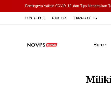
Pentingnya Vaksin COVID-19, dan Tips Menemukan Te
CONTACT US
ABOUT US
PRIVACY POLICY
Home
Milik