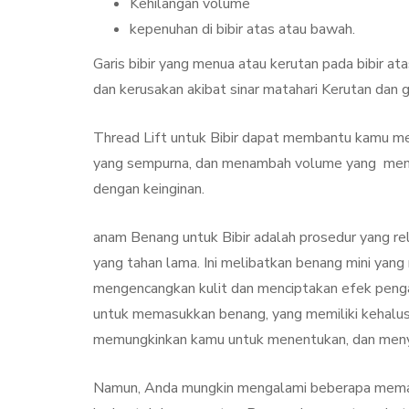
Kehilangan volume
kepenuhan di bibir atas atau bawah.
Garis bibir yang menua atau kerutan pada bibir at
dan kerusakan akibat sinar matahari Kerutan dan g
Thread Lift untuk Bibir dapat membantu kamu me
yang sempurna, dan menambah volume yang menga
dengan keinginan.
anam Benang untuk Bibir adalah prosedur yang rel
yang tahan lama. Ini melibatkan benang mini yang m
mengencangkan kulit dan menciptakan efek penga
untuk memasukkan benang, yang memiliki kehalus
memungkinkan kamu untuk menentukan, dan meny
Namun, Anda mungkin mengalami beberapa memar,