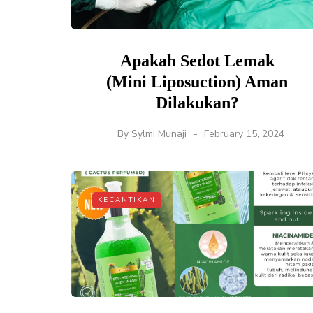
Apakah Sedot Lemak
(Mini Liposuction) Aman
Dilakukan?
By
Sylmi Munaji
February 15, 2024
KECANTIKAN