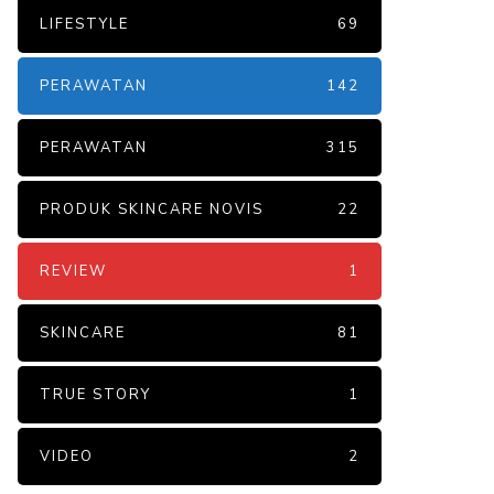
LIFESTYLE
69
PERAWATAN
142
PERAWATAN
315
PRODUK SKINCARE NOVIS
22
REVIEW
1
SKINCARE
81
TRUE STORY
1
VIDEO
2