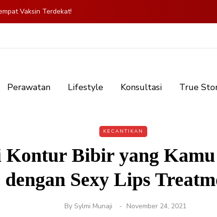
mpat Vaksin Terdekat!
Perawatan
Lifestyle
Konsultasi
True Sto
KECANTIKAN
i Kontur Bibir yang Kamu
dengan Sexy Lips Treatm
By
Sylmi Munaji
November 24, 2021