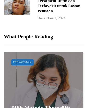
Treatment Rutin dan
Terfavorit untuk Lawan
Penuaan
December 7, 2024
What People Reading
PERAWATAN
PERAWAT