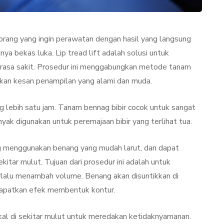
orang yang ingin perawatan dengan hasil yang langsung
danya bekas luka. Lip tread lift adalah solusi untuk
rasa sakit. Prosedur ini menggabungkan metode tanam
kan kesan penampilan yang alami dan muda.
g lebih satu jam. Tanam bennag bibir cocok untuk sangat
yak digunakan untuk peremajaan bibir yang terlihat tua.
TAN
LIFESTYLE
ng menggunakan benang yang mudah larut, dan dapat
kitar mulut. Tujuan dari prosedur ini adalah untuk
rlalu menambah volume. Benang akan disuntikkan di
ndapatkan efek membentuk kontur.
ator
Terjadi Pengelupasan
kal di sekitar mulut untuk meredakan ketidaknyamanan.