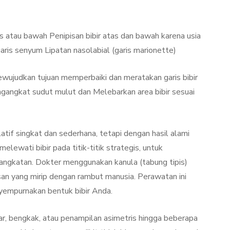
as atau bawah Penipisan bibir atas dan bawah karena usia
aris senyum Lipatan nasolabial (garis marionette)
wujudkan tujuan memperbaiki dan meratakan garis bibir
ngkat sudut mulut dan Melebarkan area bibir sesuai
atif singkat dan sederhana, tetapi dengan hasil alami
elewati bibir pada titik-titik strategis, untuk
ngkatan. Dokter menggunakan kanula (tabung tipis)
an yang mirip dengan rambut manusia. Perawatan ini
empurnakan bentuk bibir Anda.
 bengkak, atau penampilan asimetris hingga beberapa