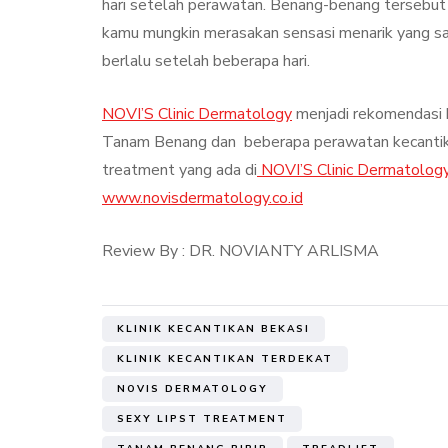
hari setelah perawatan. Benang-benang tersebut m
kamu mungkin merasakan sensasi menarik yang sang
berlalu setelah beberapa hari.
NOVI’S Clinic Dermatology
menjadi rekomendasi k
Tanam Benang dan beberapa perawatan kecantikan
treatment yang ada di
NOVI’S Clinic Dermatolog
www.novisdermatology.co.id
Review By : DR. NOVIANTY ARLISMA
KLINIK KECANTIKAN BEKASI
KLINIK KECANTIKAN TERDEKAT
NOVIS DERMATOLOGY
SEXY LIPST TREATMENT