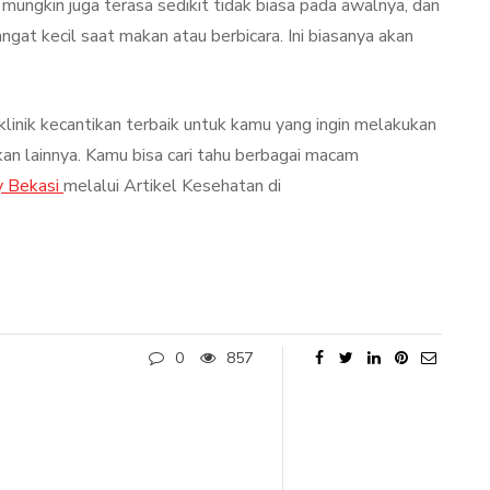
ungkin juga terasa sedikit tidak biasa pada awalnya, dan
at kecil saat makan atau berbicara. Ini biasanya akan
linik kecantikan terbaik untuk kamu yang ingin melakukan
 lainnya. Kamu bisa cari tahu berbagai macam
y Bekasi
melalui Artikel Kesehatan di
0
857