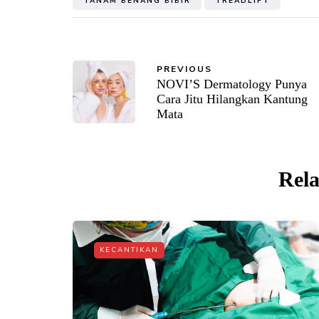
TANAM BENANG BIBIR
TREADLIFT
PREVIOUS
NOVI’S Dermatology Punya
Cara Jitu Hilangkan Kantung
Mata
Rela
KECANTIKAN