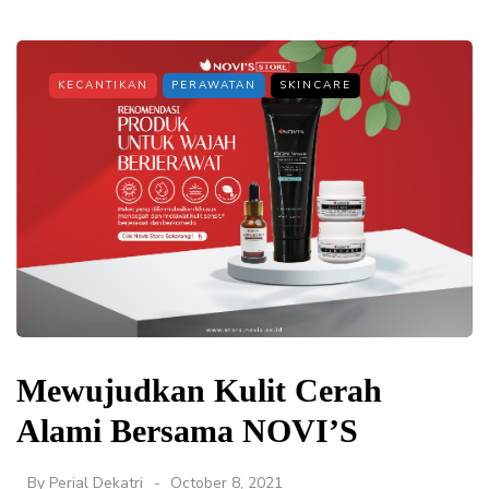
KECANTIKAN
PERAWATAN
SKINCARE
Mewujudkan Kulit Cerah
Alami Bersama NOVI’S
By
Perial Dekatri
October 8, 2021