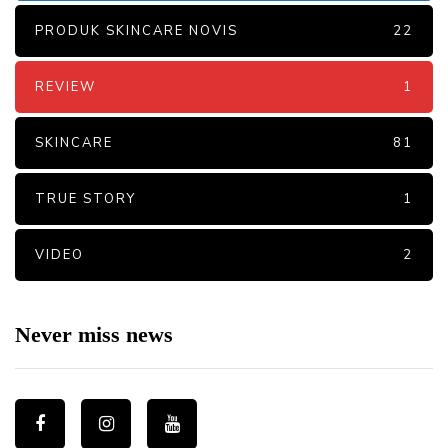
PRODUK SKINCARE NOVIS
22
REVIEW
1
SKINCARE
81
TRUE STORY
1
VIDEO
2
Never miss news