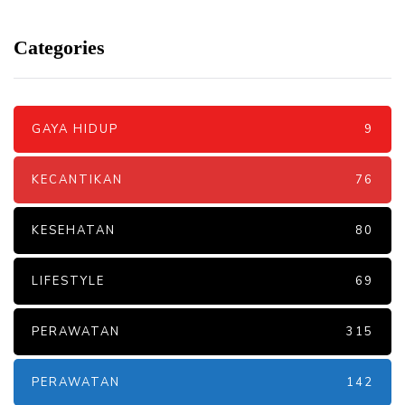
Categories
GAYA HIDUP
9
KECANTIKAN
76
KESEHATAN
80
LIFESTYLE
69
PERAWATAN
315
PERAWATAN
142