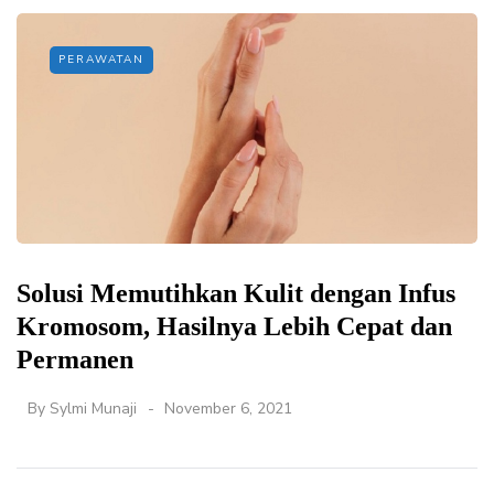
PERAWATAN
Solusi Memutihkan Kulit dengan Infus
Kromosom, Hasilnya Lebih Cepat dan
Permanen
By
Sylmi Munaji
November 6, 2021