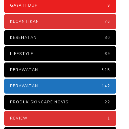
GAYA HIDUP
9
KECANTIKAN
76
KESEHATAN
80
LIFESTYLE
69
PERAWATAN
315
PERAWATAN
142
PRODUK SKINCARE NOVIS
22
REVIEW
1