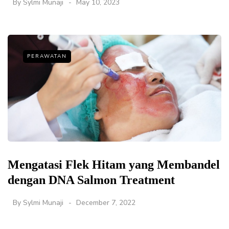
By
Sylmi Munaji
May 10, 2023
PERAWATAN
Mengatasi Flek Hitam yang Membandel
dengan DNA Salmon Treatment
By
Sylmi Munaji
December 7, 2022