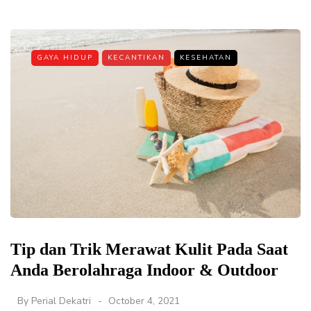
GAYA HIDUP
KECANTIKAN
KESEHATAN
Tip dan Trik Merawat Kulit Pada Saat
Anda Berolahraga Indoor & Outdoor
By
Perial Dekatri
October 4, 2021