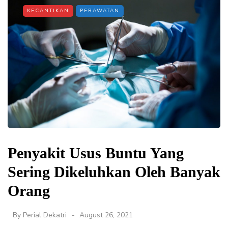
KECANTIKAN
PERAWATAN
Penyakit Usus Buntu Yang
Sering Dikeluhkan Oleh Banyak
Orang
By
Perial Dekatri
August 26, 2021