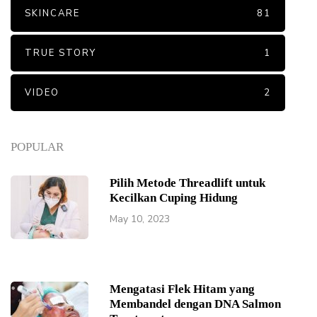
SKINCARE
81
TRUE STORY
1
VIDEO
2
POPULAR
Pilih Metode Threadlift untuk
Kecilkan Cuping Hidung
May 10, 2023
Mengatasi Flek Hitam yang
Membandel dengan DNA Salmon