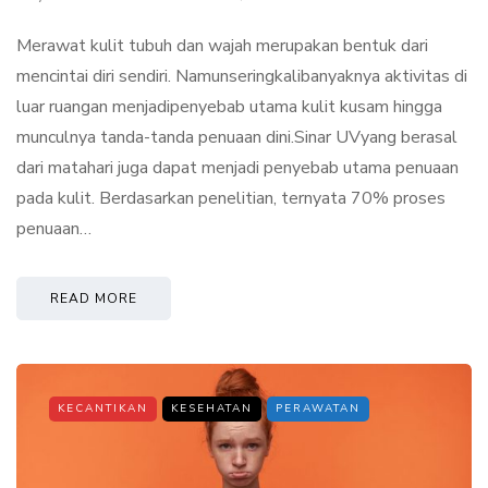
Merawat kulit tubuh dan wajah merupakan bentuk dari
mencintai diri sendiri. Namunseringkalibanyaknya aktivitas di
luar ruangan menjadipenyebab utama kulit kusam hingga
munculnya tanda-tanda penuaan dini.Sinar UVyang berasal
dari matahari juga dapat menjadi penyebab utama penuaan
pada kulit. Berdasarkan penelitian, ternyata 70% proses
penuaan…
READ MORE
KECANTIKAN
KESEHATAN
PERAWATAN