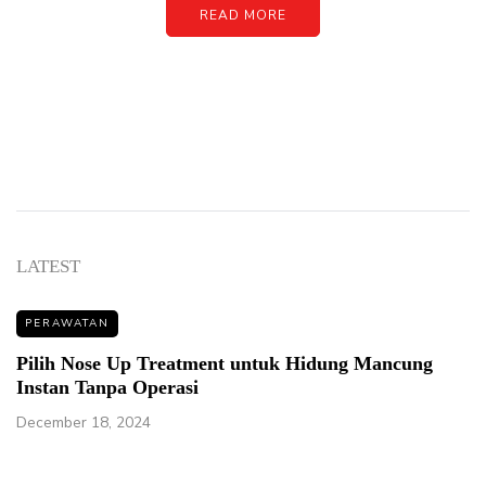
READ MORE
LATEST
PERAWATAN
Pilih Nose Up Treatment untuk Hidung Mancung
Instan Tanpa Operasi
December 18, 2024