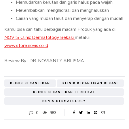
Memudarkan kerutan dan garis halus pada wajah
Melembabkan, menghidrasi dan menghaluskan
Cairan yang mudah larut dan menyerap dengan mudah
Kamu bisa cari tahu berbagai macam Produk yang ada di
NOVI’S Clinic Dermatology Bekasi
melalui
www.store.novis.co.id
Review By : DR. NOVIANTY ARLISMA
KLINIK KECANTIKAN
KLINIK KECANTIKAN BEKASI
KLINIK KECANTIKAN TERDEKAT
NOVIS DERMATOLOGY
0
983