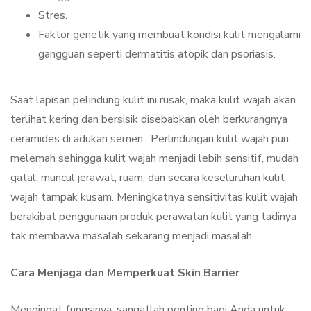
Stres.
Faktor genetik yang membuat kondisi kulit mengalami
gangguan seperti dermatitis atopik dan psoriasis.
Saat lapisan pelindung kulit ini rusak, maka kulit wajah akan
terlihat kering dan bersisik disebabkan oleh berkurangnya
ceramides di adukan semen. Perlindungan kulit wajah pun
melemah sehingga kulit wajah menjadi lebih sensitif, mudah
gatal, muncul jerawat, ruam, dan secara keseluruhan kulit
wajah tampak kusam. Meningkatnya sensitivitas kulit wajah
berakibat penggunaan produk perawatan kulit yang tadinya
tak membawa masalah sekarang menjadi masalah.
Cara Menjaga dan Memperkuat Skin Barrier
Mengingat fungsinya, sangatlah penting bagi Anda untuk