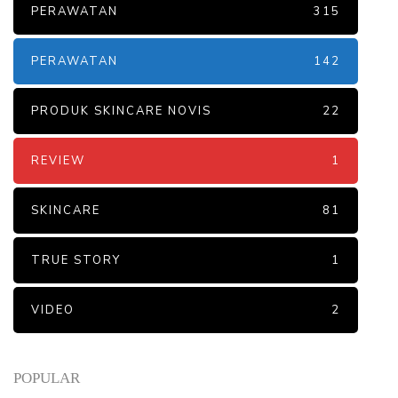
PERAWATAN
315
PERAWATAN
142
PRODUK SKINCARE NOVIS
22
REVIEW
1
SKINCARE
81
TRUE STORY
1
VIDEO
2
POPULAR