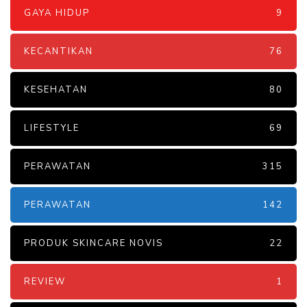
GAYA HIDUP
9
KECANTIKAN
76
KESEHATAN
80
LIFESTYLE
69
PERAWATAN
315
PERAWATAN
142
PRODUK SKINCARE NOVIS
22
REVIEW
1