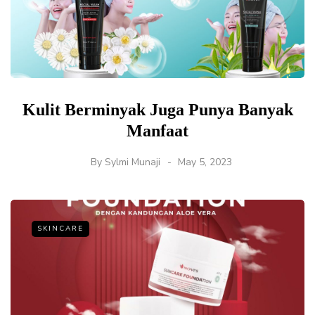
Kulit Berminyak Juga Punya Banyak
Manfaat
By
Sylmi Munaji
May 5, 2023
SKINCARE