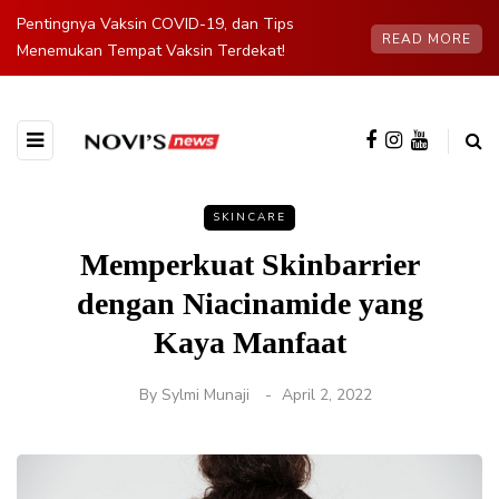
Pentingnya Vaksin COVID-19, dan Tips
READ MORE
Menemukan Tempat Vaksin Terdekat!
SKINCARE
Memperkuat Skinbarrier
dengan Niacinamide yang
Kaya Manfaat
By
Sylmi Munaji
April 2, 2022