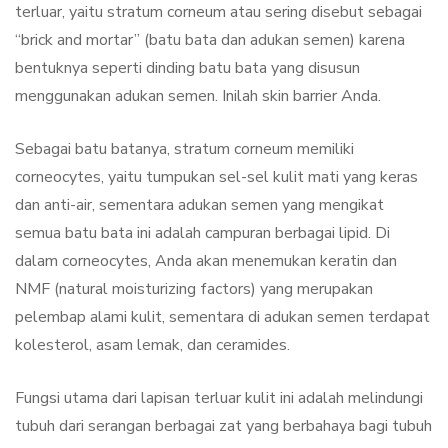
terluar, yaitu stratum corneum atau sering disebut sebagai
“brick and mortar” (batu bata dan adukan semen) karena
bentuknya seperti dinding batu bata yang disusun
menggunakan adukan semen. Inilah skin barrier Anda.
Sebagai batu batanya, stratum corneum memiliki
corneocytes, yaitu tumpukan sel-sel kulit mati yang keras
dan anti-air, sementara adukan semen yang mengikat
semua batu bata ini adalah campuran berbagai lipid. Di
dalam corneocytes, Anda akan menemukan keratin dan
NMF (natural moisturizing factors) yang merupakan
pelembap alami kulit, sementara di adukan semen terdapat
kolesterol, asam lemak, dan ceramides.
Fungsi utama dari lapisan terluar kulit ini adalah melindungi
tubuh dari serangan berbagai zat yang berbahaya bagi tubuh