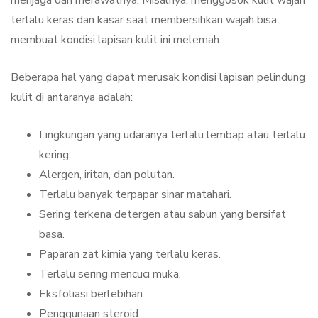
menjaga dan merawatnya. Misalnya, menggosok kulit wajah
terlalu keras dan kasar saat membersihkan wajah bisa
membuat kondisi lapisan kulit ini melemah.
Beberapa hal yang dapat merusak kondisi lapisan pelindung
kulit di antaranya adalah:
Lingkungan yang udaranya terlalu lembap atau terlalu
kering.
Alergen, iritan, dan polutan.
Terlalu banyak terpapar sinar matahari.
Sering terkena detergen atau sabun yang bersifat
basa.
Paparan zat kimia yang terlalu keras.
Terlalu sering mencuci muka.
Eksfoliasi berlebihan.
Penggunaan steroid.