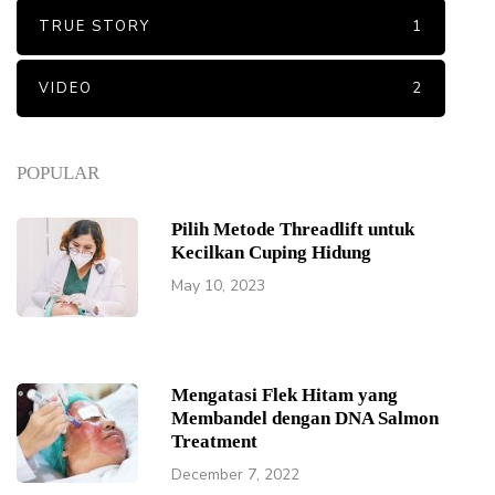
TRUE STORY
1
VIDEO
2
POPULAR
Pilih Metode Threadlift untuk
Kecilkan Cuping Hidung
May 10, 2023
Mengatasi Flek Hitam yang
Membandel dengan DNA Salmon
Treatment
December 7, 2022