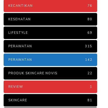
KECANTIKAN
76
KESEHATAN
80
LIFESTYLE
69
PERAWATAN
315
PERAWATAN
142
PRODUK SKINCARE NOVIS
22
REVIEW
1
SKINCARE
81