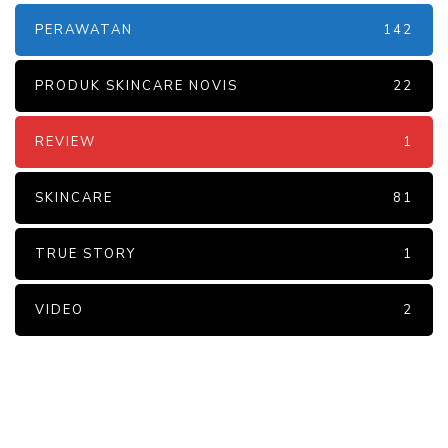
PERAWATAN
142
PRODUK SKINCARE NOVIS
22
REVIEW
1
SKINCARE
81
TRUE STORY
1
VIDEO
2