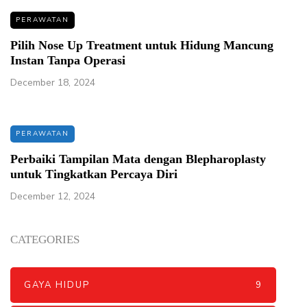
PERAWATAN
Pilih Nose Up Treatment untuk Hidung Mancung
Instan Tanpa Operasi
December 18, 2024
PERAWATAN
Perbaiki Tampilan Mata dengan Blepharoplasty
untuk Tingkatkan Percaya Diri
December 12, 2024
CATEGORIES
GAYA HIDUP
9