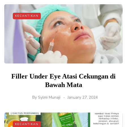
KECANTIKAN
Filler Under Eye Atasi Cekungan di
Bawah Mata
By
Sylmi Munaji
January 27, 2024
KECANTIKAN