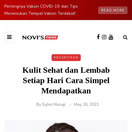
Pentingnya Vaksin COVID-19, dan Tips
READ MORE
Menemukan Tempat Vaksin Terdekat!
KECANTIKAN
Kulit Sehat dan Lembab
Setiap Hari Cara Simpel
Mendapatkan
By
Sylmi Munaji
May 26, 2022