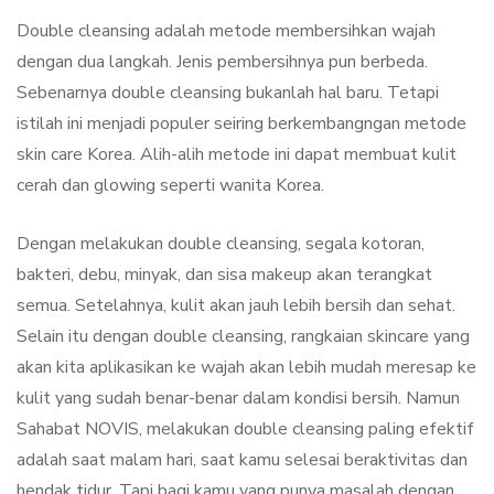
Double cleansing adalah metode membersihkan wajah
dengan dua langkah. Jenis pembersihnya pun berbeda.
Sebenarnya double cleansing bukanlah hal baru. Tetapi
istilah ini menjadi populer seiring berkembangngan metode
skin care Korea. Alih-alih metode ini dapat membuat kulit
cerah dan glowing seperti wanita Korea.
Dengan melakukan double cleansing, segala kotoran,
bakteri, debu, minyak, dan sisa makeup akan terangkat
semua. Setelahnya, kulit akan jauh lebih bersih dan sehat.
Selain itu dengan double cleansing, rangkaian skincare yang
akan kita aplikasikan ke wajah akan lebih mudah meresap ke
kulit yang sudah benar-benar dalam kondisi bersih. Namun
Sahabat NOVIS, melakukan double cleansing paling efektif
adalah saat malam hari, saat kamu selesai beraktivitas dan
hendak tidur. Tapi bagi kamu yang punya masalah dengan