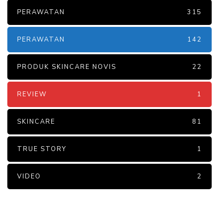
PERAWATAN
315
PERAWATAN
142
PRODUK SKINCARE NOVIS
22
REVIEW
1
SKINCARE
81
TRUE STORY
1
VIDEO
2