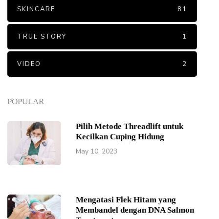
SKINCARE
81
TRUE STORY
1
VIDEO
2
POPULAR
Pilih Metode Threadlift untuk
Kecilkan Cuping Hidung
May 10, 2023
Mengatasi Flek Hitam yang
Membandel dengan DNA Salmon