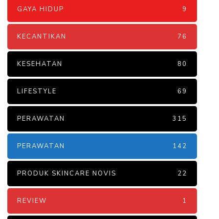
GAYA HIDUP
9
KECANTIKAN
76
KESEHATAN
80
LIFESTYLE
69
PERAWATAN
315
PERAWATAN
142
PRODUK SKINCARE NOVIS
22
REVIEW
1