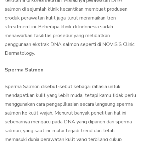
terutama di korea selatan. Maraknya perawatan DNA
salmon di sejumlah klinik kecantikan membuat produsen
produk perawatan kulit juga turut meramaikan tren
streatment ini. Beberapa klinik di Indonesia sudah
menawarkan fasilitas prosedur yang melibatkan
penggunaan ekstrak DNA salmon seperti di NOVIS’S Clinic
Dermatology.
Sperma Salmon
Sperma Salmon disebut-sebut sebagai rahasia untuk
mendapatkan kulit yang lebih muda, tetapi kamu tidak perlu
menggunakan cara pengaplikasian secara langsung sperma
salmon ke kulit wajah. Menurut banyak penelitian hal ini
sebenarnya mengacu pada DNA yang dipanen dari sperma
salmon, yang saat ini mulai terjadi trend dan telah
memasuki dunia perawatan kulit yang terbilang cukup