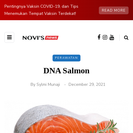
Pentingnya Vaksin COVID-19, dan Tips
READ MORE
Menemukan Tempat Vaksin Terdekat!
PERAWATAN
DNA Salmon
By
Sylmi Munaji
December 29, 2021