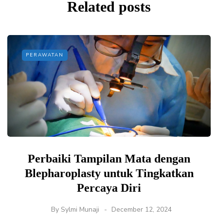
Related posts
PERAWATAN
Perbaiki Tampilan Mata dengan
Blepharoplasty untuk Tingkatkan
Percaya Diri
By
Sylmi Munaji
December 12, 2024