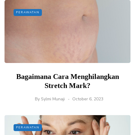
PERAWATAN
Bagaimana Cara Menghilangkan
Stretch Mark?
By
Sylmi Munaji
October 6, 2023
PERAWATAN