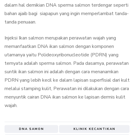
dalam hal demikian DNA sperma salmon terdengar seperti
bahan ajaib bagi siapapun yang ingin memperlambat tanda-
tanda penuaan.
Injeksi Ikan salmon merupakan perawatan wajah yang
memanfaatkan DNA ikan salmon dengan komponen
utamanya yaitu Polideoxyribonucleotide (PDRN) yang
ternyata adalah sperma salmon. Pada dasarnya, perawatan
suntik ikan salmon ini adalah dengan cara menanamkan
PDRN yang lebih kecil ke dalam lapisan superfisial dari kult
melalui stamping kulit, Perawatan ini dilakukan dengan cara
menyuntik cairan DNA ikan salmon ke lapisan dermis kulit
wajah.
DNA SAMON
KLINIK KECANTIKAN