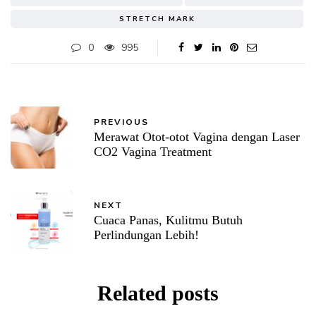
STRETCH MARK
0
995
PREVIOUS
Merawat Otot-otot Vagina dengan Laser
CO2 Vagina Treatment
NEXT
Cuaca Panas, Kulitmu Butuh
Perlindungan Lebih!
Related posts