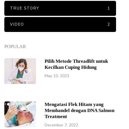
TRUE STORY
1
VIDEO
2
POPULAR
Pilih Metode Threadlift untuk
Kecilkan Cuping Hidung
May 10, 2023
Mengatasi Flek Hitam yang
Membandel dengan DNA Salmon
Treatment
December 7, 2022