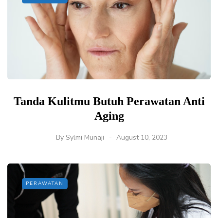
Tanda Kulitmu Butuh Perawatan Anti
Aging
By
Sylmi Munaji
August 10, 2023
PERAWATAN