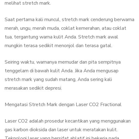
melihat stretch mark.
Saat pertama kali muncul, stretch mark cenderung berwarna
merah, ungu, merah muda, coklat kemerahan, atau coklat
tua, tergantung warna kulit Anda. Stretch mark awal
mungkin terasa sedikit menonjol dan terasa gatal.
Seiring waktu, warnanya memudar dan pita sempitnya
tenggelam di bawah kulit Anda. Jika Anda mengusap
stretch mark yang sudah matang, Anda sering kali
merasakan sedikit depresi.
Mengatasi Stretch Mark dengan Laser CO2 Fractional
Laser CO2 adalah prosedur kecantikan yang menggunakan
gas karbon dioksida dan laser untuk meratakan kulit.
Teknologi laser yang bersifat ablatif ini bekerja pada