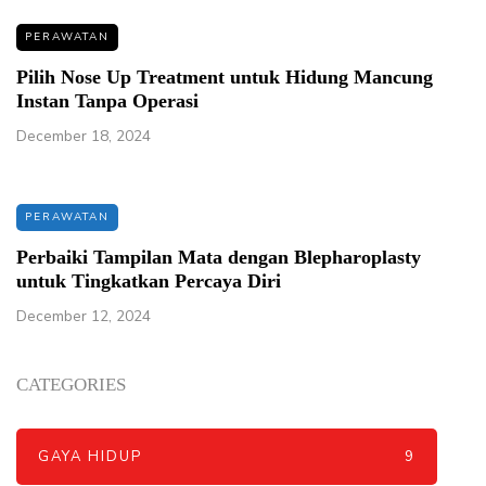
PERAWATAN
Pilih Nose Up Treatment untuk Hidung Mancung
Instan Tanpa Operasi
December 18, 2024
PERAWATAN
Perbaiki Tampilan Mata dengan Blepharoplasty
untuk Tingkatkan Percaya Diri
December 12, 2024
CATEGORIES
GAYA HIDUP
9