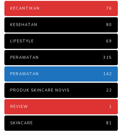
KECANTIKAN
76
KESEHATAN
80
LIFESTYLE
69
PERAWATAN
315
PERAWATAN
142
PRODUK SKINCARE NOVIS
22
REVIEW
1
SKINCARE
81