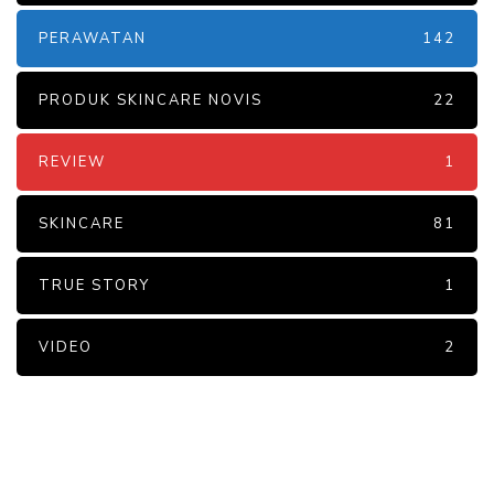
PERAWATAN
142
PRODUK SKINCARE NOVIS
22
REVIEW
1
SKINCARE
81
TRUE STORY
1
VIDEO
2