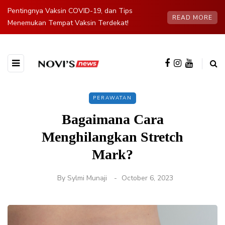
Pentingnya Vaksin COVID-19, dan Tips
READ MORE
Menemukan Tempat Vaksin Terdekat!
PERAWATAN
Bagaimana Cara
Menghilangkan Stretch
Mark?
By
Sylmi Munaji
October 6, 2023