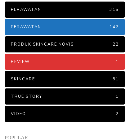
PERAWATAN
315
PERAWATAN
142
PRODUK SKINCARE NOVIS
22
REVIEW
1
SKINCARE
81
TRUE STORY
1
VIDEO
2
POPULAR