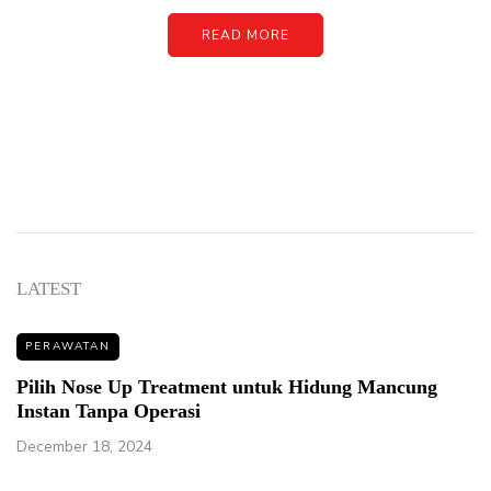
READ MORE
LATEST
PERAWATAN
Pilih Nose Up Treatment untuk Hidung Mancung
Instan Tanpa Operasi
December 18, 2024