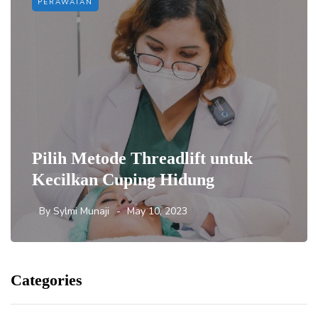
PERAWATAN
Pilih Metode Threadlift untuk
Kecilkan Cuping Hidung
By
Sylmi Munaji
May 10, 2023
Categories