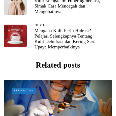
Kulit Mengalami Hiperpigmentasi,
Simak Cara Mencegah dan
Mengobatinya
NEXT
Mengapa Kulit Perlu Hidrasi?
Pelajari Selengkapnya Tentang
Kulit Dehidrasi dan Kering Serta
Upaya Memperbaikinya
Related posts
PERAWATAN