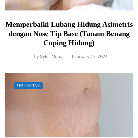
Memperbaiki Lubang Hidung Asimetris
dengan Nose Tip Base (Tanam Benang
Cuping Hidung)
By
Sylmi Munaji
February 12, 2024
PERAWATAN