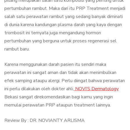
pisang merupakan salah satu komposisi yang penting untuk
pertumbuhan rambut. Maka dari itu PRP Treatment menjadi
salah satu perawatan rambut yang sedang banyak diminati
di dunia karena kandungan plasma darah yang kaya dengan
trombosit ini ternyata juga mengandung hormon
pertumbuhan yang berguna untuk proses regenerasi sel
rambut baru.
Karena menggunakan darah pasien itu sendiri maka
perawatan ini sangat aman dan tidak akan menimbulkan
efek samping ataupu alergi. Perlu diingat bahwa perawatan
ini perlu dilakukan oleh dokter ahli,
NOVI’S Dermatology
Bekasi sangat direkomendasikan bagi kamu yang ingin
memulai perawatan PRP ataupun treatment lainnya.
Review By : DR. NOVIANTY ARLISMA