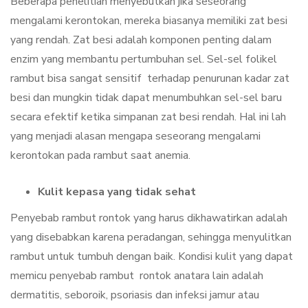
Beberapa penelitian menyebutkan jika seseorang
mengalami kerontokan, mereka biasanya memiliki zat besi
yang rendah. Zat besi adalah komponen penting dalam
enzim yang membantu pertumbuhan sel. Sel-sel folikel
rambut bisa sangat sensitif terhadap penurunan kadar zat
besi dan mungkin tidak dapat menumbuhkan sel-sel baru
secara efektif ketika simpanan zat besi rendah. Hal ini lah
yang menjadi alasan mengapa seseorang mengalami
kerontokan pada rambut saat anemia.
Kulit kepasa yang tidak sehat
Penyebab rambut rontok yang harus dikhawatirkan adalah
yang disebabkan karena peradangan, sehingga menyulitkan
rambut untuk tumbuh dengan baik. Kondisi kulit yang dapat
memicu penyebab rambut rontok anatara lain adalah
dermatitis, seboroik, psoriasis dan infeksi jamur atau