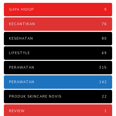
GAYA HIDUP
9
KECANTIKAN
76
KESEHATAN
80
LIFESTYLE
69
PERAWATAN
315
PERAWATAN
142
PRODUK SKINCARE NOVIS
22
REVIEW
1