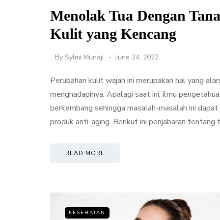
Menolak Tua Dengan Tan
Kulit yang Kencang
By
Sylmi Munaji
June 24, 2022
Perubahan kulit wajah ini merupakan hal yang al
menghadapinya. Apalagi saat ini, ilmu pengetahu
berkembang sehingga masalah-masalah ini dapat 
produk anti-aging. Berikut ini penjabaran tentan
READ MORE
KESEHATAN