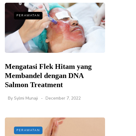
PERAWATAN
Mengatasi Flek Hitam yang
Membandel dengan DNA
Salmon Treatment
By
Sylmi Munaji
December 7, 2022
PERAWATAN