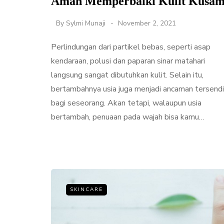
Aman Memperbaiki Kulit Kusa
By
Sylmi Munaji
November 2, 2021
Perlindungan dari partikel bebas, seperti asap
kendaraan, polusi dan paparan sinar matahari
langsung sangat dibutuhkan kulit. Selain itu,
bertambahnya usia juga menjadi ancaman tersendi
bagi seseorang. Akan tetapi, walaupun usia
bertambah, penuaan pada wajah bisa kamu…
SKINCARE