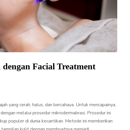
dengan Facial Treatment
wajah yang cerah, halus, dan bercahaya. Untuk mencapainya,
 dengan melalui prosedur mikrodermabrasi. Prosedur ini
up populer di dunia kecantikan. Metode ini memberikan
 tampilan kulit dengan membuatnya menjadi…