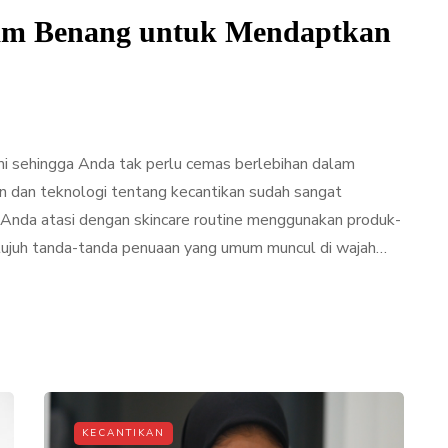
am Benang untuk Mendaptkan
ami sehingga Anda tak perlu cemas berlebihan dalam
an dan teknologi tentang kecantikan sudah sangat
Anda atasi dengan skincare routine menggunakan produk-
g tujuh tanda-tanda penuaan yang umum muncul di wajah…
KECANTIKAN