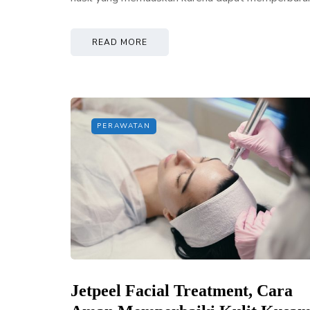
READ MORE
PERAWATAN
Jetpeel Facial Treatment, Cara