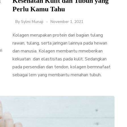
m
Kesehatan Kulit dan Tubuh yang
Perlu Kamu Tahu
By
Sylmi Munaji
November 1, 2021
Kolagen merupakan protein dari bagian tulang
rawan, tulang, serta jaringan lainnya pada hewan
ri
dan manusia. Kolagen membantu mmeberikan
kekuatan dan elastisitas pada kulit. Sedangkan
pada persendian dan tendon, kolagen bermnafaat
sebagai lem yang membantu menahan tubuh.