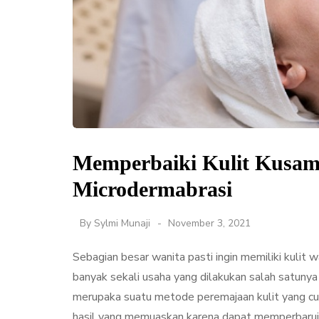
Memperbaiki Kulit Kusam 
Microdermabrasi
By
Sylmi Munaji
November 3, 2021
Sebagian besar wanita pasti ingin memiliki kulit 
banyak sekali usaha yang dilakukan salah satunya
merupaka suatu metode peremajaan kulit yang cuk
hasil yang memuaskan karena dapat memperbarui