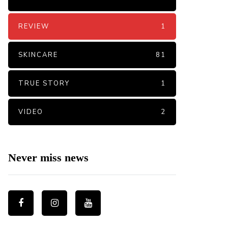
REVIEW
1
SKINCARE
81
TRUE STORY
1
VIDEO
2
Never miss news