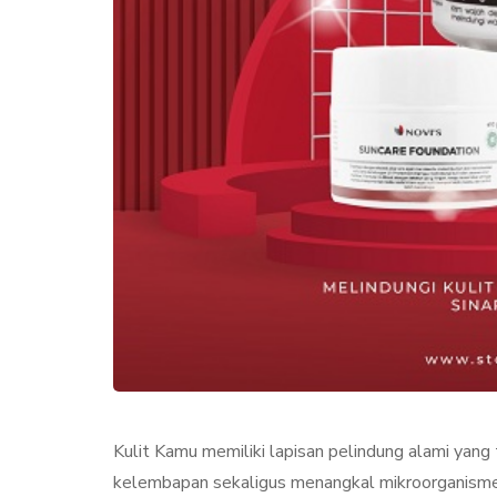
KECANTIKAN
PERAWA
Kulit Kamu memiliki lapisan pelindung alami yang
Collagen Stimul
kelembapan sekaligus menangkal mikroorganisme a