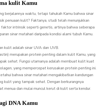
ma kulit Kamu
ing berjalannya waktu, tetapi tahukah Kamu bahwa sinar
 penuaan kulit? Faktanya, studi telah menunjukkan
faktor intrinsik seperti genetis, artinya bahwa seberapa
paran sinar matahari daripada kondisi alami tubuh Kamu.
n kulit adalah sinar UVA dan UVB.
stin) merupakan protein penting dalam kulit Kamu, yang
pak sehat. Fungsi utamanya adalah membuat kulit kuat
olagen, yang mempercepat kerusakan protein penting ini.
 diketahui bahwa sinar matahari mengakibatkan kandungan
ing kulit yang tampak sehat. Dengan berkurangnya
t menua dan mulai muncul kerut di kulit serta kendur.
 bagi DNA Kamu