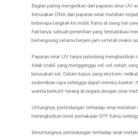
Bagian paling mengerikan dari paparan sinar UV ad
Kerusakan DNA dari paparan sinar matahari terjadi
beberapa langkah ke mobil Kamu di siang hari yang
Faktanya, sebuah penelitian yang terpublikasi me
berlangsung selama berjam-jam setelah reaksi sp
Paparan sinar UV tanpa pelindung menghasilkan r
tidak stabil yang mengganggu sel-sel sehat, ya
kerusakan sel. Dalam kasus yang ekstrem, radik
sedemikian rupa sehingga dapat memicu kanker. Itu
wanita berkulit terang di negara dengan sinar mata
Untungnya, perlindungan terhadap sinar matahari 
meningkatkan level pemakaian SPF Kamu sehingga
Beruntungnya, perlindungan terhadap sinar mata