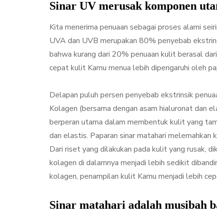
Sinar UV merusak komponen uta
Kita menerima penuaan sebagai proses alami seir
UVA dan UVB merupakan 80% penyebab ekstrinsik
bahwa kurang dari 20% penuaan kulit berasal dari 
cepat kulit Kamu menua lebih dipengaruhi oleh pa
Delapan puluh persen penyebab ekstrinsik penuaa
Kolagen (bersama dengan asam hialuronat dan ela
berperan utama dalam membentuk kulit yang tam
dan elastis. Paparan sinar matahari melemahkan k
Dari riset yang dilakukan pada kulit yang rusak,
kolagen di dalamnya menjadi lebih sedikit diband
kolagen, penampilan kulit Kamu menjadi lebih cepa
Sinar matahari adalah musibah