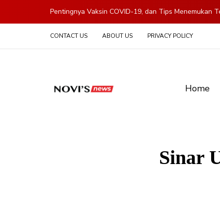
Pentingnya Vaksin COVID-19, dan Tips Menemukan Te
CONTACT US
ABOUT US
PRIVACY POLICY
Home
Sinar