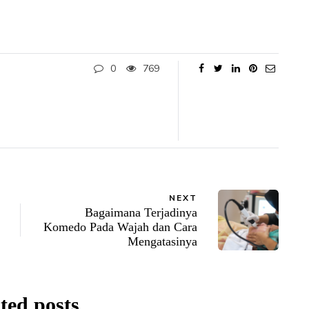
0
769
NEXT
Bagaimana Terjadinya
Komedo Pada Wajah dan Cara
Mengatasinya
ted posts