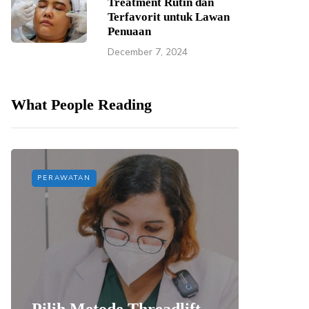
Treatment Rutin dan
Terfavorit untuk Lawan
Penuaan
December 7, 2024
What People Reading
PERAWATAN
PERAWAT