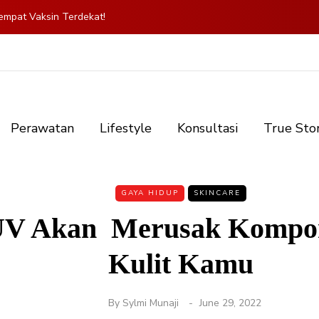
mpat Vaksin Terdekat!
Perawatan
Lifestyle
Konsultasi
True Sto
GAYA HIDUP
SKINCARE
 UV Akan Merusak Kompo
Kulit Kamu
By
Sylmi Munaji
June 29, 2022