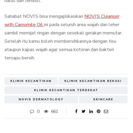
halus dan lembut.
Sahabat NOVI’S bisa mengaplikasikan
NOVI’S Cleanser
with Camomile O
il
ini pada seluruh area wajah dan leher
sambil memijat ringan dengan sesekali gerakan memutar.
Setelah itu kamu boleh membersihkannya dengan tisu
ataupun kapas wajah agar semua kotoran dan bakteri
tersapu bersih.
KLINIK KECANTIKAN
KLINIK KECANTIKAN BEKASI
KLINIK KECANTIKAN TERDEKAT
NOVIS DERMATOLOGY
SKINCARE
0
661