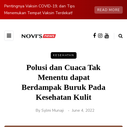
Pentingnya Vaksin COVID-19, dan Tips
READ MORE
Menemukan Tempat Vaksin Terdekat!
KESEHATAN
Polusi dan Cuaca Tak
Menentu dapat
Berdampak Buruk Pada
Kesehatan Kulit
By
Sylmi Munaji
June 4, 2022