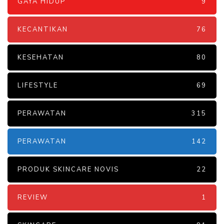
GAYA HIDUP
9
KECANTIKAN
76
KESEHATAN
80
LIFESTYLE
69
PERAWATAN
315
PERAWATAN
142
PRODUK SKINCARE NOVIS
22
REVIEW
1