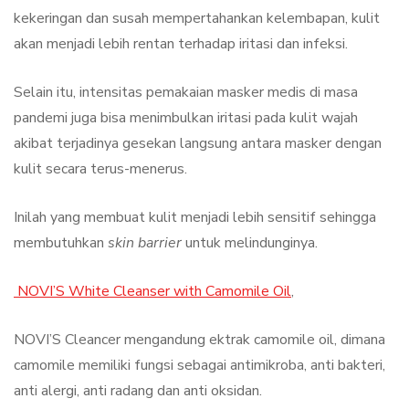
kekeringan dan susah mempertahankan kelembapan, kulit
akan menjadi lebih rentan terhadap iritasi dan infeksi.
Selain itu, intensitas pemakaian masker medis di masa
pandemi juga bisa menimbulkan iritasi pada kulit wajah
akibat terjadinya gesekan langsung antara masker dengan
kulit secara terus-menerus.
Inilah yang membuat kulit menjadi lebih sensitif sehingga
membutuhkan
skin barrier
untuk melindunginya.
NOVI’S White Cleanser with Camomi
le Oil
,
NOVI’S Cleancer mengandung ektrak camomile oil, dimana
camomile memiliki fungsi sebagai antimikroba, anti bakteri,
anti alergi, anti radang dan anti oksidan.