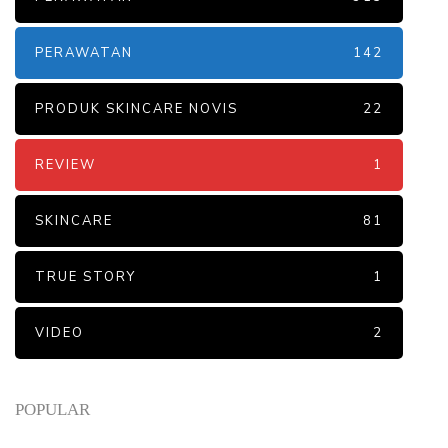
PERAWATAN
142
PRODUK SKINCARE NOVIS
22
REVIEW
1
SKINCARE
81
TRUE STORY
1
VIDEO
2
POPULAR