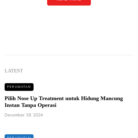
LATEST
PERAWATAN
Pilih Nose Up Treatment untuk Hidung Mancung
Instan Tanpa Operasi
December 18, 2024
PERAWATAN