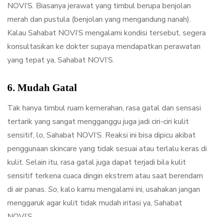
NOVI’S. Biasanya jerawat yang timbul berupa benjolan
merah dan pustula (benjolan yang mengandung nanah).
Kalau Sahabat NOVI’S mengalami kondisi tersebut, segera
konsultasikan ke dokter supaya mendapatkan perawatan
yang tepat ya, Sahabat NOVI’S.
6. Mudah Gatal
Tak hanya timbul ruam kemerahan, rasa gatal dan sensasi
tertarik yang sangat mengganggu juga jadi ciri-ciri kulit
sensitif, lo, Sahabat NOVI’S. Reaksi ini bisa dipicu akibat
penggunaan skincare yang tidak sesuai atau terlalu keras di
kulit. Selain itu, rasa gatal juga dapat terjadi bila kulit
sensitif terkena cuaca dingin ekstrem atau saat berendam
di air panas.
So
, kalo kamu mengalami ini, usahakan jangan
menggaruk agar kulit tidak mudah iritasi ya, Sahabat
NOVI’S.