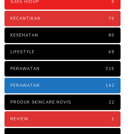
GAYA HIDUP
9
KECANTIKAN
76
KESEHATAN
80
LIFESTYLE
69
PERAWATAN
315
PERAWATAN
142
PRODUK SKINCARE NOVIS
22
REVIEW
1