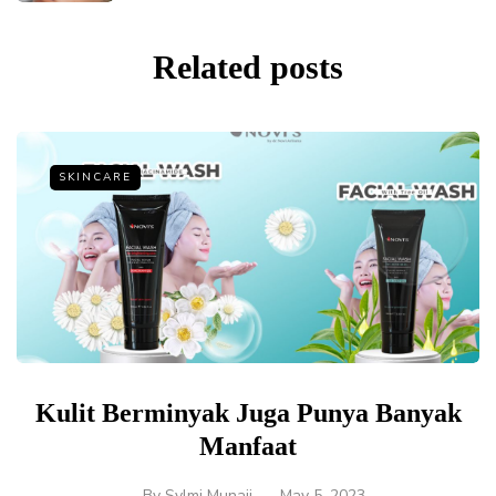
Related posts
SKINCARE
Kulit Berminyak Juga Punya Banyak
Manfaat
By
Sylmi Munaji
May 5, 2023