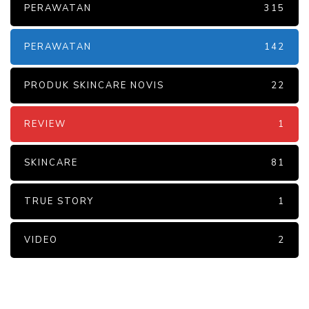
PERAWATAN
315
PERAWATAN
142
PRODUK SKINCARE NOVIS
22
REVIEW
1
SKINCARE
81
TRUE STORY
1
VIDEO
2