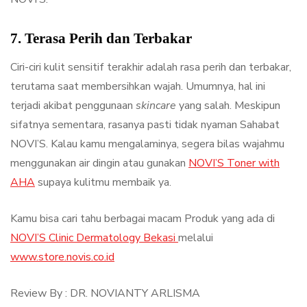
7. Terasa Perih dan Terbakar
Ciri-ciri kulit sensitif terakhir adalah rasa perih dan terbakar,
terutama saat membersihkan wajah. Umumnya, hal ini
terjadi akibat penggunaan
skincare
yang salah. Meskipun
sifatnya sementara, rasanya pasti tidak nyaman Sahabat
NOVI’S. Kalau kamu mengalaminya, segera bilas wajahmu
menggunakan air dingin atau gunakan
NOVI’S Toner with
AHA
supaya kulitmu membaik ya.
Kamu bisa cari tahu berbagai macam Produk yang ada di
NOVI’S Clinic Dermatology Bekasi
melalui
www.store.novis.co.id
Review By : DR. NOVIANTY ARLISMA