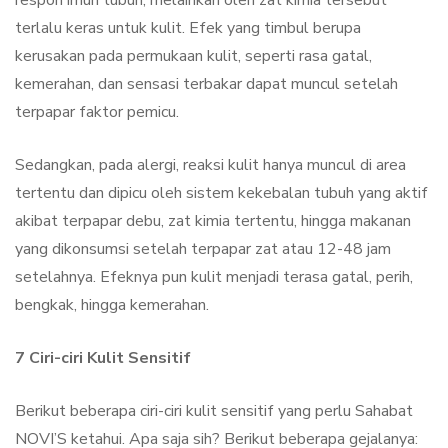
respon imun tubuh, melainkan oleh zat kimia tersebut
terlalu keras untuk kulit. Efek yang timbul berupa
kerusakan pada permukaan kulit, seperti rasa gatal,
kemerahan, dan sensasi terbakar dapat muncul setelah
terpapar faktor pemicu.
Sedangkan, pada alergi, reaksi kulit hanya muncul di area
tertentu dan dipicu oleh sistem kekebalan tubuh yang aktif
akibat terpapar debu, zat kimia tertentu, hingga makanan
yang dikonsumsi setelah terpapar zat atau 12-48 jam
setelahnya. Efeknya pun kulit menjadi terasa gatal, perih,
bengkak, hingga kemerahan.
7 Ciri-ciri Kulit Sensitif
Berikut beberapa ciri-ciri kulit sensitif yang perlu Sahabat
NOVI’S ketahui. Apa saja sih? Berikut beberapa gejalanya: