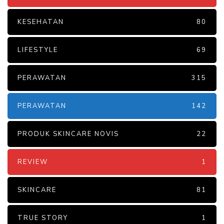
KESEHATAN
80
LIFESTYLE
69
PERAWATAN
315
PERAWATAN
142
PRODUK SKINCARE NOVIS
22
REVIEW
1
SKINCARE
81
TRUE STORY
1