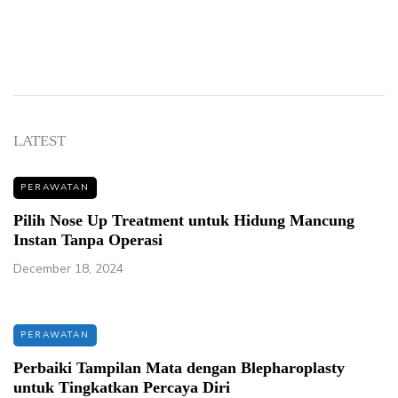
LATEST
PERAWATAN
Pilih Nose Up Treatment untuk Hidung Mancung
Instan Tanpa Operasi
December 18, 2024
PERAWATAN
Perbaiki Tampilan Mata dengan Blepharoplasty
untuk Tingkatkan Percaya Diri