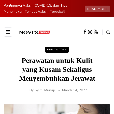
Pentingnya Vaksin COVID-19, dan Tips
READ MORE
Menemukan Tempat Vaksin Terdekat!
PERAWATAN
Perawatan untuk Kulit
yang Kusam Sekaligus
Menyembuhkan Jerawat
By
Sylmi Munaji
March 14, 2022