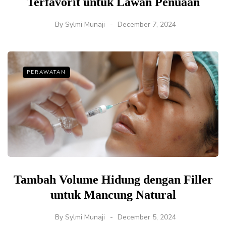
Terfavorit untuk Lawan Penuaan
By
Sylmi Munaji
December 7, 2024
PERAWATAN
Tambah Volume Hidung dengan Filler
untuk Mancung Natural
By
Sylmi Munaji
December 5, 2024