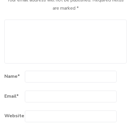
are marked
*
Name
*
Email
*
Website