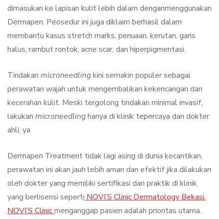
dimasukan ke lapisan kulit lebih dalam denganmenggunakan
Dermapen. Peosedur ini juga diklaim berhasil dalam
membantu kasus stretch marks, penuaan, kerutan, garis
halus, rambut rontok, acne scar, dan hiperpigmentasi.
Tindakan
microneedling
kini semakin populer sebagai
perawatan wajah untuk mengembalikan kekencangan dan
kecerahan kulit. Meski tergolong tindakan minimal invasif,
lakukan
microneedling
hanya di klinik tepercaya dan dokter
ahli, ya
Dermapen Treatment tidak lagi asing di dunia kecantikan,
perawatan ini akan jauh lebih aman dan efektif jika dilakukan
oleh dokter yang memiliki sertifikasi dan praktik di klinik
yang berlisensi seperti
NOVI’S Clinic Dermatology Bekasi.
NOVI’S Clinic
menganggap pasien adalah prioritas utama.