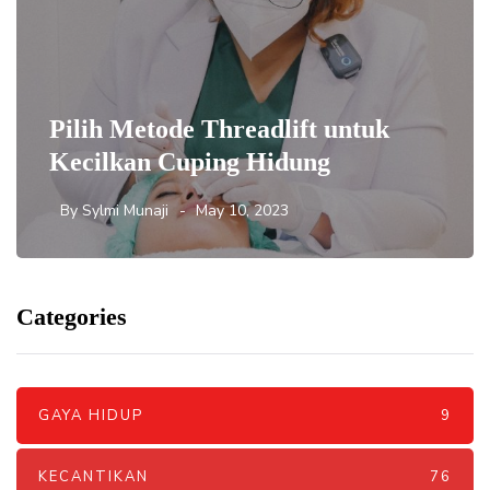
Pilih Metode Threadlift untuk
Kecilkan Cuping Hidung
By
Sylmi Munaji
May 10, 2023
Categories
GAYA HIDUP
9
KECANTIKAN
76