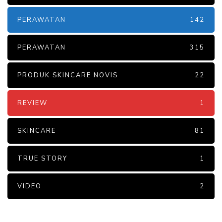
PERAWATAN
142
PERAWATAN
315
PRODUK SKINCARE NOVIS
22
REVIEW
1
SKINCARE
81
TRUE STORY
1
VIDEO
2