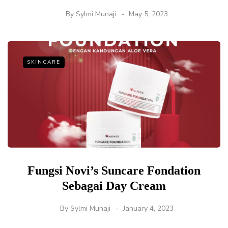
By
Sylmi Munaji
May 5, 2023
SKINCARE
Fungsi Novi’s Suncare Fondation
Sebagai Day Cream
By
Sylmi Munaji
January 4, 2023