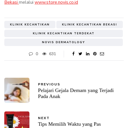
Bekasi
melalui
www.store.novis.co.id
KLINIK KECANTIKAN
KLINIK KECANTIKAN BEKASI
KLINIK KECANTIKAN TERDEKAT
NOVIS DERMATOLOGY
0
631
PREVIOUS
Pelajari Gejala Demam yang Terjadi
Pada Anak
NEXT
Tips Memilih Waktu yang Pas