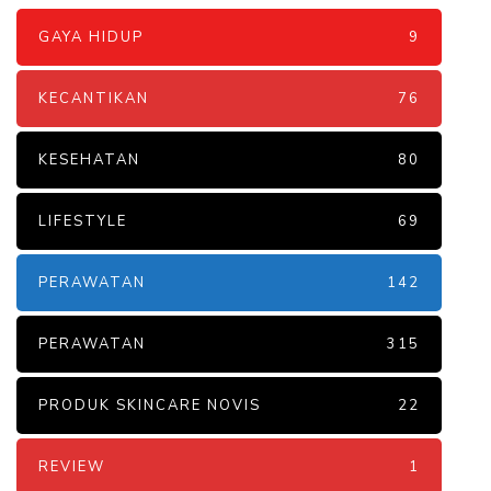
GAYA HIDUP
9
KECANTIKAN
76
KESEHATAN
80
LIFESTYLE
69
PERAWATAN
142
PERAWATAN
315
PRODUK SKINCARE NOVIS
22
REVIEW
1