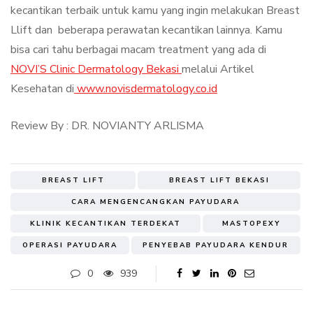
kecantikan terbaik untuk kamu yang ingin melakukan Breast
Llift dan beberapa perawatan kecantikan lainnya. Kamu
bisa cari tahu berbagai macam treatment yang ada di
NOVI’S Clinic Dermatology Bekasi
melalui Artikel
Kesehatan di
www.novisdermatology.co.id
Review By : DR. NOVIANTY ARLISMA
BREAST LIFT
BREAST LIFT BEKASI
CARA MENGENCANGKAN PAYUDARA
KLINIK KECANTIKAN TERDEKAT
MASTOPEXY
OPERASI PAYUDARA
PENYEBAB PAYUDARA KENDUR
0
939