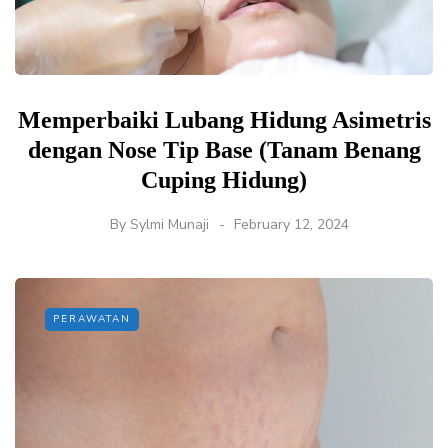
Memperbaiki Lubang Hidung Asimetris
dengan Nose Tip Base (Tanam Benang
Cuping Hidung)
By
Sylmi Munaji
February 12, 2024
PERAWATAN