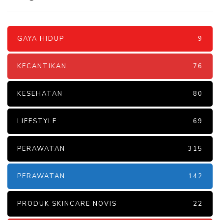
GAYA HIDUP
9
KECANTIKAN
76
KESEHATAN
80
LIFESTYLE
69
PERAWATAN
315
PERAWATAN
142
PRODUK SKINCARE NOVIS
22