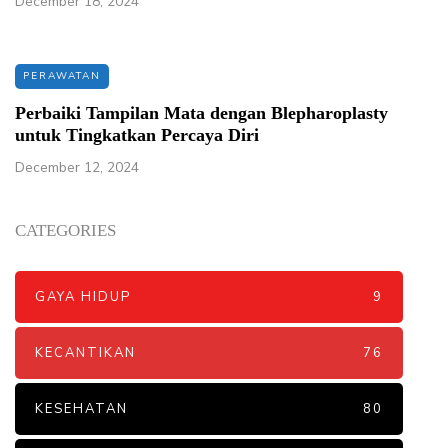
December 18, 2024
PERAWATAN
Perbaiki Tampilan Mata dengan Blepharoplasty
untuk Tingkatkan Percaya Diri
December 12, 2024
CATEGORIES
GAYA HIDUP
9
KECANTIKAN
76
KESEHATAN
80