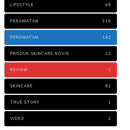
LIFESTYLE
69
PERAWATAN
315
PERAWATAN
142
PRODUK SKINCARE NOVIS
22
REVIEW
1
SKINCARE
81
TRUE STORY
1
VIDEO
2