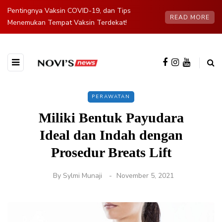
Pentingnya Vaksin COVID-19, dan Tips
READ MORE
Menemukan Tempat Vaksin Terdekat!
PERAWATAN
Miliki Bentuk Payudara
Ideal dan Indah dengan
Prosedur Breats Lift
By
Sylmi Munaji
November 5, 2021