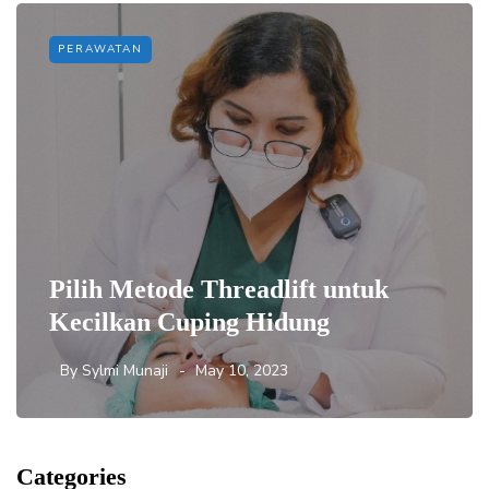
PERAWATAN
Pilih Metode Threadlift untuk
Kecilkan Cuping Hidung
By
Sylmi Munaji
May 10, 2023
Categories