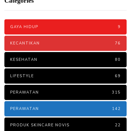
Categories
GAYA HIDUP
9
KECANTIKAN
76
KESEHATAN
80
LIFESTYLE
69
PERAWATAN
315
PERAWATAN
142
PRODUK SKINCARE NOVIS
22