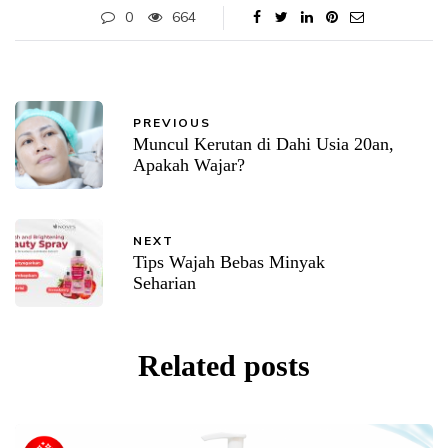
0
664
PREVIOUS
Muncul Kerutan di Dahi Usia 20an,
Apakah Wajar?
NEXT
Tips Wajah Bebas Minyak
Seharian
Related posts