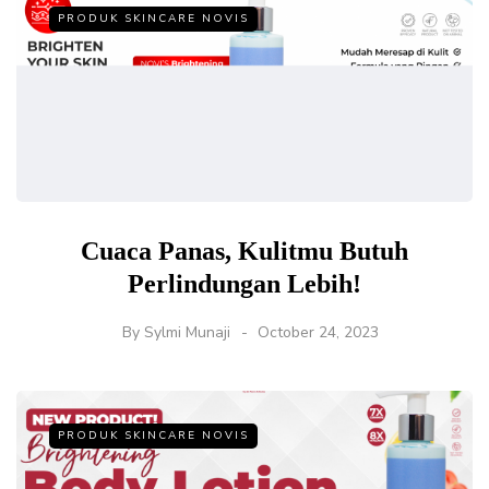
PRODUK SKINCARE NOVIS
Cuaca Panas, Kulitmu Butuh
Perlindungan Lebih!
By
Sylmi Munaji
October 24, 2023
PRODUK SKINCARE NOVIS