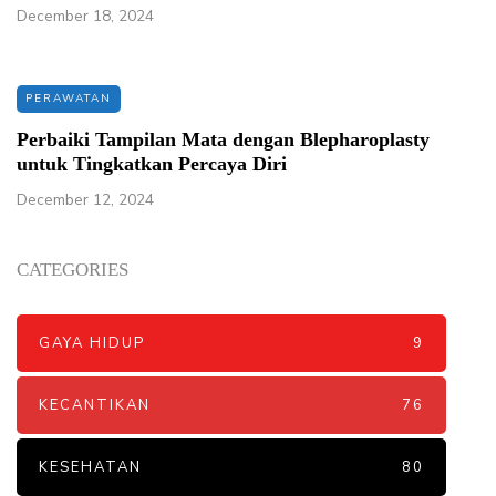
December 18, 2024
PERAWATAN
Perbaiki Tampilan Mata dengan Blepharoplasty
untuk Tingkatkan Percaya Diri
December 12, 2024
CATEGORIES
GAYA HIDUP
9
KECANTIKAN
76
KESEHATAN
80