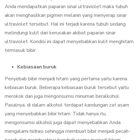
Anda mendapatkan paparan sinar ultraviolet maka tubuh
akan menghasilkan pigmen melanin yang menyerap sinar
ultraviolet tersebut. Hal ini terjadi karena tubuh sedang
melindungi kulit dari kerusakan akibat paparan sinar
ultraviolet. Kondisi ini dapat menyebabkan kulit menghitam,
termasuk bibir.
Kebiasaan buruk
Penyebab bibir menjadi hitam yang pertama yaitu karena
kebiasan buruk. Beberapa kebiasaan buruk tersebut yaitu
merokok dan juga mengonsumsi minuman beralkohol.
Pasalnya, di dalam alkohol terdapat kandungan zat asam
yang menyebabkan bibir hitam. Tidak hanya itu,
mengonsumsi alkohol juga dapat menyebabkan Anda
mengalami hidrasi sehingga membuat bibir menjadi pecah-
pecah dan membuatnya berubah warna menjadi hitam.