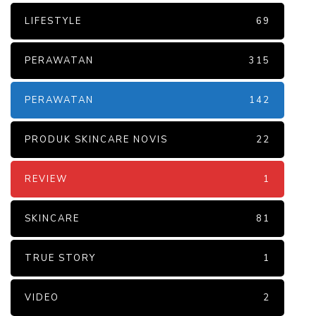
LIFESTYLE
69
PERAWATAN
315
PERAWATAN
142
PRODUK SKINCARE NOVIS
22
REVIEW
1
SKINCARE
81
TRUE STORY
1
VIDEO
2