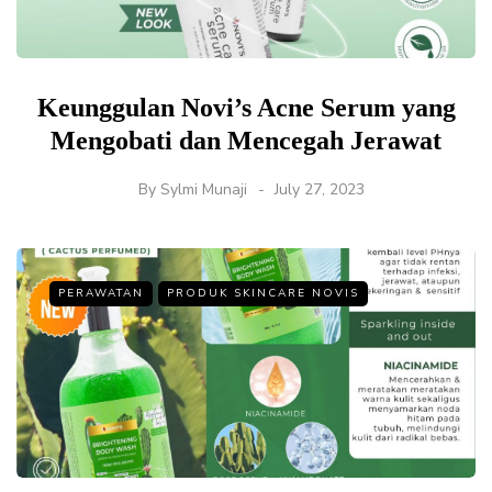
Keunggulan Novi’s Acne Serum yang
Mengobati dan Mencegah Jerawat
By
Sylmi Munaji
July 27, 2023
PERAWATAN
PRODUK SKINCARE NOVIS