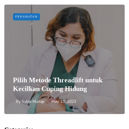
PERAWATAN
Pilih Metode Threadlift untuk
Kecilkan Cuping Hidung
By
Sylmi Munaji
May 10, 2023