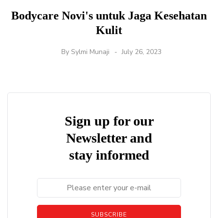
Bodycare Novi's untuk Jaga Kesehatan
Kulit
By
Sylmi Munaji
July 26, 2023
Sign up for our
Newsletter and
stay informed
SUBSCRIBE