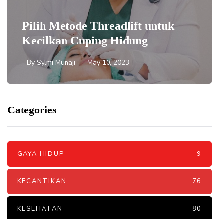
Pilih Metode Threadlift untuk
Kecilkan Cuping Hidung
By
Sylmi Munaji
May 10, 2023
Categories
GAYA HIDUP
9
KECANTIKAN
76
KESEHATAN
80