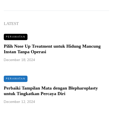
LATEST
PERAWATAN
Pilih Nose Up Treatment untuk Hidung Mancung
Instan Tanpa Operasi
December 18, 2024
PERAWATAN
Perbaiki Tampilan Mata dengan Blepharoplasty
untuk Tingkatkan Percaya Diri
December 12, 2024