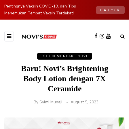
Pentingnya Vaksin COVID-19, dan Tips
READ MORE
Menemukan Tempat Vaksin Terdekat!
PRODUK SKINCARE NOVIS
Baru! Novi’s Brightening
Body Lotion dengan 7X
Ceramide
By
Sylmi Munaji
August 5, 2023