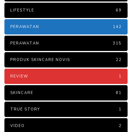
LIFESTYLE
69
PERAWATAN
142
PERAWATAN
315
PRODUK SKINCARE NOVIS
22
REVIEW
1
SKINCARE
81
TRUE STORY
1
VIDEO
2