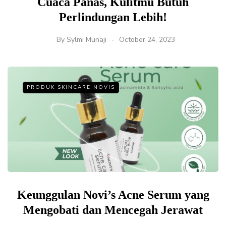
Cuaca Panas, Kulitmu Butuh
Perlindungan Lebih!
By
Sylmi Munaji
October 24, 2023
PRODUK SKINCARE NOVIS
Keunggulan Novi’s Acne Serum yang
Mengobati dan Mencegah Jerawat