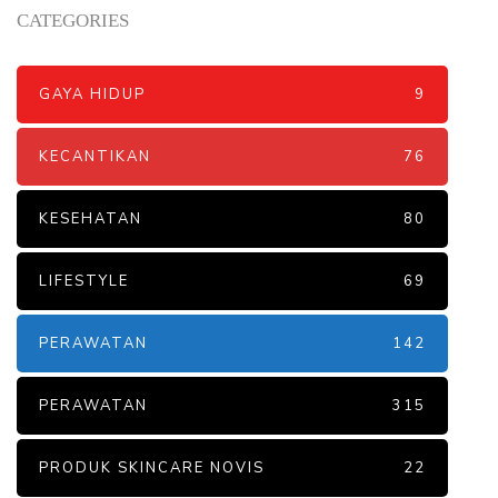
CATEGORIES
GAYA HIDUP
9
KECANTIKAN
76
KESEHATAN
80
LIFESTYLE
69
PERAWATAN
142
PERAWATAN
315
PRODUK SKINCARE NOVIS
22