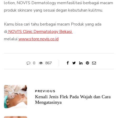
lotion, NOVI’S Dermatology memfasilitasi berbagai macam
produk skincare yang sesuai degan kebutuhan kulitmu.
Kamu bisa cari tahu berbagai macam Produk yang ada
di
NOVI’S Clinic Dermatology Bekasi
melalui
www.store.novis.co.id
0
867
PREVIOUS
Kenali Jenis Flek Pada Wajah dan Cara
Mengatasinya