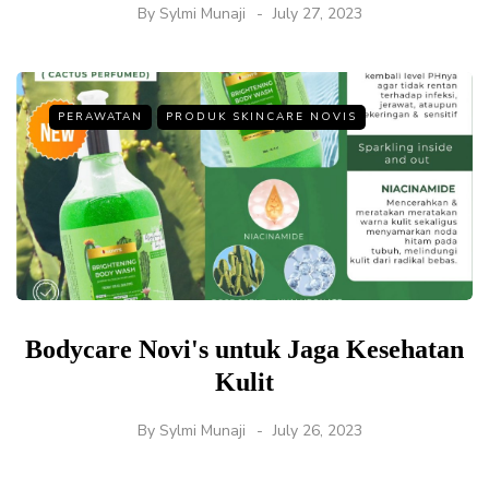
By
Sylmi Munaji
July 27, 2023
PERAWATAN
PRODUK SKINCARE NOVIS
Bodycare Novi's untuk Jaga Kesehatan
Kulit
By
Sylmi Munaji
July 26, 2023