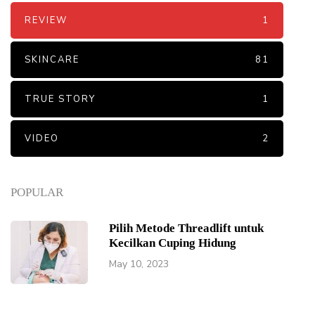
REVIEW
1
SKINCARE
81
TRUE STORY
1
VIDEO
2
POPULAR
Pilih Metode Threadlift untuk
Kecilkan Cuping Hidung
May 10, 2023