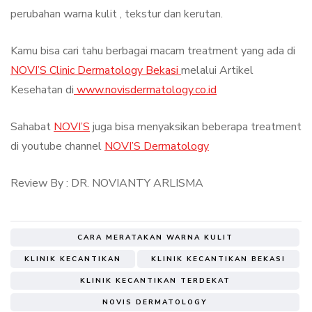
perubahan warna kulit , tekstur dan kerutan.
Kamu bisa cari tahu berbagai macam treatment yang ada di
NOVI’S Clinic Dermatology Bekasi
melalui Artikel
Kesehatan di
www.novisdermatology.co.id
Sahabat
NOVI’S
juga bisa menyaksikan beberapa treatment
di youtube channel
NOVI’S Dermatology
Review By : DR. NOVIANTY ARLISMA
CARA MERATAKAN WARNA KULIT
KLINIK KECANTIKAN
KLINIK KECANTIKAN BEKASI
KLINIK KECANTIKAN TERDEKAT
NOVIS DERMATOLOGY