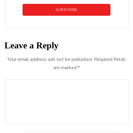
SUBSCRIBE
Leave a Reply
Your email address will not be published.
Required fields
are marked
*