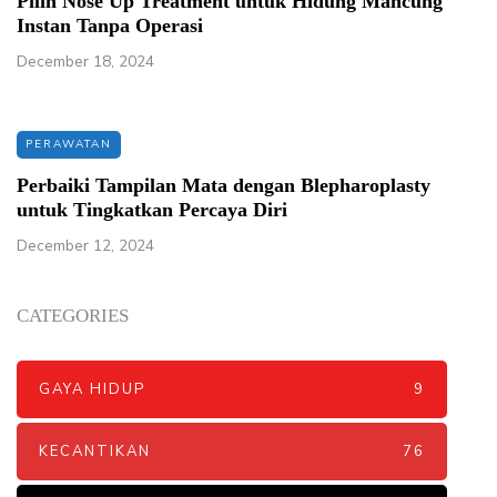
Pilih Nose Up Treatment untuk Hidung Mancung
Instan Tanpa Operasi
December 18, 2024
PERAWATAN
Perbaiki Tampilan Mata dengan Blepharoplasty
untuk Tingkatkan Percaya Diri
December 12, 2024
CATEGORIES
GAYA HIDUP
9
KECANTIKAN
76