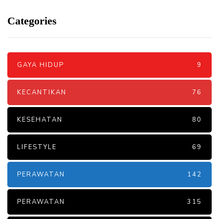
Categories
GAYA HIDUP
9
KECANTIKAN
76
KESEHATAN
80
LIFESTYLE
69
PERAWATAN
142
PERAWATAN
315