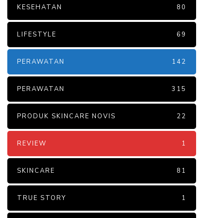
KESEHATAN
80
LIFESTYLE
69
PERAWATAN
142
PERAWATAN
315
PRODUK SKINCARE NOVIS
22
REVIEW
1
SKINCARE
81
TRUE STORY
1