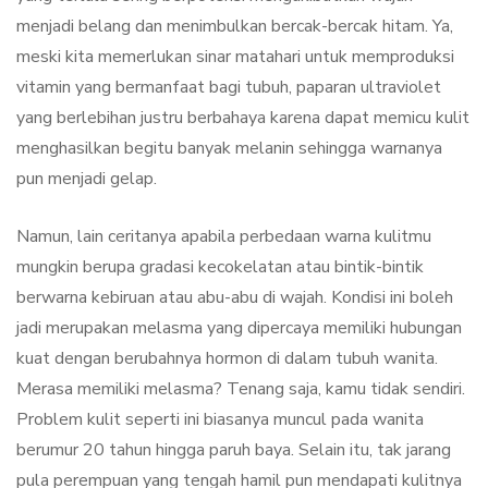
menjadi belang dan menimbulkan bercak-bercak hitam. Ya,
meski kita memerlukan sinar matahari untuk memproduksi
vitamin yang bermanfaat bagi tubuh, paparan ultraviolet
yang berlebihan justru berbahaya karena dapat memicu kulit
menghasilkan begitu banyak melanin sehingga warnanya
pun menjadi gelap.
Namun, lain ceritanya apabila perbedaan warna kulitmu
mungkin berupa gradasi kecokelatan atau bintik-bintik
berwarna kebiruan atau abu-abu di wajah. Kondisi ini boleh
jadi merupakan melasma yang dipercaya memiliki hubungan
kuat dengan berubahnya hormon di dalam tubuh wanita.
Merasa memiliki melasma? Tenang saja, kamu tidak sendiri.
Problem kulit seperti ini biasanya muncul pada wanita
berumur 20 tahun hingga paruh baya. Selain itu, tak jarang
pula perempuan yang tengah hamil pun mendapati kulitnya