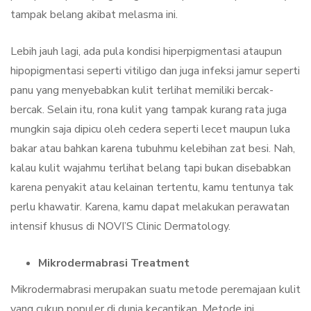
tampak belang akibat melasma ini.
Lebih jauh lagi, ada pula kondisi hiperpigmentasi ataupun
hipopigmentasi seperti vitiligo dan juga infeksi jamur seperti
panu yang menyebabkan kulit terlihat memiliki bercak-
bercak. Selain itu, rona kulit yang tampak kurang rata juga
mungkin saja dipicu oleh cedera seperti lecet maupun luka
bakar atau bahkan karena tubuhmu kelebihan zat besi. Nah,
kalau kulit wajahmu terlihat belang tapi bukan disebabkan
karena penyakit atau kelainan tertentu, kamu tentunya tak
perlu khawatir. Karena, kamu dapat melakukan perawatan
intensif khusus di NOVI’S Clinic Dermatology.
Mikrodermabrasi Treatment
Mikrodermabrasi merupakan suatu metode peremajaan kulit
yang cukup populer di dunia kecantikan. Metode ini