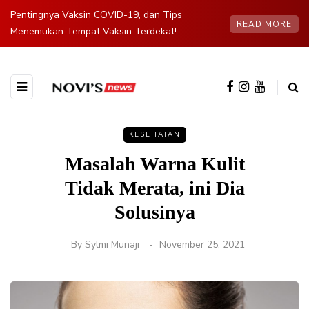
Pentingnya Vaksin COVID-19, dan Tips
READ MORE
Menemukan Tempat Vaksin Terdekat!
KESEHATAN
Masalah Warna Kulit
Tidak Merata, ini Dia
Solusinya
By
Sylmi Munaji
November 25, 2021