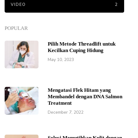
VIDEO
2
POPULAR
Pilih Metode Threadlift untuk
Kecilkan Cuping Hidung
May 10, 2023
Mengatasi Flek Hitam yang
Membandel dengan DNA Salmon
Treatment
December 7, 2022
Solusi Memutihkan Kulit dengan