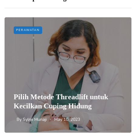
PERAWATAN
Pilih Metode Threadlift untuk
Kecilkan Cuping Hidung
By
Sylmi Munaji
May 10, 2023