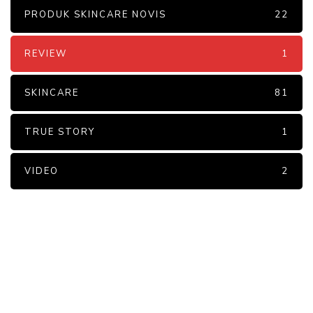
PRODUK SKINCARE NOVIS
22
REVIEW
1
SKINCARE
81
TRUE STORY
1
VIDEO
2
PARTNERS