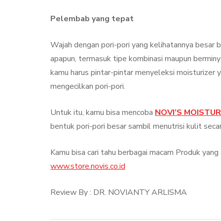
Pelembab yang tepat
Wajah dengan pori-pori yang kelihatannya besar bu
apapun, termasuk tipe kombinasi maupun berminy
kamu harus pintar-pintar menyeleksi moisturizer 
mengecilkan pori-pori.
Untuk itu, kamu bisa mencoba
NOVI’S MOISTUR
bentuk pori-pori besar sambil menutrisi kulit seca
Kamu bisa cari tahu berbagai macam Produk yang 
www.store.novis.co.id
Review By : DR. NOVIANTY ARLISMA