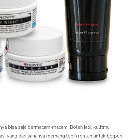
TAN
LIFESTYLE
bnya bisa saja bermacam-macam. Boleh jadi, kulitmu
ator
Terjadi Pengelupasan
si yang dari sananya memang lebih rentan untuk berpori-