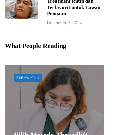
Treatment Rutin dan
Terfavorit untuk Lawan
Penuaan
December 7, 2024
What People Reading
PERAWATAN
PERAWAT