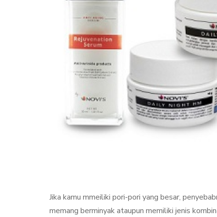
KECANTIKAN
PERAWA
Jika kamu mmeiliki pori-pori yang besar, penyeba
Collagen Stimul
memang berminyak ataupun memiliki jenis kombina