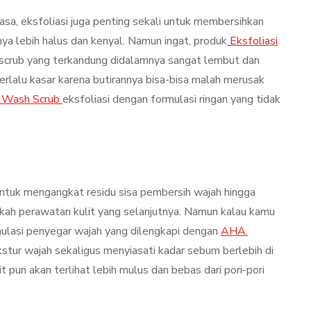
sa, eksfoliasi juga penting sekali untuk membersihkan
nya lebih halus dan kenyal. Namun ingat, produk
Eksfoliasi
n scrub yang terkandung didalamnya sangat lembut dan
erlalu kasar karena butirannya bisa-bisa malah merusak
l Wash Scrub
eksfoliasi dengan formulasi ringan yang tidak
 untuk mengangkat residu sisa pembersih wajah hingga
kah perawatan kulit yang selanjutnya. Namun kalau kamu
mulasi penyegar wajah yang dilengkapi dengan
AHA.
stur wajah sekaligus menyiasati kadar sebum berlebih di
it pun akan terlihat lebih mulus dan bebas dari pori-pori