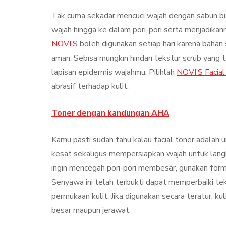
Tak cuma sekadar mencuci wajah dengan sabun bia
wajah hingga ke dalam pori-pori serta menjadikan
NOVI’S
boleh digunakan setiap hari karena baha
aman. Sebisa mungkin hindari tekstur scrub yang t
lapisan epidermis wajahmu. Pilihlah
NOVI’S Facia
abrasif terhadap kulit.
Toner dengan kandungan AHA
Kamu pasti sudah tahu kalau facial toner adalah
kesat sekaligus mempersiapkan wajah untuk lang
ingin mencegah pori-pori membesar, gunakan for
Senyawa ini telah terbukti dapat memperbaiki tek
permukaan kulit. Jika digunakan secara teratur, kul
besar maupun jerawat.