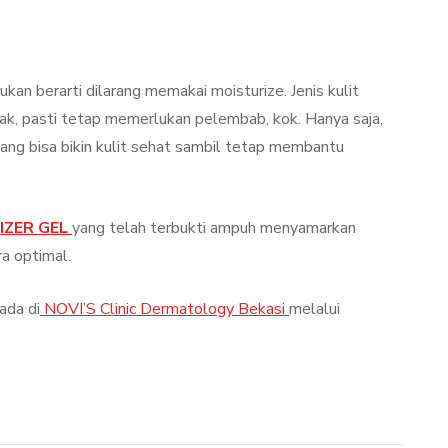
kan berarti dilarang memakai moisturize. Jenis kulit
ak, pasti tetap memerlukan pelembab, kok. Hanya saja,
yang bisa bikin kulit sehat sambil tetap membantu
IZER GEL
yang telah terbukti ampuh menyamarkan
ra optimal.
ada di
NOVI’S Clinic Dermatology Bekasi
melalui