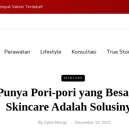
mpat Vaksin Terdekat!
Perawatan
Lifestyle
Konsultasi
True Sto
SKINCARE
unya Pori-pori yang Bes
Skincare Adalah Solusin
By
Sylmi Munaji
December 10, 2021