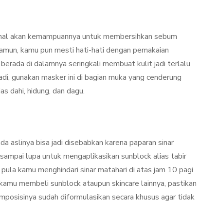
kenal akan kemampuannya untuk membersihkan sebum
Namun, kamu pun mesti hati-hati dengan pemakaian
 berada di dalamnya seringkali membuat kulit jadi terlalu
jadi, gunakan masker ini di bagian muka yang cenderung
as dahi, hidung, dan dagu.
ada aslinya bisa jadi disebabkan karena paparan sinar
 sampai lupa untuk mengaplikasikan sunblock alias tabir
 pula kamu menghindari sinar matahari di atas jam 10 pagi
amu membeli sunblock ataupun skincare lainnya, pastikan
mposisinya sudah diformulasikan secara khusus agar tidak