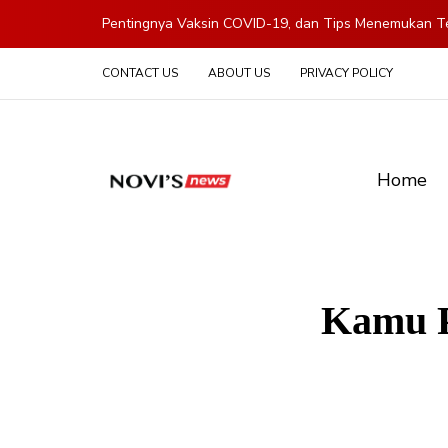
Pentingnya Vaksin COVID-19, dan Tips Menemukan Te
CONTACT US
ABOUT US
PRIVACY POLICY
Home
Kamu P