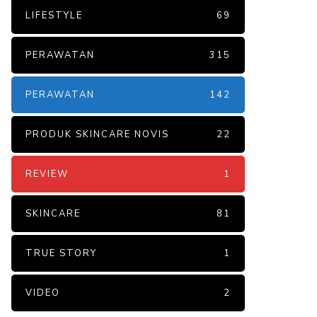
LIFESTYLE
69
PERAWATAN
315
PERAWATAN
142
PRODUK SKINCARE NOVIS
22
REVIEW
1
SKINCARE
81
TRUE STORY
1
VIDEO
2