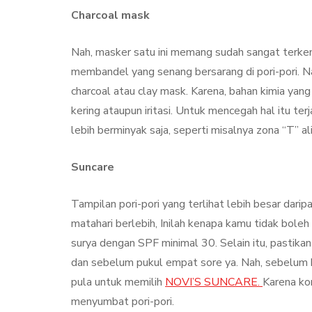
Charcoal mask
Nah, masker satu ini memang sudah sangat ter
membandel yang senang bersarang di pori-pori. 
charcoal atau clay mask. Karena, bahan kimia yang
kering ataupun iritasi. Untuk mencegah hal itu ter
lebih berminyak saja, seperti misalnya zona “T” ali
Suncare
Tampilan pori-pori yang terlihat lebih besar darip
matahari berlebih, Inilah kenapa kamu tidak boleh
surya dengan SPF minimal 30. Selain itu, pastikan
dan sebelum pukul empat sore ya. Nah, sebelum k
pula untuk memilih
NOVI’S SUNCARE.
Karena ko
menyumbat pori-pori.