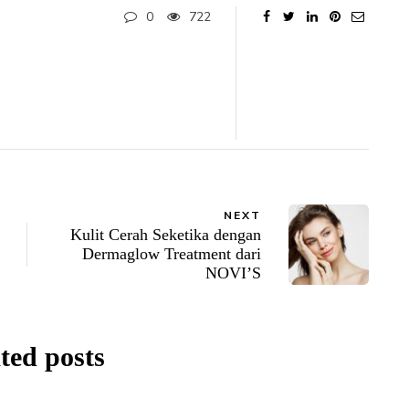
0
722
NEXT
Kulit Cerah Seketika dengan
Dermaglow Treatment dari
NOVI’S
ted posts