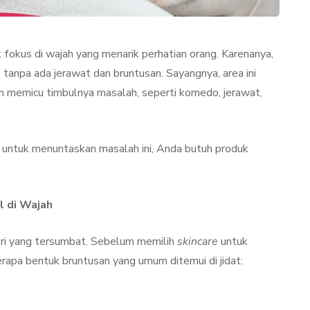
tik fokus di wajah yang menarik perhatian orang. Karenanya,
 tanpa ada jerawat dan bruntusan. Sayangnya, area ini
n memicu timbulnya masalah, seperti komedo, jerawat,
 untuk menuntaskan masalah ini, Anda butuh produk
TAN
LIFESTYLE
 di Wajah
ori yang tersumbat. Sebelum memilih
skincare
untuk
erapa bentuk bruntusan yang umum ditemui di jidat:
ator
Terjadi Pengelupasan