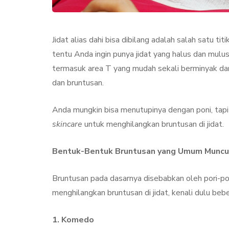
Jidat alias dahi bisa dibilang adalah salah satu ti
tentu Anda ingin punya jidat yang halus dan mulus
termasuk area T yang mudah sekali berminyak da
dan bruntusan.
Anda mungkin bisa menutupinya dengan poni, tapi
skincare
untuk menghilangkan bruntusan di jidat.
KECANTIKAN
PERAWA
Bentuk-Bentuk Bruntusan yang Umum Muncul
Bruntusan pada dasarnya disebabkan oleh pori-p
menghilangkan bruntusan di jidat, kenali dulu beb
Collagen Stimul
1. Komedo