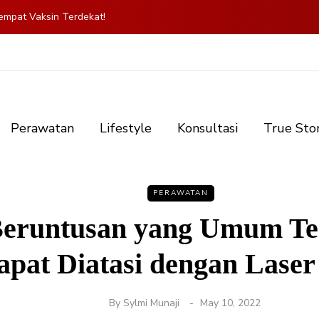
mpat Vaksin Terdekat!
Perawatan
Lifestyle
Konsultasi
True Sto
PERAWATAN
Beruntusan yang Umum Te
apat Diatasi dengan Lase
By
Sylmi Munaji
May 10, 2022