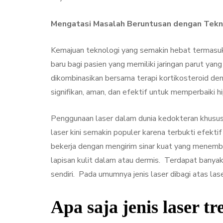
Mengatasi Masalah Beruntusan dengan Tekn
Kemajuan teknologi yang semakin hebat termasuk 
baru bagi pasien yang memiliki jaringan parut ya
dikombinasikan bersama terapi kortikosteroid de
signifikan, aman, dan efektif untuk memperbaiki hi
Penggunaan laser dalam dunia kedokteran khususn
laser kini semakin populer karena terbukti efekt
bekerja dengan mengirim sinar kuat yang menembu
lapisan kulit dalam atau dermis. Terdapat banya
sendiri. Pada umumnya jenis laser dibagi atas lase
Apa saja jenis laser 