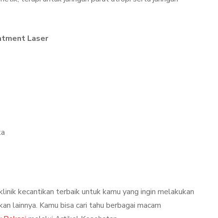
tment Laser
ka
linik kecantikan terbaik untuk kamu yang ingin melakukan
an lainnya. Kamu bisa cari tahu berbagai macam