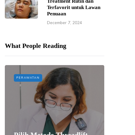
Treatment Rutin dan
Terfavorit untuk Lawan
Penuaan
December 7, 2024
What People Reading
PERAWATAN
PERAWAT