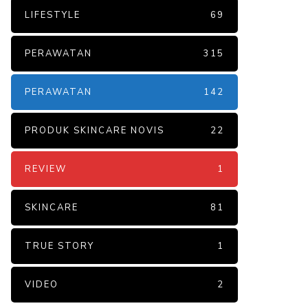
LIFESTYLE
69
PERAWATAN
315
PERAWATAN
142
PRODUK SKINCARE NOVIS
22
REVIEW
1
SKINCARE
81
TRUE STORY
1
VIDEO
2