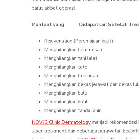
parut akibat operasi.
Manfaat yang Didapatkan Setelah Trea
Rejuvenation (Peremajaan kulit)
Menghilangkan beruntusan
Menghilangkan tahi lalat
Menghilangkan tato
Menghilangkan flek hitam
Menghilangkan bekas jerawat dan bekas lu
Menghilangkan bulu
Menghilangkan kutil
Menghilangkan tanda lahir
NOVI’S Clinic Dermatology
menjadi rekomendasi k
laser treatment dan beberapa perawatan kecantik