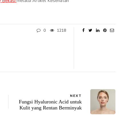
y Bekasi
melalui Artikel Kesehatan
0
1218
NEXT
Fungsi Hyaluronic Acid untuk
Kulit yang Rentan Berminyak