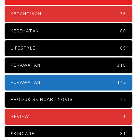
KECANTIKAN
76
KESEHATAN
80
LIFESTYLE
69
PERAWATAN
315
PERAWATAN
142
PRODUK SKINCARE NOVIS
22
REVIEW
1
SKINCARE
81