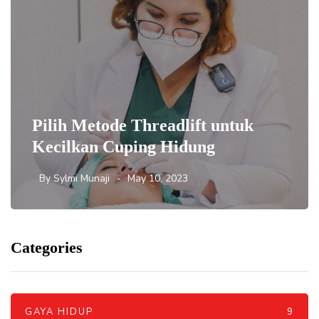
Pilih Metode Threadlift untuk
Kecilkan Cuping Hidung
By
Sylmi Munaji
May 10, 2023
Categories
GAYA HIDUP
9