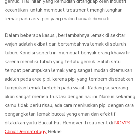
gemuk. Hal inilah yang kemudian ditangkap oleh industri
kecantikan untuk membuat treatment menghilangkan
lemak pada area pipi yang makin banyak diminati.
Dalam beberapa kasus , bertambahnya lemak di sekitar
wajah adalah akibat dari bertambahnya lemak di seluruh
tubuh. Kondisi seperti ini membuat benyak orang khawatir
karena memiliki tubuh yang terlalu gemuk. Salah satu
tempat penumpukan lemak yang sangat mudah ditemukan
adalah pada area pipi, karena pipi yang tembem disebabkan
tumpukan lemak berlebih pada wajah. Kadang seseorang
akan sangat merasa frustasi dengan hal ini. Namun sekarang
kamu tidak perlu risau, ada cara meniruskan pipi dengan cara
pengangkatan lemak buccal yang aman dan efektif
dilakukan yaitu Buccal Fat Remover Treatment di
NOVI’S
Clinic Dermatology
Bekasi.