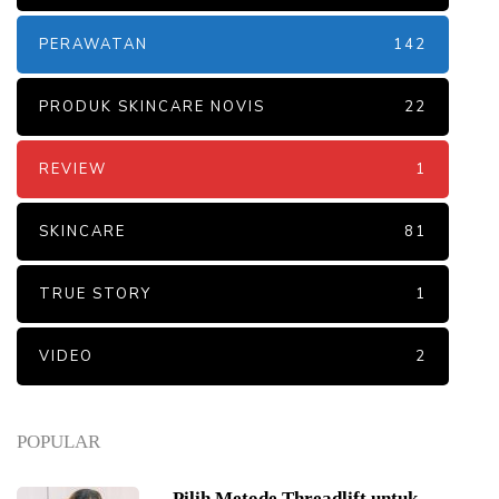
PERAWATAN
142
PRODUK SKINCARE NOVIS
22
REVIEW
1
SKINCARE
81
TRUE STORY
1
VIDEO
2
POPULAR
Pilih Metode Threadlift untuk