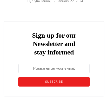
By
Sylmi Munaji
January 27, 2024
Sign up for our
Newsletter and
stay informed
SUBSCRIBE