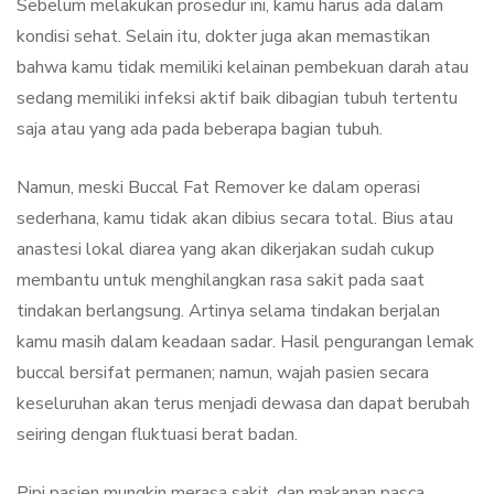
Sebelum melakukan prosedur ini, kamu harus ada dalam
kondisi sehat. Selain itu, dokter juga akan memastikan
bahwa kamu tidak memiliki kelainan pembekuan darah atau
sedang memiliki infeksi aktif baik dibagian tubuh tertentu
saja atau yang ada pada beberapa bagian tubuh.
Namun, meski Buccal Fat Remover ke dalam operasi
sederhana, kamu tidak akan dibius secara total. Bius atau
anastesi lokal diarea yang akan dikerjakan sudah cukup
membantu untuk menghilangkan rasa sakit pada saat
tindakan berlangsung. Artinya selama tindakan berjalan
kamu masih dalam keadaan sadar. Hasil pengurangan lemak
buccal bersifat permanen; namun, wajah pasien secara
keseluruhan akan terus menjadi dewasa dan dapat berubah
seiring dengan fluktuasi berat badan.
Pipi pasien mungkin merasa sakit, dan makanan pasca