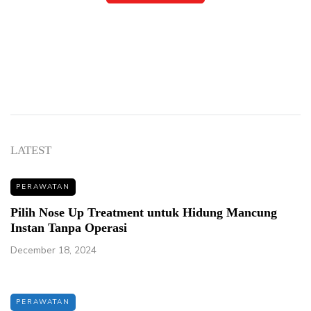
LATEST
PERAWATAN
Pilih Nose Up Treatment untuk Hidung Mancung
Instan Tanpa Operasi
December 18, 2024
PERAWATAN