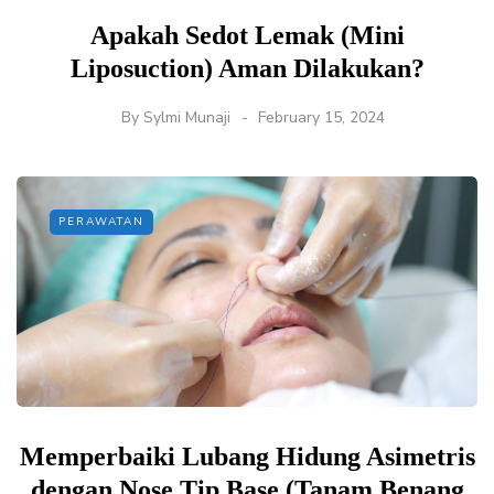
Apakah Sedot Lemak (Mini
Liposuction) Aman Dilakukan?
By
Sylmi Munaji
February 15, 2024
PERAWATAN
Memperbaiki Lubang Hidung Asimetris
dengan Nose Tip Base (Tanam Benang