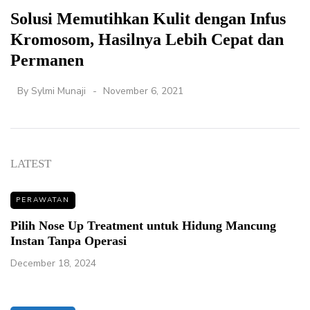
Solusi Memutihkan Kulit dengan Infus
Kromosom, Hasilnya Lebih Cepat dan
Permanen
By
Sylmi Munaji
November 6, 2021
LATEST
PERAWATAN
Pilih Nose Up Treatment untuk Hidung Mancung
Instan Tanpa Operasi
December 18, 2024