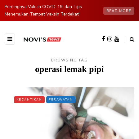
Pentingnya Vaksin COVID-19, dan Tips
READ MORE
Menemukan Tempat Vaksin Terdekat!
BROWSING TAG
operasi lemak pipi
KECANTIKAN
PERAWATAN