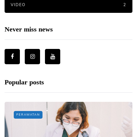
VIDEO
2
Never miss news
Popular posts
PERAWATAN