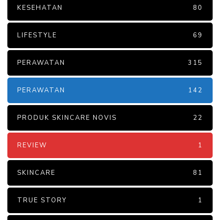
KESEHATAN
80
LIFESTYLE
69
PERAWATAN
315
PERAWATAN
142
PRODUK SKINCARE NOVIS
22
REVIEW
1
SKINCARE
81
TRUE STORY
1