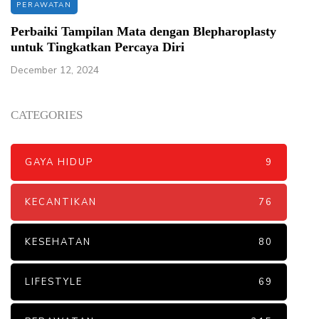
PERAWATAN
Perbaiki Tampilan Mata dengan Blepharoplasty
untuk Tingkatkan Percaya Diri
December 12, 2024
CATEGORIES
GAYA HIDUP
9
KECANTIKAN
76
KESEHATAN
80
LIFESTYLE
69