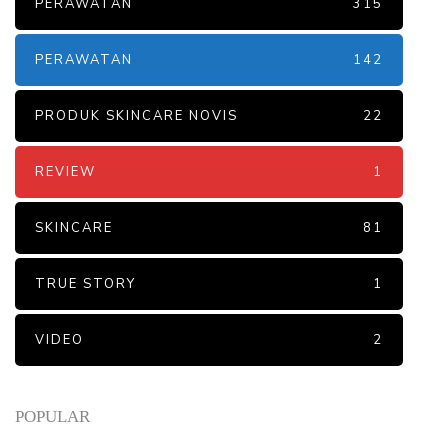
PERAWATAN
315
PERAWATAN
142
PRODUK SKINCARE NOVIS
22
REVIEW
1
SKINCARE
81
TRUE STORY
1
VIDEO
2
POPULAR