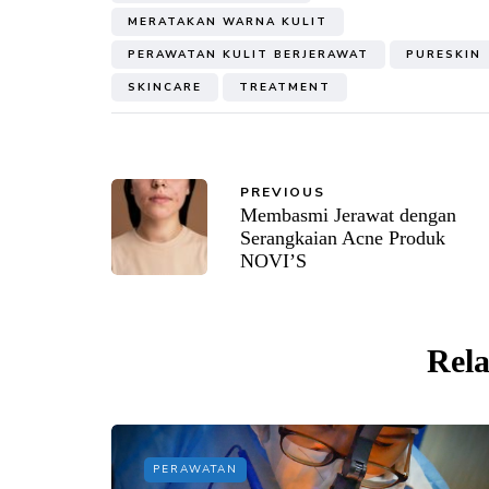
MERATAKAN WARNA KULIT
PERAWATAN KULIT BERJERAWAT
PURESKIN
SKINCARE
TREATMENT
PREVIOUS
Membasmi Jerawat dengan
Serangkaian Acne Produk
NOVI’S
Rela
PERAWATAN