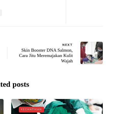
NEXT
Skin Booster DNA Salmon,
Cara Jitu Meremajakan Kulit
Wajah
ted posts
KECANTIKAN