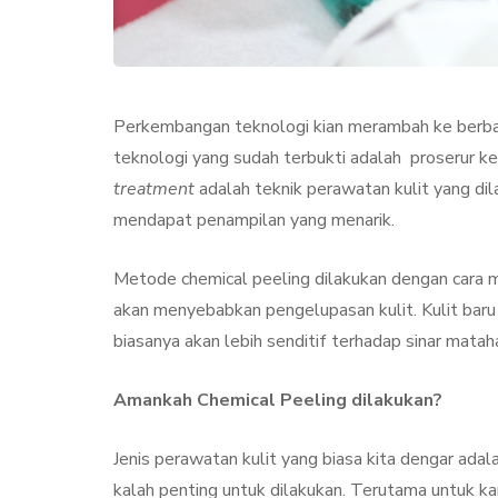
Perkembangan teknologi kian merambah ke berbaga
teknologi yang sudah terbukti adalah proserur k
treatment
adalah teknik perawatan kulit yang dil
mendapat penampilan yang menarik.
Metode chemical peeling dilakukan dengan cara me
KECANTIKAN
PERAWA
akan menyebabkan pengelupasan kulit. Kulit baru ya
biasanya akan lebih senditif terhadap sinar mataha
Amankah Chemical Peeling dilakukan?
Jenis perawatan kulit yang biasa kita dengar adal
Collagen Stimul
kalah penting untuk dilakukan. Terutama untuk k