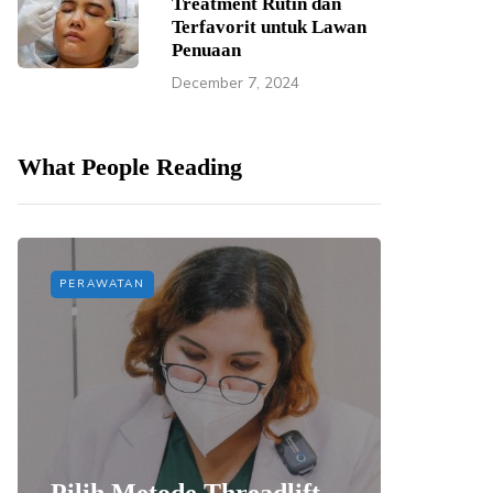
Treatment Rutin dan
Terfavorit untuk Lawan
Penuaan
December 7, 2024
What People Reading
PERAWATAN
PERAWAT