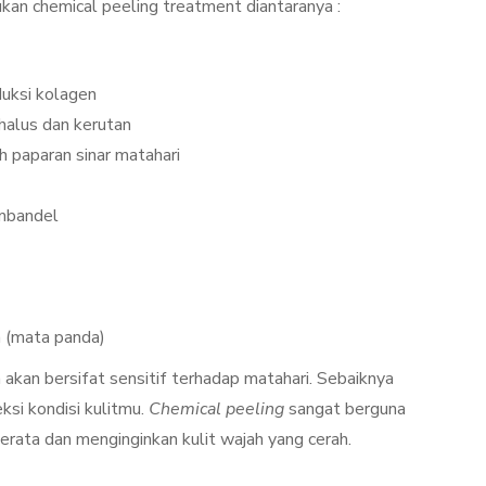
an chemical peeling treatment diantaranya :
uksi kolagen
 halus dan kerutan
 paparan sinar matahari
embandel
 (mata panda)
 akan bersifat sensitif terhadap matahari. Sebaiknya
ksi kondisi kulitmu.
Chemical peeling
sangat berguna
rata dan menginginkan kulit wajah yang cerah.