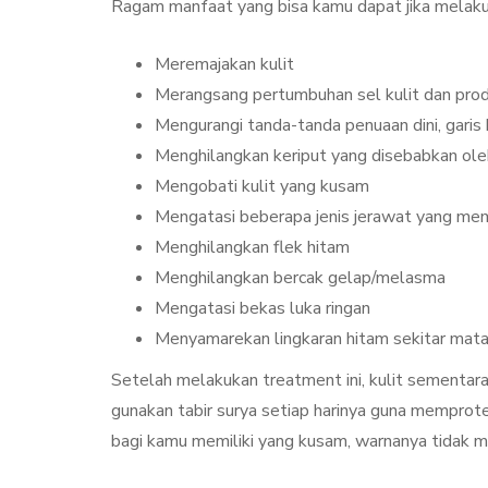
Ragam manfaat yang bisa kamu dapat jika melakuk
Meremajakan kulit
Merangsang pertumbuhan sel kulit dan prod
Mengurangi tanda-tanda penuaan dini, garis
Menghilangkan keriput yang disebabkan oleh
Mengobati kulit yang kusam
Mengatasi beberapa jenis jerawat yang m
Menghilangkan flek hitam
Menghilangkan bercak gelap/melasma
Mengatasi bekas luka ringan
Menyamarekan lingkaran hitam sekitar mata
Setelah melakukan treatment ini, kulit sementara
gunakan tabir surya setiap harinya guna memprote
bagi kamu memiliki yang kusam, warnanya tidak me