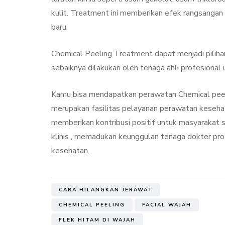
kulit. Treatment ini memberikan efek rangsangan 
baru.
Chemical Peeling Treatment dapat menjadi piliha
sebaiknya dilakukan oleh tenaga ahli profesional 
Kamu bisa mendapatkan perawatan Chemical pee
merupakan fasilitas pelayanan perawatan keseh
memberikan kontribusi positif untuk masyarakat s
klinis , memadukan keunggulan tenaga dokter pro
kesehatan.
CARA HILANGKAN JERAWAT
CHEMICAL PEELING
FACIAL WAJAH
FLEK HITAM DI WAJAH