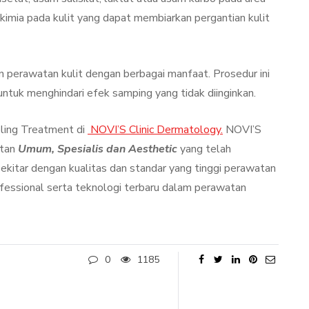
kimia pada kulit yang dapat membiarkan pergantian kulit
n perawatan kulit dengan berbagai manfaat. Prosedur ini
untuk menghindari efek samping yang tidak diinginkan.
ling Treatment di
NOVI’S Clinic Dermatology.
NOVI’S
atan
Umum, Spesialis dan Aesthetic
yang telah
ekitar dengan kualitas dan standar yang tinggi perawatan
fessional serta teknologi terbaru dalam perawatan
0
1185