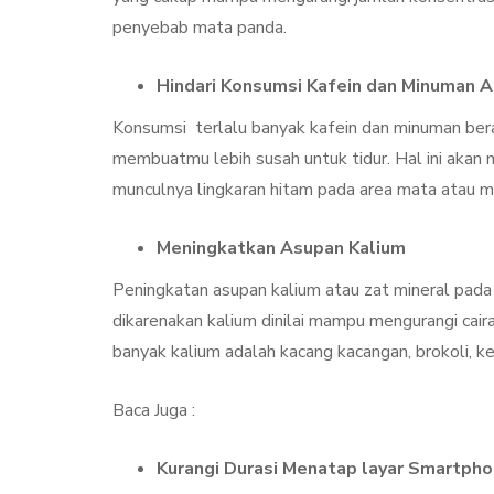
penyebab mata panda.
Hindari Konsumsi Kafein dan Minuman A
Konsumsi terlalu banyak kafein dan minuman bera
membuatmu lebih susah untuk tidur. Hal ini aka
munculnya lingkaran hitam pada area mata atau m
Meningkatkan Asupan Kalium
Peningkatan asupan kalium atau zat mineral pada
dikarenakan kalium dinilai mampu mengurangi ca
banyak kalium adalah kacang kacangan, brokoli, ke
Baca Juga :
Kurangi Durasi Menatap layar Smartph