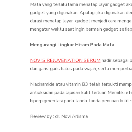
Mata yang terlalu lama menatap layar gadget akan
gadget yang digunakan. Apalagi jika digunakan den
durasi menatap layar gadget menjadi cara mengat
mengatur waktu saat ingin bermain gadget setiap
Mengurangi Lingkar Hitam Pada Mata
NOVI’S REJUVENATION SERUM
hadir sebagai 
dan garis-garis halus pada wajah, serta memperbai
Niacinamide atau vitamin B3 telah terbukti mamp
antioksidan pada lapisan kulit terluar. Memiliki efe
hiperpigmentasi pada tanda-tanda penuaan kulit s
Review by : dr. Novi Arlisma