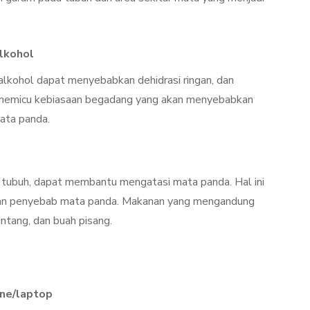
lkohol
lkohol dapat menyebabkan dehidrasi ringan, dan
n memicu kebiasaan begadang yang akan menyebabkan
ata panda.
 tubuh, dapat membantu mengatasi mata panda. Hal ini
iran penyebab mata panda. Makanan yang mengandung
ntang, dan buah pisang.
one/laptop