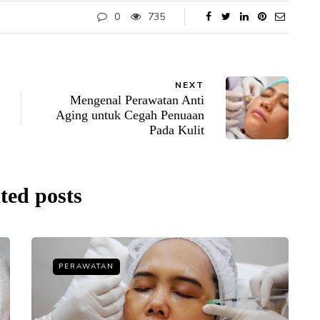
0
735
NEXT
Mengenal Perawatan Anti
Aging untuk Cegah Penuaan
Pada Kulit
ted posts
PERAWATAN