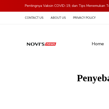
Pentingnya Vaksin COVID-19, dan Tips Menemukan Te
CONTACT US
ABOUT US
PRIVACY POLICY
Home
Penyeb