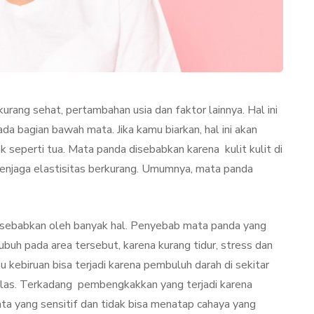
 kurang sehat, pertambahan usia dan faktor lainnya. Hal ini
a bagian bawah mata. Jika kamu biarkan, hal ini akan
seperti tua. Mata panda disebabkan karena kulit kulit di
njaga elastisitas berkurang. Umumnya, mata panda
TAN
LIFESTYLE
 disebabkan oleh banyak hal. Penyebab mata panda yang
ubuh pada area tersebut, karena kurang tidur, stress dan
kebiruan bisa terjadi karena pembuluh darah di sekitar
jelas. Terkadang pembengkakkan yang terjadi karena
ator
Terjadi Pengelupasan
mata yang sensitif dan tidak bisa menatap cahaya yang