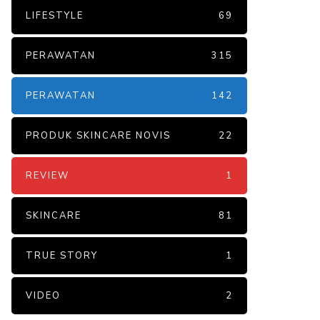
LIFESTYLE
69
PERAWATAN
315
PERAWATAN
142
PRODUK SKINCARE NOVIS
22
REVIEW
1
SKINCARE
81
TRUE STORY
1
VIDEO
2