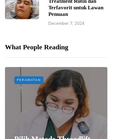
Treatment Rutin dan
Terfavorit untuk Lawan
Penuaan
December 7, 2024
What People Reading
PERAWATAN
PERAWAT