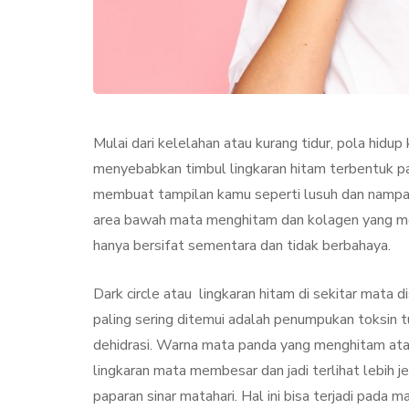
Mulai dari kelelahan atau kurang tidur, pola hidup
menyebabkan timbul lingkaran hitam terbentuk pad
membuat tampilan kamu seperti lusuh dan nampak 
area bawah mata menghitam dan kolagen yang me
KECANTIKAN
PERAWA
hanya bersifat sementara dan tidak berbahaya.
Dark circle atau lingkaran hitam di sekitar mata
paling sering ditemui adalah penumpukan toksin t
dehidrasi. Warna mata panda yang menghitam atau 
lingkaran mata membesar dan jadi terlihat lebih 
Collagen Stimul
paparan sinar matahari. Hal ini bisa terjadi pada 