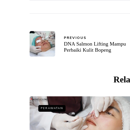
PREVIOUS
DNA Salmon Lifting Mampu
Perbaiki Kulit Bopeng
Rela
PERAWATAN