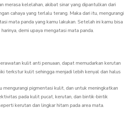
 merasa kelelahan, akibat sinar yang dipantulkan dari
gan cahaya yang terlalu terang. Maka dari itu, mengurangi
asi mata panda yang kamu lakukan. Setelah ini kamu bisa
 harinya, demi upaya mengatasi mata panda.
perawatan kulit anti penuaan, dapat memudarkan kerutan
ki terkstur kulit sehingga menjadi lebih kenyal dan halus
u mengurangi pigmentasi kulit, dan untuk meningkatkan
ktivitas pada kulit pucat, kerutan, dan bintik-bintik
eperti kerutan dan lingkar hitam pada area mata.