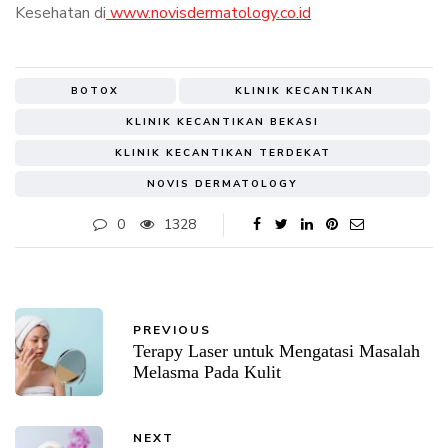
Kesehatan di
www.novisdermatology.co.id
BOTOX
KLINIK KECANTIKAN
KLINIK KECANTIKAN BEKASI
KLINIK KECANTIKAN TERDEKAT
NOVIS DERMATOLOGY
0
1328
PREVIOUS
Terapy Laser untuk Mengatasi Masalah
Melasma Pada Kulit
NEXT