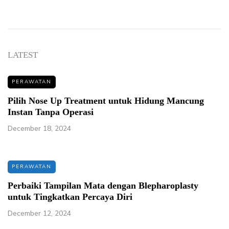
LATEST
PERAWATAN
Pilih Nose Up Treatment untuk Hidung Mancung
Instan Tanpa Operasi
December 18, 2024
PERAWATAN
Perbaiki Tampilan Mata dengan Blepharoplasty
untuk Tingkatkan Percaya Diri
December 12, 2024