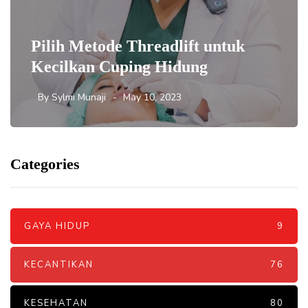
Pilih Metode Threadlift untuk
Kecilkan Cuping Hidung
By
Sylmi Munaji
May 10, 2023
Categories
GAYA HIDUP
9
KECANTIKAN
76
KESEHATAN
80