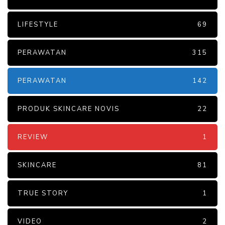
LIFESTYLE
69
PERAWATAN
315
PERAWATAN
142
PRODUK SKINCARE NOVIS
22
REVIEW
1
SKINCARE
81
TRUE STORY
1
VIDEO
2