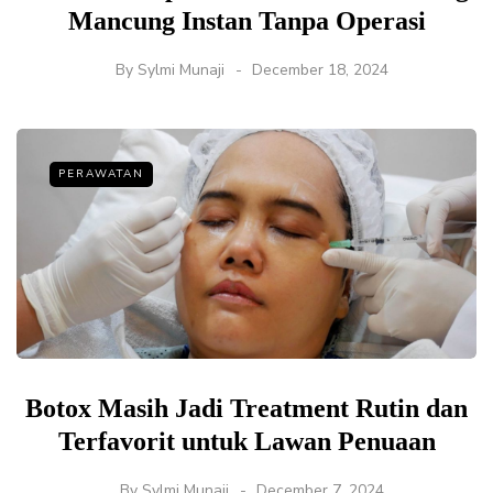
Mancung Instan Tanpa Operasi
By
Sylmi Munaji
December 18, 2024
PERAWATAN
Botox Masih Jadi Treatment Rutin dan
Terfavorit untuk Lawan Penuaan
By
Sylmi Munaji
December 7, 2024