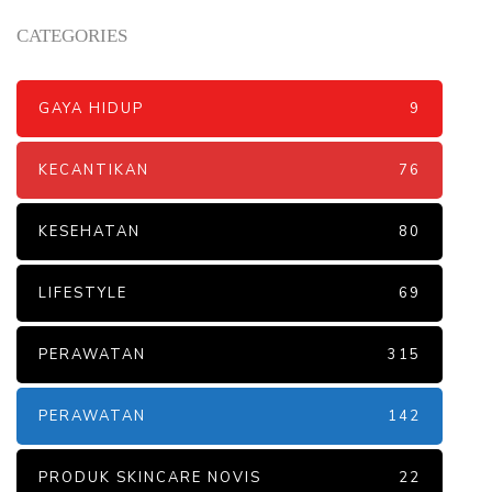
CATEGORIES
GAYA HIDUP
9
KECANTIKAN
76
KESEHATAN
80
LIFESTYLE
69
PERAWATAN
315
PERAWATAN
142
PRODUK SKINCARE NOVIS
22