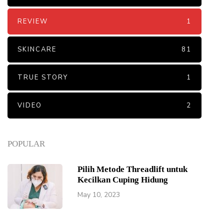
REVIEW
1
SKINCARE
81
TRUE STORY
1
VIDEO
2
POPULAR
Pilih Metode Threadlift untuk
Kecilkan Cuping Hidung
May 10, 2023