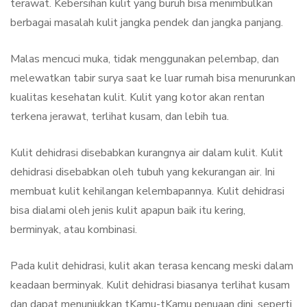
terawat. Kebersihan kulit yang buruh bisa menimbulkan
berbagai masalah kulit jangka pendek dan jangka panjang.
Malas mencuci muka, tidak menggunakan pelembap, dan
melewatkan tabir surya saat ke luar rumah bisa menurunkan
kualitas kesehatan kulit. Kulit yang kotor akan rentan
terkena jerawat, terlihat kusam, dan lebih tua.
Kulit dehidrasi disebabkan kurangnya air dalam kulit. Kulit
dehidrasi disebabkan oleh tubuh yang kekurangan air. Ini
membuat kulit kehilangan kelembapannya. Kulit dehidrasi
bisa dialami oleh jenis kulit apapun baik itu kering,
berminyak, atau kombinasi.
Pada kulit dehidrasi, kulit akan terasa kencang meski dalam
keadaan berminyak. Kulit dehidrasi biasanya terlihat kusam
dan dapat menunjukkan tKamu-tKamu penuaan dini, seperti