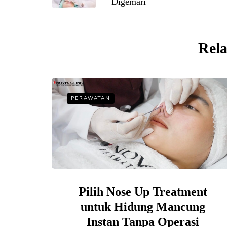
Digemari
Rela
PERAWATAN
Pilih Nose Up Treatment
untuk Hidung Mancung
Instan Tanpa Operasi