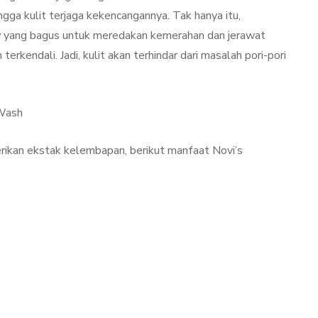
gga kulit terjaga kekencangannya. Tak hanya itu,
y
yang bagus untuk meredakan kemerahan dan jerawat
rkendali. Jadi, kulit akan terhindar dari masalah pori-pori
 Wash
rikan ekstak kelembapan, berikut manfaat Novi’s