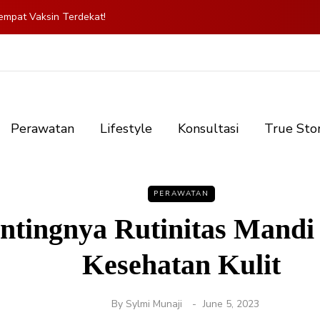
mpat Vaksin Terdekat!
Perawatan
Lifestyle
Konsultasi
True Sto
PERAWATAN
ntingnya Rutinitas Mandi
Kesehatan Kulit
By
Sylmi Munaji
June 5, 2023