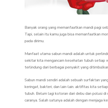
Banyak orang yang memanfaatkan mandi pagi seba
Tapi, selain itu kamu juga bisa memanfaatkan mo
pada dirimu.
Manfaat utama sabun mandi adalah untuk perlindun
sekitar kita mengancam kesehatan tubuh setiap wa
KECANTIKAN
PERAWA
terlindung dari berbagai penyakit yang ditimbulka
Sabun mandi sendiri adalah sebuah surfaktan yan
keringat, bakteri, dan lain-lain. aktifitas kita 
tubuh. Belum lagi kotoran dari debu dan polusi 
caranya. Salah satunya adalah dengan menjaga ke
Collagen Stimul