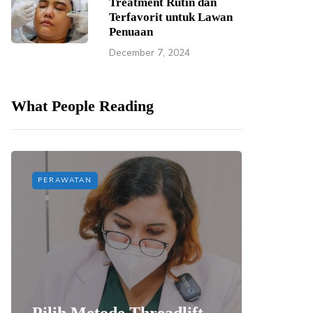
Treatment Rutin dan
Terfavorit untuk Lawan
Penuaan
December 7, 2024
What People Reading
PERAWATAN
PERAWAT