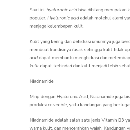
Saat ini,
hyaluronic acid
bisa dibilang merupakan 
populer.
Hyaluronic acid
adalah molekul alami ya
menjaga kelembapan kulit.
Kulit yang kering dan dehidrasi umumnya juga b
membuat kondisinya rusak sehingga kulit tidak o
acid
dapat membantu menghidrasi dan melembapka
kulit
dapat terhindari dan kulit menjadi lebih seha
Niacinamide
Mirip dengan Hyaluronic Acid, Niacinamide juga 
produksi
ceramide
, yaitu kandungan yang bertugas
Niacinamide adalah salah satu jenis Vitamin B3
warna kulit, dan mencerahkan wajah. Kandungan ya