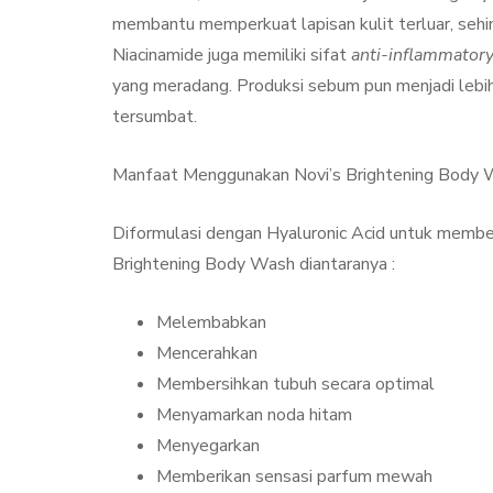
membantu memperkuat lapisan kulit terluar, sehin
Niacinamide juga memiliki sifat
anti-inflammator
yang meradang. Produksi sebum pun menjadi lebih te
tersumbat.
Manfaat Menggunakan Novi’s Brightening Body
Diformulasi dengan Hyaluronic Acid untuk membe
Brightening Body Wash diantaranya :
Melembabkan
Mencerahkan
Membersihkan tubuh secara optimal
Menyamarkan noda hitam
Menyegarkan
Memberikan sensasi parfum mewah