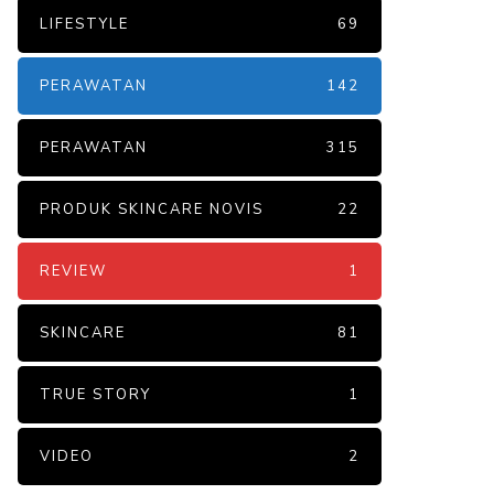
LIFESTYLE
69
PERAWATAN
142
PERAWATAN
315
PRODUK SKINCARE NOVIS
22
REVIEW
1
SKINCARE
81
TRUE STORY
1
VIDEO
2