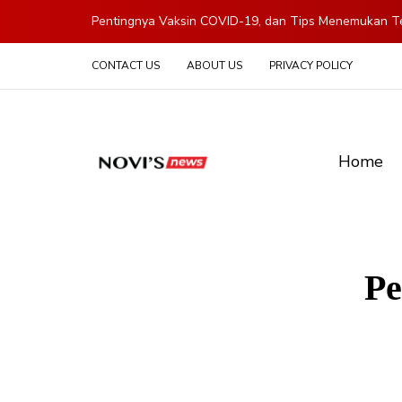
Pentingnya Vaksin COVID-19, dan Tips Menemukan Te
CONTACT US
ABOUT US
PRIVACY POLICY
Home
Pe