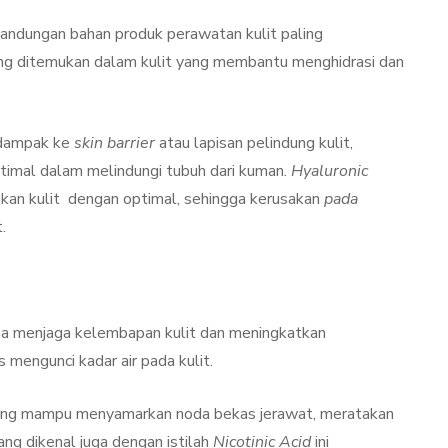
kandungan bahan produk perawatan kulit paling
ng ditemukan dalam kulit yang membantu menghidrasi dan
erdampak ke
skin barrier
atau lapisan pelindung kulit,
ptimal dalam melindungi tubuh dari kuman.
Hyaluronic
n kulit dengan optimal, sehingga kerusakan
pada
t.
bisa menjaga kelembapan kulit dan meningkatkan
 mengunci kadar air pada kulit.
 yang mampu menyamarkan noda bekas jerawat, meratakan
ng dikenal juga dengan istilah
Nicotinic Acid
ini