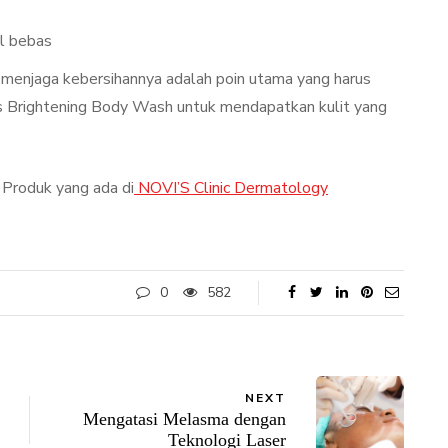
al bebas
, menjaga kebersihannya adalah poin utama yang harus
i’s Brightening Body Wash untuk mendapatkan kulit yang
 Produk yang ada di
NOVI’S Clinic Dermatology
0
582
NEXT
Mengatasi Melasma dengan
Teknologi Laser