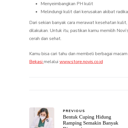
Menyeimbangkan PH kulit
Melindungi kulit dari kerusakan akibat radik
Dari sekian banyak cara merawat kesehatan kulit
dilakukan. Untuk itu, pastikan kamu memilih Nov
cerah dan sehat.
Kamu bisa cari tahu dan membeli berbagai macam
Bekasi
melalui
www.store.novis.co.id
PREVIOUS
Bentuk Cuping Hidung
Ramping Semakin Banyak