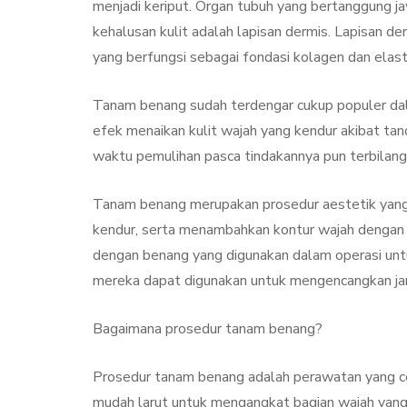
menjadi keriput. Organ tubuh yang bertanggung j
kehalusan kulit adalah lapisan dermis. Lapisan de
yang berfungsi sebagai fondasi kolagen dan elast
Tanam benang sudah terdengar cukup populer dala
efek menaikan kulit wajah yang kendur akibat t
waktu pemulihan pasca tindakannya pun terbilang
Tanam benang merupakan prosedur aestetik yang
kendur, serta menambahkan kontur wajah dengan
dengan benang yang digunakan dalam operasi untu
mereka dapat digunakan untuk mengencangkan ja
Bagaimana prosedur tanam benang?
Prosedur tanam benang adalah perawatan yang c
mudah larut untuk mengangkat bagian wajah yang