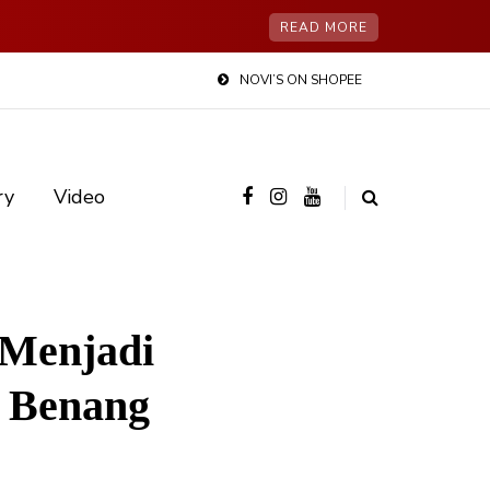
READ MORE
NOVI’S ON SHOPEE
ry
Video
 Menjadi
 Benang