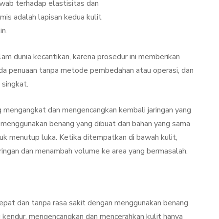
awab terhadap elastisitas dan
rmis adalah lapisan kedua kulit
in.
m dunia kecantikan, karena prosedur ini memberikan
anda penuaan tanpa metode pembedahan atau operasi, dan
 singkat.
 mengangkat dan mengencangkan kembali jaringan yang
 menggunakan benang yang dibuat dari bahan yang sama
k menutup luka. Ketika ditempatkan di bawah kulit,
ringan dan menambah volume ke area yang bermasalah.
epat dan tanpa rasa sakit dengan menggunakan benang
 kendur, mengencangkan dan mencerahkan kulit hanya