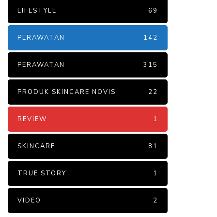
LIFESTYLE
69
PERAWATAN
142
PERAWATAN
315
PRODUK SKINCARE NOVIS
22
REVIEW
1
SKINCARE
81
TRUE STORY
1
VIDEO
2