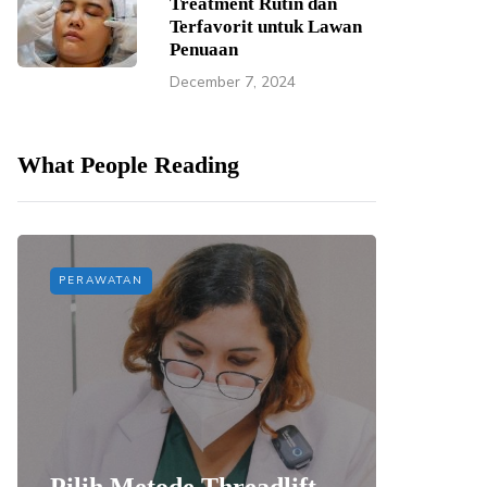
Treatment Rutin dan
Terfavorit untuk Lawan
Penuaan
December 7, 2024
What People Reading
PERAWATAN
PERAWAT