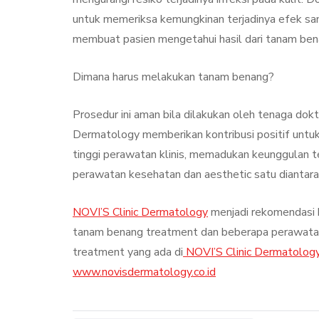
untuk memeriksa kemungkinan terjadinya efek samp
membuat pasien mengetahui hasil dari tanam ben
Dimana harus melakukan tanam benang?
Prosedur ini aman bila dilakukan oleh tenaga dokt
Dermatology memberikan kontribusi positif untuk
tinggi perawatan klinis, memadukan keunggulan t
perawatan kesehatan dan aesthetic satu diantara
NOVI’S Clinic Dermatology
menjadi rekomendasi k
tanam benang treatment dan beberapa perawatan 
treatment yang ada di
NOVI’S Clinic Dermatolog
www.novisdermatology.co.id