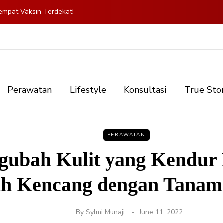
mpat Vaksin Terdekat!
Perawatan
Lifestyle
Konsultasi
True Sto
PERAWATAN
ubah Kulit yang Kendur
ih Kencang dengan Tanam
By
Sylmi Munaji
June 11, 2022