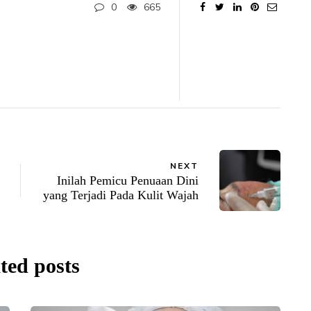
0
665
NEXT
Inilah Pemicu Penuaan Dini
yang Terjadi Pada Kulit Wajah
ted posts