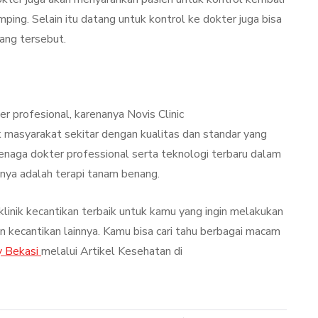
ing. Selain itu datang untuk kontrol ke dokter juga bisa
ang tersebut.
er profesional, karenanya Novis Clinic
 masyarakat sekitar dengan kualitas dan standar yang
enaga dokter professional serta teknologi terbaru dalam
nya adalah terapi tanam benang.
linik kecantikan terbaik untuk kamu yang ingin melakukan
kecantikan lainnya. Kamu bisa cari tahu berbagai macam
y Bekasi
melalui Artikel Kesehatan di