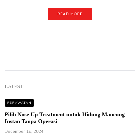
READ MORE
LATEST
PERAWATAN
Pilih Nose Up Treatment untuk Hidung Mancung
Instan Tanpa Operasi
December 18, 2024