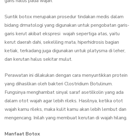
garis halus pada wajah.
Suntik botox merupakan prosedur tindakan medis dalam
bidang drmatologi yang digunakan untuk pengobatan garis-
garis kerut akibat ekspresi wajah sepertiga atas, yaitu
kerut daerah dahi, sekeliling mata, hiperhidrosis bagian
ketiak, terkadang juga digunakan untuk platysma di leher,
dan kerutan halus sekitar mulut.
Perawatan ini dilakukan dengan cara menyuntikkan protein
yang dihasilkan oleh bakteri Clostridium Botulinum.
Fungsinya menghambat sinyal saraf asetilkolin yang ada
dalam otot wajah agar lebih rileks. Hasilnya, ketika otot
wajah kamu rileks, maka kulit kamu akan lebih lembut dan
mengencang. Inilah yang membuat kerutan di wajah hilang.
Manfaat Botox