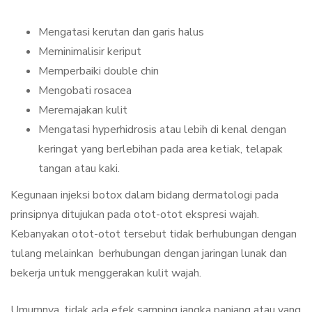
Mengatasi kerutan dan garis halus
Meminimalisir keriput
Memperbaiki double chin
Mengobati rosacea
Meremajakan kulit
Mengatasi hyperhidrosis atau lebih di kenal dengan
keringat yang berlebihan pada area ketiak, telapak
tangan atau kaki.
Kegunaan injeksi botox dalam bidang dermatologi pada
prinsipnya ditujukan pada otot-otot ekspresi wajah.
Kebanyakan otot-otot tersebut tidak berhubungan dengan
tulang melainkan berhubungan dengan jaringan lunak dan
bekerja untuk menggerakan kulit wajah.
Umumnya, tidak ada efek samping jangka panjang atau yang