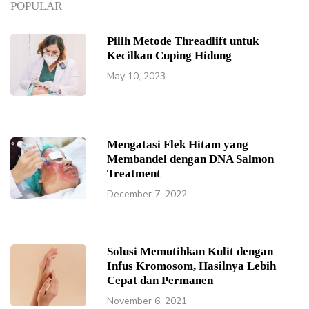
POPULAR
Pilih Metode Threadlift untuk
Kecilkan Cuping Hidung
May 10, 2023
Mengatasi Flek Hitam yang
Membandel dengan DNA Salmon
Treatment
December 7, 2022
Solusi Memutihkan Kulit dengan
Infus Kromosom, Hasilnya Lebih
Cepat dan Permanen
November 6, 2021