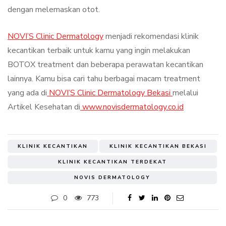
dengan melemaskan otot.
NOVI’S Clinic Dermatology
menjadi rekomendasi klinik
kecantikan terbaik untuk kamu yang ingin melakukan
BOTOX treatment dan beberapa perawatan kecantikan
lainnya. Kamu bisa cari tahu berbagai macam treatment
yang ada di
NOVI’S Clinic Dermatology Bekasi
melalui
Artikel Kesehatan di
www.novisdermatology.co.id
KLINIK KECANTIKAN
KLINIK KECANTIKAN BEKASI
KLINIK KECANTIKAN TERDEKAT
NOVIS DERMATOLOGY
0
773