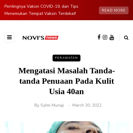
Pentingnya Vaksin COVID-19, dan Tips
READ MORE
Menemukan Tempat Vaksin Terdekat!
PERAWATAN
Mengatasi Masalah Tanda-
tanda Penuaan Pada Kulit
Usia 40an
By
Sylmi Munaji
March 30, 2022