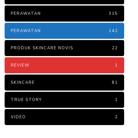
PERAWATAN
315
PERAWATAN
142
PRODUK SKINCARE NOVIS
22
REVIEW
1
SKINCARE
81
TRUE STORY
1
VIDEO
2