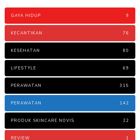
GAYA HIDUP
9
KECANTIKAN
76
KESEHATAN
80
LIFESTYLE
69
PERAWATAN
315
PERAWATAN
142
PRODUK SKINCARE NOVIS
22
REVIEW
1