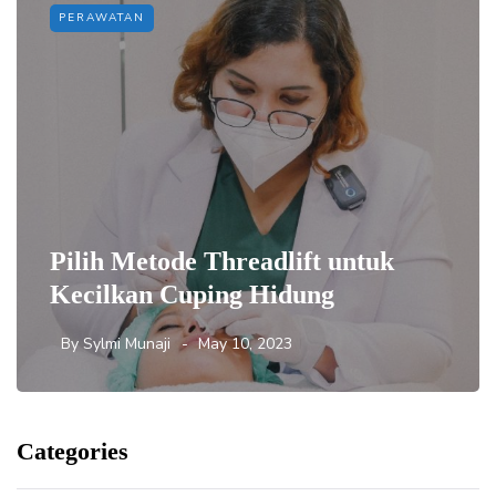
PERAWATAN
Pilih Metode Threadlift untuk
Kecilkan Cuping Hidung
By
Sylmi Munaji
May 10, 2023
Categories