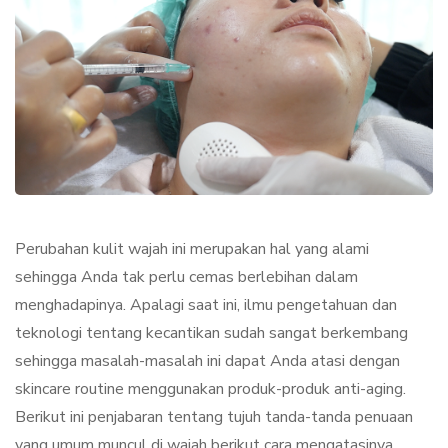
Perubahan kulit wajah ini merupakan hal yang alami
sehingga Anda tak perlu cemas berlebihan dalam
menghadapinya. Apalagi saat ini, ilmu pengetahuan dan
teknologi tentang kecantikan sudah sangat berkembang
sehingga masalah-masalah ini dapat Anda atasi dengan
skincare routine menggunakan produk-produk anti-aging.
Berikut ini penjabaran tentang tujuh tanda-tanda penuaan
yang umum muncul di wajah berikut cara mengatasinya.