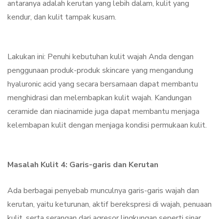
antaranya adalah kerutan yang lebih dalam, kulit yang
kendur, dan kulit tampak kusam.
Lakukan ini: Penuhi kebutuhan kulit wajah Anda dengan
penggunaan produk-produk skincare yang mengandung
hyaluronic acid yang secara bersamaan dapat membantu
menghidrasi dan melembapkan kulit wajah. Kandungan
ceramide dan niacinamide juga dapat membantu menjaga
kelembapan kulit dengan menjaga kondisi permukaan kulit.
Masalah Kulit 4: Garis-garis dan Kerutan
Ada berbagai penyebab munculnya garis-garis wajah dan
kerutan, yaitu keturunan, aktif berekspresi di wajah, penuaan
kulit, serta serangan dari agresor lingkungan seperti sinar