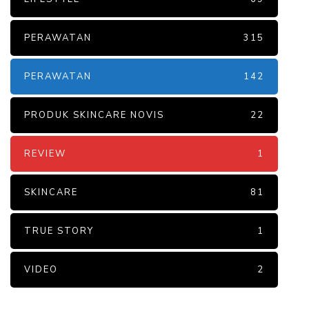
PERAWATAN
315
PERAWATAN
142
PRODUK SKINCARE NOVIS
22
REVIEW
1
SKINCARE
81
TRUE STORY
1
VIDEO
2