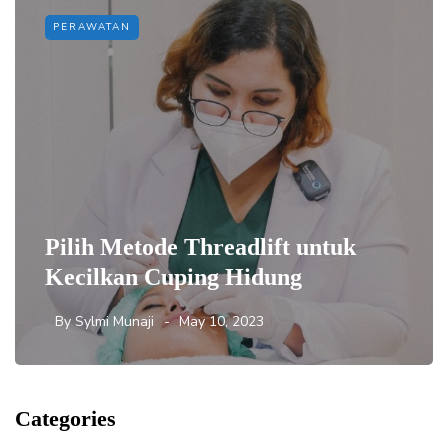
PERAWATAN
Pilih Metode Threadlift untuk
Kecilkan Cuping Hidung
By
Sylmi Munaji
May 10, 2023
Categories