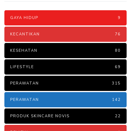
GAYA HIDUP
9
KECANTIKAN
76
KESEHATAN
80
LIFESTYLE
69
PERAWATAN
315
PERAWATAN
142
PRODUK SKINCARE NOVIS
22