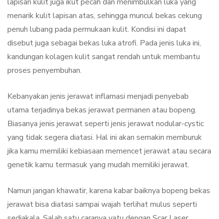
lapisan kulit juga ikut pecah dan menimbulkan luka yang
menarik kulit lapisan atas, sehingga muncul bekas cekung
penuh lubang pada permukaan kulit. Kondisi ini dapat
disebut juga sebagai bekas luka atrofi. Pada jenis luka ini,
kandungan kolagen kulit sangat rendah untuk membantu
proses penyembuhan.
Kebanyakan jenis jerawat inflamasi menjadi penyebab
utama terjadinya bekas jerawat permanen atau bopeng.
Biasanya jenis jerawat seperti jenis jerawat nodular-cystic
yang tidak segera diatasi. Hal ini akan semakin memburuk
jika kamu memiliki kebiasaan memencet jerawat atau secara
genetik kamu termasuk yang mudah memiliki jerawat.
Namun jangan khawatir, karena kabar baiknya bopeng bekas
jerawat bisa diatasi sampai wajah terlihat mulus seperti
sediakala. Salah satu caranya yatu dengan Scar Laser