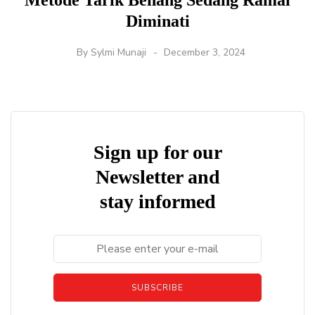
Metode Tarik Benang Sedang Ramai
Diminati
By
Sylmi Munaji
December 3, 2024
Sign up for our
Newsletter and
stay informed
SUBSCRIBE