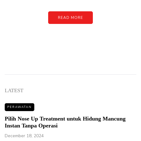
READ MORE
LATEST
PERAWATAN
Pilih Nose Up Treatment untuk Hidung Mancung
Instan Tanpa Operasi
December 18, 2024