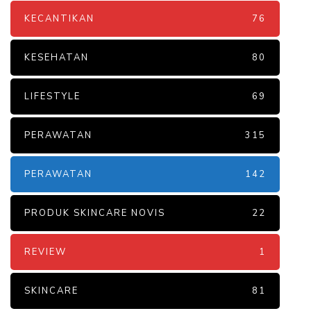
KECANTIKAN
76
KESEHATAN
80
LIFESTYLE
69
PERAWATAN
315
PERAWATAN
142
PRODUK SKINCARE NOVIS
22
REVIEW
1
SKINCARE
81