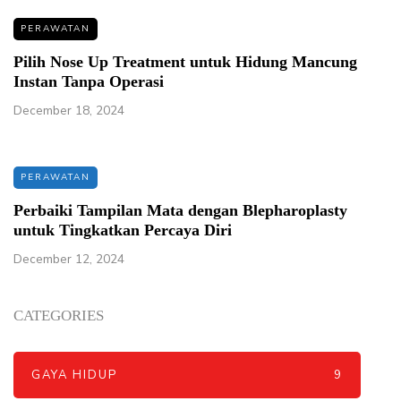
PERAWATAN
Pilih Nose Up Treatment untuk Hidung Mancung
Instan Tanpa Operasi
December 18, 2024
PERAWATAN
Perbaiki Tampilan Mata dengan Blepharoplasty
untuk Tingkatkan Percaya Diri
December 12, 2024
CATEGORIES
GAYA HIDUP
9