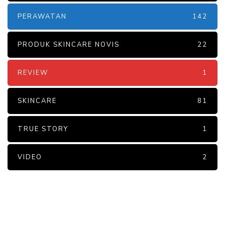
PERAWATAN
142
PRODUK SKINCARE NOVIS
22
REVIEW
1
SKINCARE
81
TRUE STORY
1
VIDEO
2