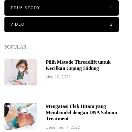
TRUE STORY
1
VIDEO
2
POPULAR
Pilih Metode Threadlift untuk
Kecilkan Cuping Hidung
May 10, 2023
Mengatasi Flek Hitam yang
Membandel dengan DNA Salmon
Treatment
December 7, 2022