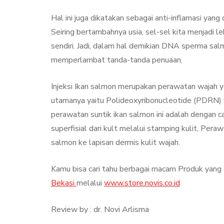
Hal ini juga dikatakan sebagai anti-inflamasi yan
Seiring bertambahnya usia, sel-sel kita menjadi 
sendiri. Jadi, dalam hal demikian DNA sperma sal
memperlambat tanda-tanda penuaan.
Injeksi Ikan salmon merupakan perawatan waja
utamanya yaitu Polideoxyribonucleotide (PDRN) 
perawatan suntik ikan salmon ini adalah dengan 
superfisial dari kult melalui stamping kulit, Pera
salmon ke lapisan dermis kulit wajah.
Kamu bisa cari tahu berbagai macam Produk yang 
Bekasi
melalui
www.store.novis.co.id
Review by : dr. Novi Arlisma