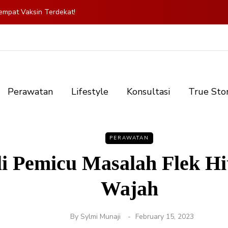
mpat Vaksin Terdekat!
Perawatan
Lifestyle
Konsultasi
True Sto
PERAWATAN
i Pemicu Masalah Flek H
Wajah
By
Sylmi Munaji
February 15, 2023