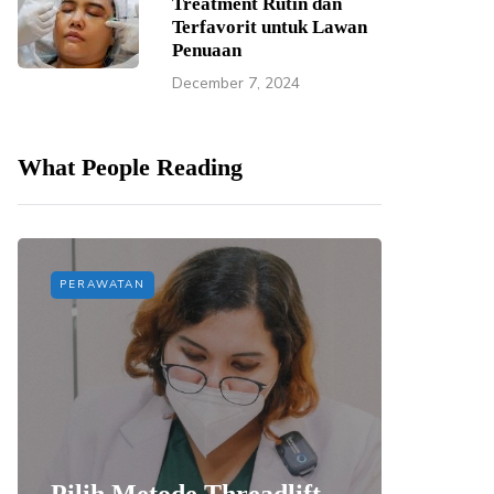
Treatment Rutin dan
Terfavorit untuk Lawan
Penuaan
December 7, 2024
What People Reading
PERAWATAN
PERAWAT