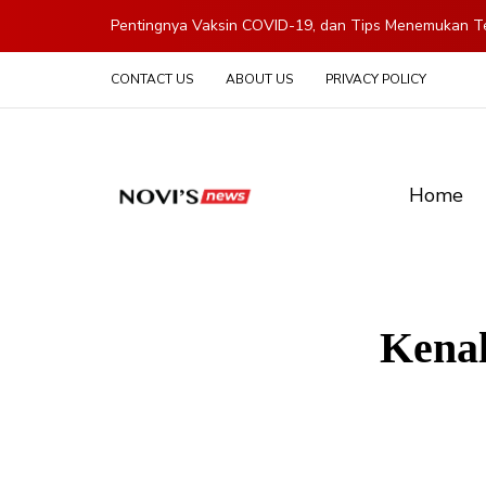
Pentingnya Vaksin COVID-19, dan Tips Menemukan Te
CONTACT US
ABOUT US
PRIVACY POLICY
Home
Kenal