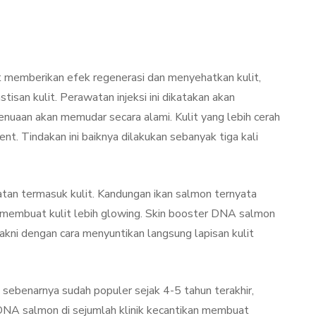
 memberikan efek regenerasi dan menyehatkan kulit,
isan kulit. Perawatan injeksi ini dikatakan akan
nuaan akan memudar secara alami. Kulit yang lebih cerah
nt. Tindakan ini baiknya dilakukan sebanyak tiga kali
tan termasuk kulit. Kandungan ikan salmon ternyata
 membuat kulit lebih glowing. Skin booster DNA salmon
akni dengan cara menyuntikan langsung lapisan kulit
ebenarnya sudah populer sejak 4-5 tahun terakhir,
DNA salmon di sejumlah klinik kecantikan membuat