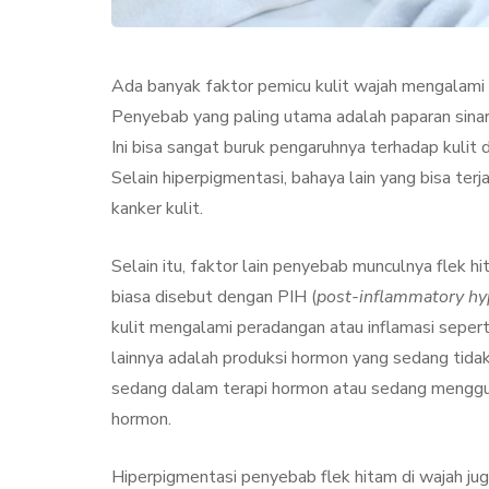
Ada banyak faktor pemicu kulit wajah mengalami 
Penyebab yang paling utama adalah paparan sinar 
Ini bisa sangat buruk pengaruhnya terhadap kulit d
Selain hiperpigmentasi, bahaya lain yang bisa ter
kanker kulit.
Selain itu, faktor lain penyebab munculnya flek h
KECANTIKAN
PERAWA
biasa disebut dengan PIH (
post-inflammatory hy
kulit mengalami peradangan atau inflamasi seperti
lainnya adalah produksi hormon yang sedang tidak 
sedang dalam terapi hormon atau sedang menggu
hormon.
Collagen Stimul
Hiperpigmentasi penyebab flek hitam di wajah juga