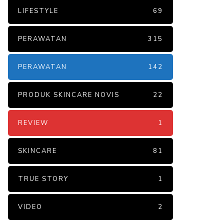
LIFESTYLE
69
PERAWATAN
315
PERAWATAN
142
PRODUK SKINCARE NOVIS
22
REVIEW
1
SKINCARE
81
TRUE STORY
1
VIDEO
2