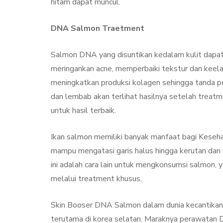
hitam dapat muncul.
DNA Salmon Traetment
Salmon DNA yang disuntikan kedalam kulit dapat
meringankan acne, memperbaiki tekstur dan keelast
meningkatkan produksi kolagen sehingga tanda pe
dan lembab akan terlihat hasilnya setelah treatme
untuk hasil terbaik.
Ikan salmon memiliki banyak manfaat bagi Keseha
mampu mengatasi garis halus hingga kerutan dan
ini adalah cara lain untuk mengkonsumsi salmon, y
melalui treatment khusus.
Skin Booser DNA Salmon dalam dunia kecantikan s
terutama di korea selatan. Maraknya perawatan 