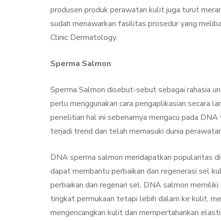
produsen produk perawatan kulit juga turut merama
sudah menawarkan fasilitas prosedur yang meli
Clinic Dermatology.
Sperma Salmon
Sperma Salmon disebut-sebut sebagai rahasia unt
perlu menggunakan cara pengaplikasian secara la
penelitian hal ini sebenarnya mengacu pada DNA y
terjadi trend dan telah memasuki dunia perawatan
DNA sperma salmon mendapatkan popularitas di 
dapat membantu perbaikan dan regenerasi sel k
perbaikan dan regenari sel, DNA salmon memiliki 
tingkat permukaan tetapi lebih dalam ke kulit, 
mengencangkan kulit dan mempertahankan elastis