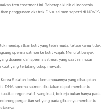
ikan tren treatment ini. Beberapa klinik di Indonesia
batkan penggunaan ekstrak DNA salmon seperti di NOVI’S
uk mendapatkan kulit yang lebih muda, tetapi kamu tidak
ngsung sperma salmon ke kulit wajah. Menurut banyak
ang dipanen dari sperma salmon, yang saat ini mulai
 kulit yang terbilang cukup mewah.
Korea Selatan, berkat kemampuannya yang diharapkan
ulit. DNA sperma salmon dikatakan dapat membantu
kualitas regeneratif yang kuat, bekerja bukan hanya pada
mendorong pergantian sel yang pada gilirannya membantu
itasnya.