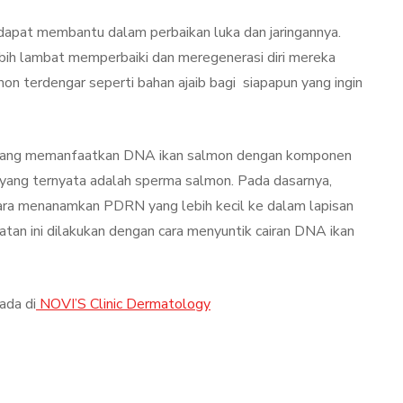
g dapat membantu dalam perbaikan luka dan jaringannya.
lebih lambat memperbaiki dan meregenerasi diri mereka
mon terdengar seperti bahan ajaib bagi siapapun yang ingin
h yang memanfaatkan DNA ikan salmon dengan komponen
yang ternyata adalah sperma salmon. Pada dasarnya,
cara menanamkan PDRN yang lebih kecil ke dalam lapisan
watan ini dilakukan dengan cara menyuntik cairan DNA ikan
ada di
NOVI’S Clinic Dermatology