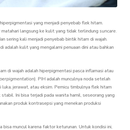
hiperpigmentasi yang menjadi penyebab flek hitam.
matahari langsung ke kulit yang tidak terlindung
suncare
.
an sering kali menjadi penyebab bintik hitam di wajah.
jadi adalah kulit yang mengalami penuaan dini atau bahkan
itam di wajah adalah hiperpigmentasi pasca inflamasi atau
TAN
LIFESTYLE
perpigmentation
). PIH adalah munculnya noda setelah
 luka, jerawat, atau eksim. Pemicu timbulnya flek hitam
stabil. Ini bisa terjadi pada wanita hamil, seseorang yang
nakan produk kontrasepsi yang menekan produksi
ator
Terjadi Pengelupasan
 bisa muncul karena faktor keturunan. Untuk kondisi ini,