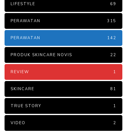
LIFESTYLE
69
PERAWATAN
315
PERAWATAN
142
PRODUK SKINCARE NOVIS
22
REVIEW
1
SKINCARE
81
TRUE STORY
1
VIDEO
2