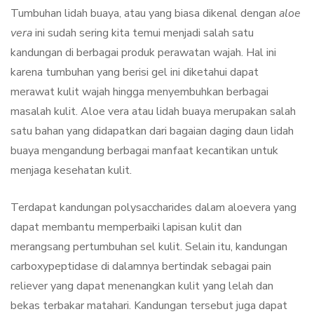
Tumbuhan lidah buaya, atau yang biasa dikenal dengan
aloe
vera
ini sudah sering kita temui menjadi salah satu
kandungan di berbagai produk perawatan wajah. Hal ini
karena tumbuhan yang berisi gel ini diketahui dapat
merawat kulit wajah hingga menyembuhkan berbagai
masalah kulit. Aloe vera atau lidah buaya merupakan salah
satu bahan yang didapatkan dari bagaian daging daun lidah
buaya mengandung berbagai manfaat kecantikan untuk
menjaga kesehatan kulit.
Terdapat kandungan polysaccharides dalam aloevera yang
dapat membantu memperbaiki lapisan kulit dan
merangsang pertumbuhan sel kulit. Selain itu, kandungan
carboxypeptidase di dalamnya bertindak sebagai pain
reliever yang dapat menenangkan kulit yang lelah dan
bekas terbakar matahari. Kandungan tersebut juga dapat