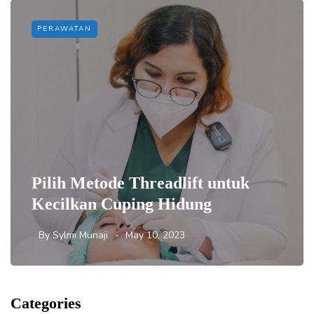
PERAWATAN
Pilih Metode Threadlift untuk
Kecilkan Cuping Hidung
By
Sylmi Munaji
May 10, 2023
Categories