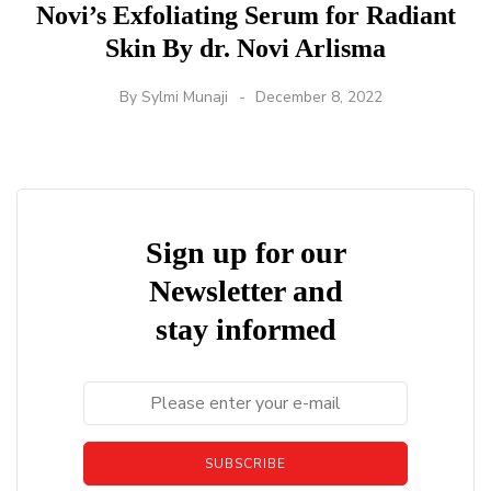
Novi’s Exfoliating Serum for Radiant
Skin By dr. Novi Arlisma
By
Sylmi Munaji
December 8, 2022
Sign up for our
Newsletter and
stay informed
SUBSCRIBE