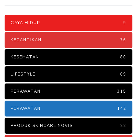
GAYA HIDUP
9
KECANTIKAN
76
KESEHATAN
80
LIFESTYLE
69
PERAWATAN
315
PERAWATAN
142
PRODUK SKINCARE NOVIS
22