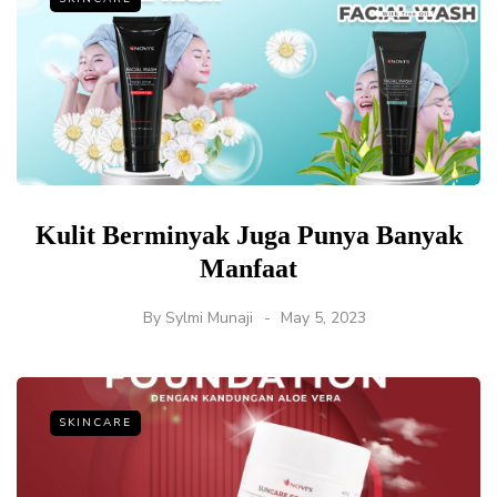
Kulit Berminyak Juga Punya Banyak
Manfaat
By
Sylmi Munaji
May 5, 2023
SKINCARE