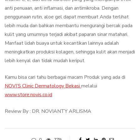
anti penuaan, anti inflamasi, dan antimikroba. Dengan
penggunaan rutin, aloe gel dapat membuat Anda terlihat
lebih muda dan bahkan membantu mengurangi bercak pada
kulit yang umumnya terjadi akibat paparan sinar matahari.
Manfaat lidah buaya untuk kecantikan lainnya adalah
meningkatkan produksi kolagen, sehingga kulit akan menjadi
lebih kenyal dan tidak mudah keriput.
Kamu bisa cari tahu berbagai macam Produk yang ada di
NOVI’S Clinic Dermatology Bekasi
melalui
www.store.novis.co.id
Review By : DR. NOVIANTY ARLISMA
0
779