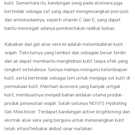
kulit. Sementara itu, kandungan seng pada aloevera juga
bertindak sebagai zat yang dapat mengencangkan pori-pori
dan antioksidannya, seperti vitamin C dan E, yang dapat
bantu mencegah adanya pembentukan radikal bebas.
Kabaikan dari gel aloe vera ini adalah melembabkan kulit
wajah. Teksturnya yang lembut dan sebagian besar terdiri
dari air dapat membantu menghidrasi kulit tanpa efek yang
lengket setelahnya. Gelnya mampu mengunci kelembapan
kulit, serta bertindak sebagai lem untuk menjaga sel kulit di
permukaan kulit. Manfaat aloevera yang banyak untguk
kulit, membuatnya menjadi bahan andalan utama produk-
produk perawatan wajah. Salah satunya NOVI’S Hydrating
Gel Moistirizer. Terdapat kandungan
active brightening
dan
ekstrak aloe vera yang berguna untuk menenangkan kulit
lelah, iritasi/terbakar akibat sinar matahari.