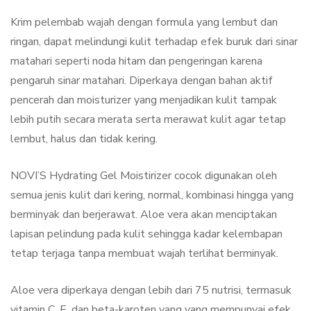
Krim pelembab wajah dengan formula yang lembut dan
ringan, dapat melindungi kulit terhadap efek buruk dari sinar
matahari seperti noda hitam dan pengeringan karena
pengaruh sinar matahari. Diperkaya dengan bahan aktif
pencerah dan moisturizer yang menjadikan kulit tampak
lebih putih secara merata serta merawat kulit agar tetap
lembut, halus dan tidak kering.
NOVI’S Hydrating Gel Moistirizer cocok digunakan oleh
semua jenis kulit dari kering, normal, kombinasi hingga yang
berminyak dan berjerawat. Aloe vera akan menciptakan
lapisan pelindung pada kulit sehingga kadar kelembapan
tetap terjaga tanpa membuat wajah terlihat berminyak.
Aloe vera diperkaya dengan lebih dari 75 nutrisi, termasuk
vitamin C, E, dan beta-karoten yang yang mempunyai efek