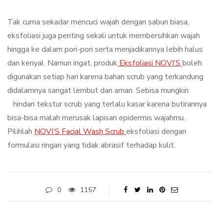
Tak cuma sekadar mencuci wajah dengan sabun biasa,
eksfoliasi juga penting sekali untuk membersihkan wajah
hingga ke dalam pori-pori serta menjadikannya lebih halus
dan kenyal. Namun ingat, produk
Eksfoliasi NOVI’S
boleh
digunakan setiap hari karena bahan scrub yang terkandung
didalamnya sangat lembut dan aman. Sebisa mungkin
hindari tekstur scrub yang terlalu kasar karena butirannya
bisa-bisa malah merusak lapisan epidermis wajahmu.
Pilihlah
NOVI’S Facial Wash Scrub
eksfoliasi dengan
formulasi ringan yang tidak abrasif terhadap kulit.
0
1157