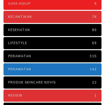
GAYA HIDUP
9
KECANTIKAN
76
KESEHATAN
80
LIFESTYLE
69
PERAWATAN
315
PERAWATAN
142
PRODUK SKINCARE NOVIS
22
REVIEW
1