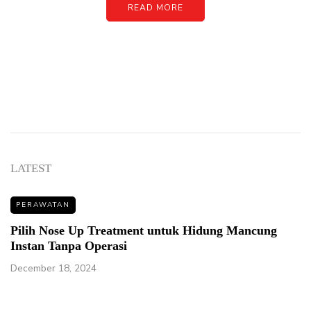
READ MORE
LATEST
PERAWATAN
Pilih Nose Up Treatment untuk Hidung Mancung
Instan Tanpa Operasi
December 18, 2024