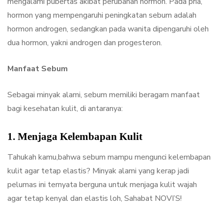
mengalami pubertas akibat perubahan hormon. Pada pria,
hormon yang mempengaruhi peningkatan sebum adalah
hormon androgen, sedangkan pada wanita dipengaruhi oleh
dua hormon, yakni androgen dan progesteron.
Manfaat Sebum
Sebagai minyak alami, sebum memiliki beragam manfaat
bagi kesehatan kulit, di antaranya:
1. Menjaga Kelembapan Kulit
Tahukah kamu,bahwa sebum mampu mengunci kelembapan
kulit agar tetap elastis? Minyak alami yang kerap jadi
pelumas ini ternyata berguna untuk menjaga kulit wajah
agar tetap kenyal dan elastis loh, Sahabat NOVI’S!