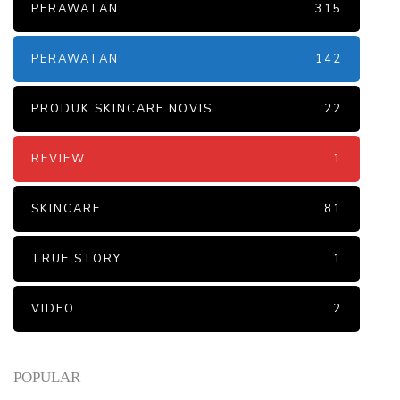
PERAWATAN
315
PERAWATAN
142
PRODUK SKINCARE NOVIS
22
REVIEW
1
SKINCARE
81
TRUE STORY
1
VIDEO
2
POPULAR