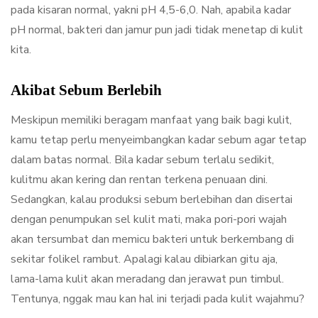
pada kisaran normal, yakni pH 4,5-6,0. Nah, apabila kadar
pH normal, bakteri dan jamur pun jadi tidak menetap di kulit
kita.
Akibat Sebum Berlebih
Meskipun memiliki beragam manfaat yang baik bagi kulit,
kamu tetap perlu menyeimbangkan kadar sebum agar tetap
dalam batas normal. Bila kadar sebum terlalu sedikit,
kulitmu akan kering dan rentan terkena penuaan dini.
Sedangkan, kalau produksi sebum berlebihan dan disertai
dengan penumpukan sel kulit mati, maka pori-pori wajah
akan tersumbat dan memicu bakteri untuk berkembang di
sekitar folikel rambut. Apalagi kalau dibiarkan gitu aja,
lama-lama kulit akan meradang dan jerawat pun timbul.
Tentunya, nggak mau kan hal ini terjadi pada kulit wajahmu?