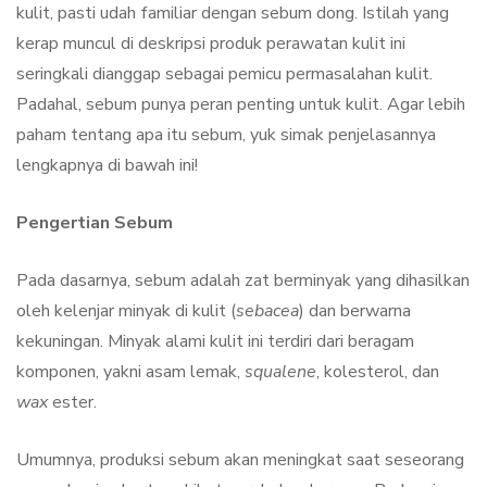
kulit, pasti udah familiar dengan sebum dong. Istilah yang
kerap muncul di deskripsi produk perawatan kulit ini
seringkali dianggap sebagai pemicu permasalahan kulit.
Padahal, sebum punya peran penting untuk kulit. Agar lebih
paham tentang apa itu sebum, yuk simak penjelasannya
lengkapnya di bawah ini!
Pengertian Sebum
Pada dasarnya, sebum adalah zat berminyak yang dihasilkan
oleh kelenjar minyak di kulit (
sebacea
) dan berwarna
kekuningan. Minyak alami kulit ini terdiri dari beragam
komponen, yakni asam lemak,
squalene
, kolesterol, dan
wax
ester.
Umumnya, produksi sebum akan meningkat saat seseorang