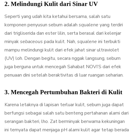
2. Melindungi Kulit dari Sinar UV
Seperti yang udah kita ketahui bersama, salah satu
komponen penyusun sebum adalah
squalene
yang terdiri
dari trigliserida dan ester lilin, serta berasal dari kelenjar
minyak
sebaceous
pada kulit. Nah,
squalene
ini terbukti
mampu melindungi kulit dari efek jahat sinar ultraviolet
(UV) loh. Dengan begitu, secara nggak langsung, sebum
juga berguna untuk mencegah Sahabat NOVI’S dari efek
penuaan dini setelah beraktivitas di luar ruangan seharian.
3. Mencegah Pertumbuhan Bakteri di Kulit
Karena letaknya di lapisan terluar kulit, sebum juga dapat
berfungsi sebagai salah satu benteng pertahanan alami dari
serangan bakteri, lho. Zat berminyak berwarna kekuningan
ini ternyata dapat menjaga pH alami kulit agar tetap berada