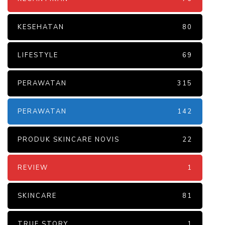
KESEHATAN
80
LIFESTYLE
69
PERAWATAN
315
PERAWATAN
142
PRODUK SKINCARE NOVIS
22
REVIEW
1
SKINCARE
81
TRUE STORY
1