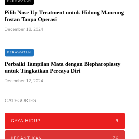
PERAWATAN
Pilih Nose Up Treatment untuk Hidung Mancung
Instan Tanpa Operasi
December 18, 2024
PERAWATAN
Perbaiki Tampilan Mata dengan Blepharoplasty
untuk Tingkatkan Percaya Diri
December 12, 2024
CATEGORIES
GAYA HIDUP
9
KECANTIKAN
76