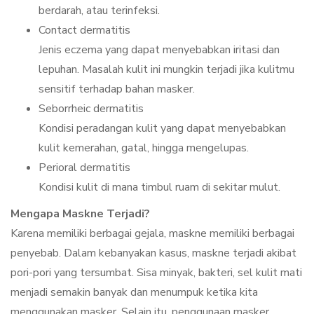
berdarah, atau terinfeksi.
Contact dermatitis
Jenis eczema yang dapat menyebabkan iritasi dan
lepuhan. Masalah kulit ini mungkin terjadi jika kulitmu
sensitif terhadap bahan masker.
Seborrheic dermatitis
Kondisi peradangan kulit yang dapat menyebabkan
kulit kemerahan, gatal, hingga mengelupas.
Perioral dermatitis
Kondisi kulit di mana timbul ruam di sekitar mulut.
Mengapa Maskne Terjadi?
Karena memiliki berbagai gejala, maskne memiliki berbagai
penyebab. Dalam kebanyakan kasus, maskne terjadi akibat
pori-pori yang tersumbat. Sisa minyak, bakteri, sel kulit mati
menjadi semakin banyak dan menumpuk ketika kita
menggunakan masker. Selain itu, penggunaan masker