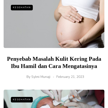
KESEHATAN
Penyebab Masalah Kulit Kering Pada
Ibu Hamil dan Cara Mengatasinya
By
Sylmi Munaji
February 21, 2023
KESEHATAN