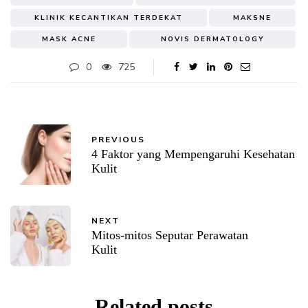
KLINIK KECANTIKAN TERDEKAT
MAKSNE
MASK ACNE
NOVIS DERMATOLOGY
0
725
PREVIOUS
4 Faktor yang Mempengaruhi Kesehatan
Kulit
NEXT
Mitos-mitos Seputar Perawatan
Kulit
Related posts