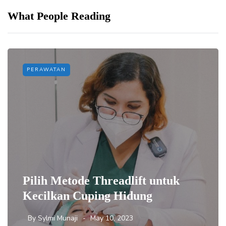
What People Reading
PERAWATAN
Pilih Metode Threadlift untuk
Kecilkan Cuping Hidung
By
Sylmi Munaji
May 10, 2023