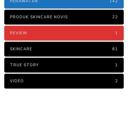
PERAWATAN
142
PRODUK SKINCARE NOVIS
22
REVIEW
1
SKINCARE
81
TRUE STORY
1
VIDEO
2