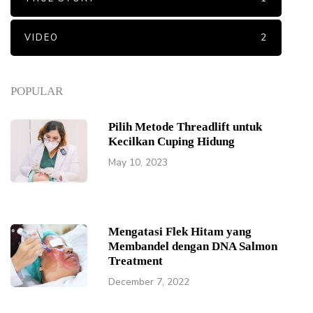
VIDEO
2
POPULAR
Pilih Metode Threadlift untuk
Kecilkan Cuping Hidung
May 10, 2023
Mengatasi Flek Hitam yang
Membandel dengan DNA Salmon
Treatment
December 7, 2022