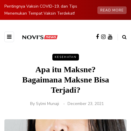
Pentingnya Vaksin COVID-19, dan Tips
READ MORE
Menemukan Tempat Vaksin Terdekat!
KESEHATAN
Apa itu Maksne?
Bagaimana Maksne Bisa
Terjadi?
By
Sylmi Munaji
December 23, 2021