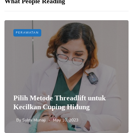
What People Reading
PERAWATAN
Pilih Metode Threadlift untuk
Kecilkan Cuping Hidung
By
Sylmi Munaji
May 10, 2023