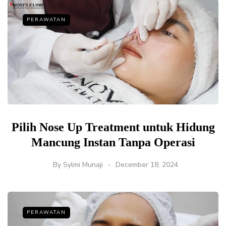
PERAWATAN
Pilih Nose Up Treatment untuk Hidung
Mancung Instan Tanpa Operasi
By
Sylmi Munaji
December 18, 2024
PERAWATAN