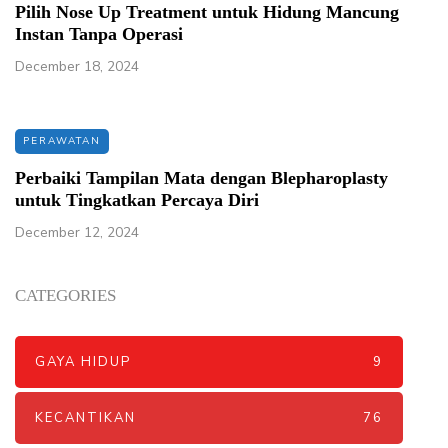
Pilih Nose Up Treatment untuk Hidung Mancung
Instan Tanpa Operasi
December 18, 2024
PERAWATAN
Perbaiki Tampilan Mata dengan Blepharoplasty
untuk Tingkatkan Percaya Diri
December 12, 2024
CATEGORIES
GAYA HIDUP
9
KECANTIKAN
76