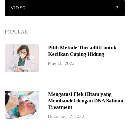
VIDEO
2
POPULAR
Pilih Metode Threadlift untuk
Kecilkan Cuping Hidung
May 10, 2023
Mengatasi Flek Hitam yang
Membandel dengan DNA Salmon
Treatment
December 7, 2022