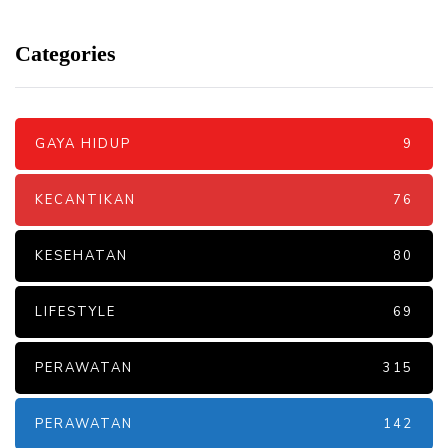
Categories
GAYA HIDUP
9
KECANTIKAN
76
KESEHATAN
80
LIFESTYLE
69
PERAWATAN
315
PERAWATAN
142