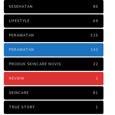
KESEHATAN
80
LIFESTYLE
69
PERAWATAN
315
PERAWATAN
142
PRODUK SKINCARE NOVIS
22
REVIEW
1
SKINCARE
81
TRUE STORY
1