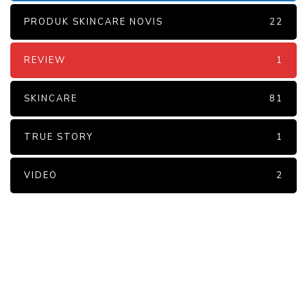
PRODUK SKINCARE NOVIS
22
REVIEW
1
SKINCARE
81
TRUE STORY
1
VIDEO
2