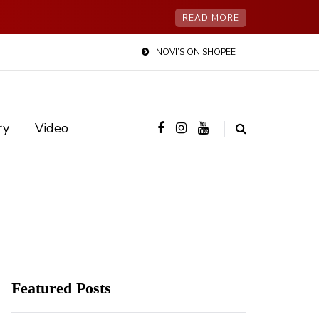
READ MORE
NOVI’S ON SHOPEE
ry
Video
Featured Posts