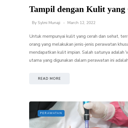
Tampil dengan Kulit yang
By
Sylmi Munaji
March 12, 2022
Untuk mempunyai kulit yang cerah dan sehat, tent
orang yang melakukan jenis-jenis perawatan khusu
mendapatkan kulit impian. Salah satunya adalah 
utama yang digunakan dalam perawatan ini adalah
READ MORE
PERAWATAN