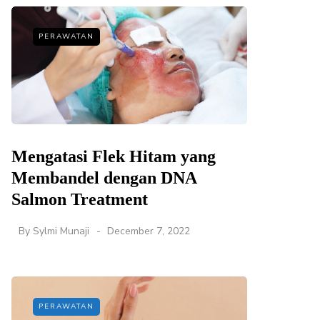
PERAWATAN
Mengatasi Flek Hitam yang
Membandel dengan DNA
Salmon Treatment
By
Sylmi Munaji
December 7, 2022
PERAWATAN