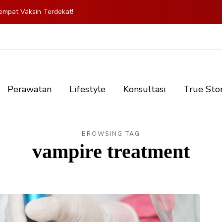
mpat Vaksin Terdekat!
Perawatan
Lifestyle
Konsultasi
True Sto
BROWSING TAG
vampire treatment