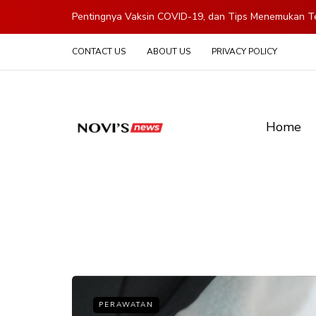
Pentingnya Vaksin COVID-19, dan Tips Menemukan Te
CONTACT US
ABOUT US
PRIVACY POLICY
Home
PERAWATAN