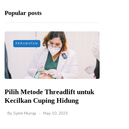
Popular posts
PERAWATAN
Pilih Metode Threadlift untuk
Kecilkan Cuping Hidung
By
Sylmi Munaji
May 10, 2023