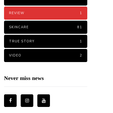
REVIEW
1
SKINCARE
81
TRUE STORY
1
VIDEO
2
Never miss news