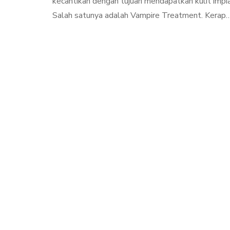
kecantikan dengan tujuan mendapatkan kulit impia
Salah satunya adalah Vampire Treatment. Kerap