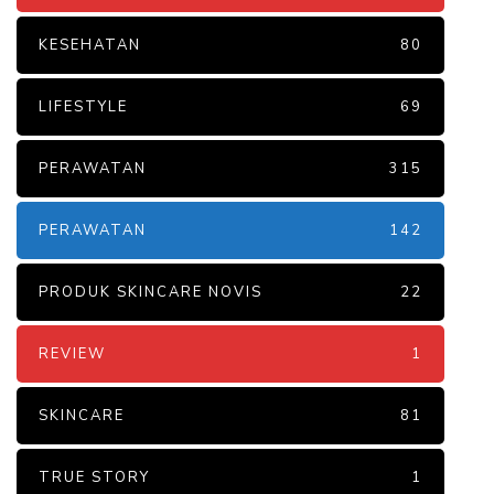
KESEHATAN
80
LIFESTYLE
69
PERAWATAN
315
PERAWATAN
142
PRODUK SKINCARE NOVIS
22
REVIEW
1
SKINCARE
81
TRUE STORY
1