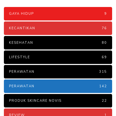
GAYA HIDUP
9
KECANTIKAN
76
KESEHATAN
80
LIFESTYLE
69
PERAWATAN
315
PERAWATAN
142
PRODUK SKINCARE NOVIS
22
REVIEW
1