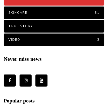
SKINCARE
81
TRUE STORY
1
VIDEO
2
Never miss news
Popular posts