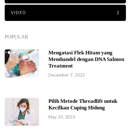
VIDEO
2
POPULAR
Mengatasi Flek Hitam yang
Membandel dengan DNA Salmon
Treatment
December 7, 2022
Pilih Metode Threadlift untuk
Kecilkan Cuping Hidung
May 10, 2023