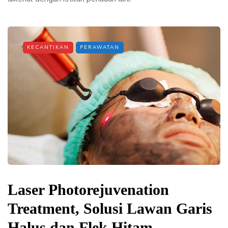
KECANTIKAN
PERAWATAN
Laser Photorejuvenation
Treatment, Solusi Lawan Garis
Halus dan Flek Hitam