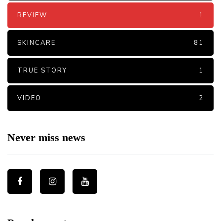
REVIEW
1
SKINCARE
81
TRUE STORY
1
VIDEO
2
Never miss news