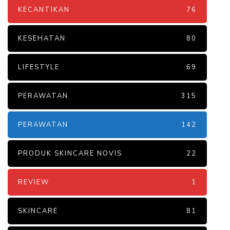
KECANTIKAN
76
KESEHATAN
80
LIFESTYLE
69
PERAWATAN
315
PERAWATAN
142
PRODUK SKINCARE NOVIS
22
REVIEW
1
SKINCARE
81