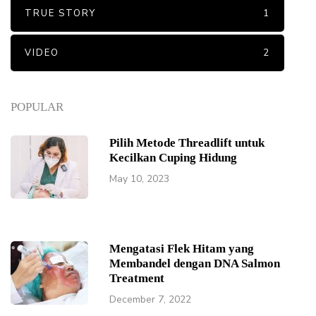
TRUE STORY
1
VIDEO
2
POPULAR
Pilih Metode Threadlift untuk
Kecilkan Cuping Hidung
May 10, 2023
Mengatasi Flek Hitam yang
Membandel dengan DNA Salmon
Treatment
December 7, 2022