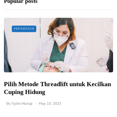
Popular posts
PERAWATAN
Pilih Metode Threadlift untuk Kecilkan
Cuping Hidung
By
Sylmi Munaji
May 10, 2023