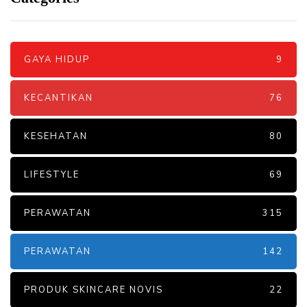
GAYA HIDUP
9
KECANTIKAN
76
KESEHATAN
80
LIFESTYLE
69
PERAWATAN
315
PERAWATAN
142
PRODUK SKINCARE NOVIS
22