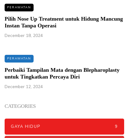
PERAWATAN
Pilih Nose Up Treatment untuk Hidung Mancung
Instan Tanpa Operasi
December 18, 2024
PERAWATAN
Perbaiki Tampilan Mata dengan Blepharoplasty
untuk Tingkatkan Percaya Diri
December 12, 2024
CATEGORIES
GAYA HIDUP
9