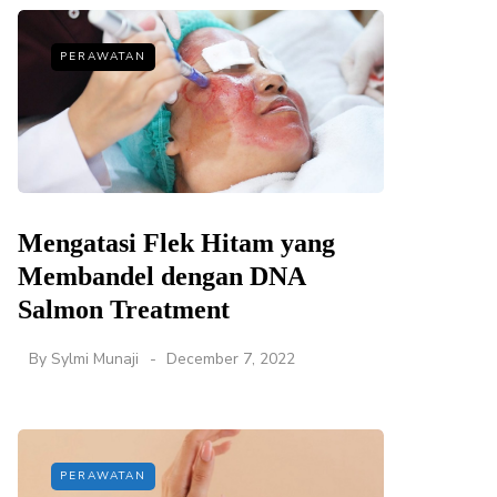
PERAWATAN
Mengatasi Flek Hitam yang
Membandel dengan DNA
Salmon Treatment
By
Sylmi Munaji
December 7, 2022
PERAWATAN