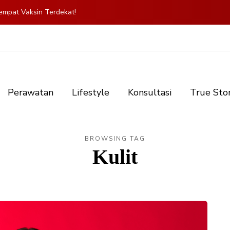
mpat Vaksin Terdekat!
Perawatan
Lifestyle
Konsultasi
True Sto
BROWSING TAG
Kulit