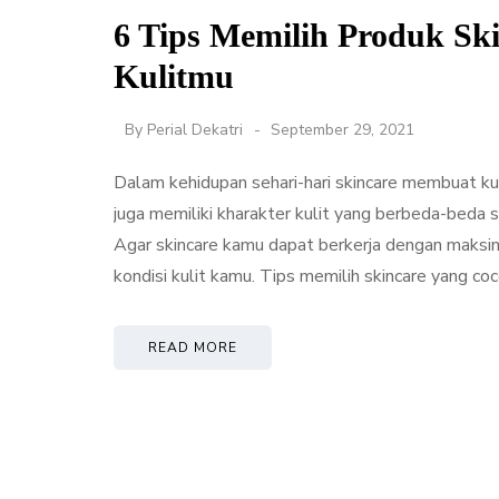
6 Tips Memilih Produk Sk
Kulitmu
By
Perial Dekatri
September 29, 2021
Dalam kehidupan sehari-hari skincare membuat kul
juga memiliki kharakter kulit yang berbeda-beda 
Agar skincare kamu dapat berkerja dengan maksi
kondisi kulit kamu. Tips memilih skincare yang co
READ MORE