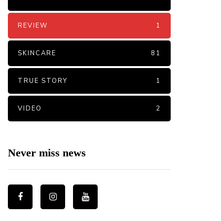
REVIEW
1
SKINCARE
81
TRUE STORY
1
VIDEO
2
Never miss news