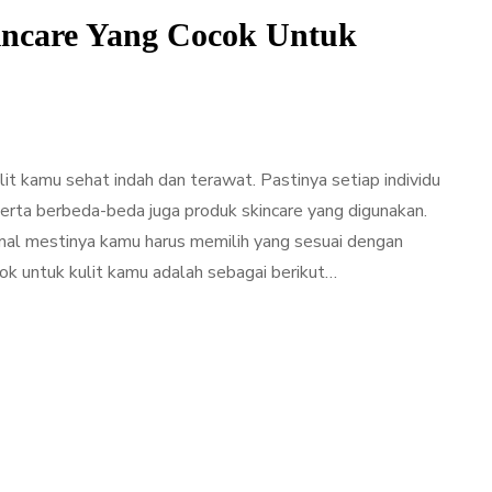
incare Yang Cocok Untuk
it kamu sehat indah dan terawat. Pastinya setiap individu
serta berbeda-beda juga produk skincare yang digunakan.
mal mestinya kamu harus memilih yang sesuai dengan
cok untuk kulit kamu adalah sebagai berikut…