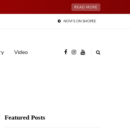
READ MORE
NOVI’S ON SHOPEE
ry
Video
Featured Posts