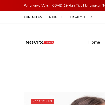
Pentingnya Vaksin COVID-19, dan Tips Menemukan Te
CONTACT US
ABOUT US
PRIVACY POLICY
Home
KECANTIKAN