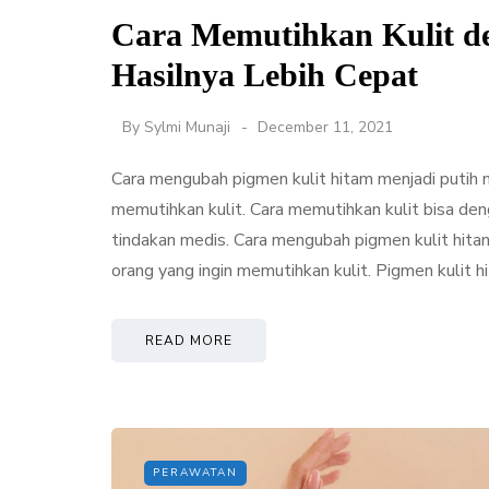
Cara Memutihkan Kulit d
Hasilnya Lebih Cepat
By
Sylmi Munaji
December 11, 2021
Cara mengubah pigmen kulit hitam menjadi putih m
memutihkan kulit. Cara memutihkan kulit bisa den
tindakan medis. Cara mengubah pigmen kulit hitam
orang yang ingin memutihkan kulit. Pigmen kulit 
READ MORE
PERAWATAN