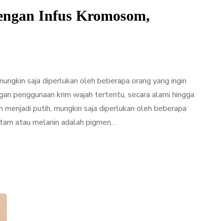
engan Infus Kromosom,
ungkin saja diperlukan oleh beberapa orang yang ingin
gan penggunaan krim wajah tertentu, secara alami hingga
 menjadi putih, mungkin saja diperlukan oleh beberapa
hitam atau melanin adalah pigmen…