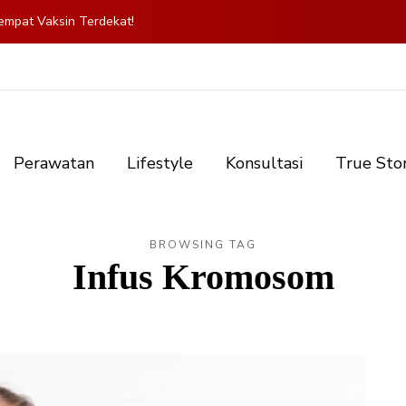
mpat Vaksin Terdekat!
Perawatan
Lifestyle
Konsultasi
True Sto
BROWSING TAG
Infus Kromosom