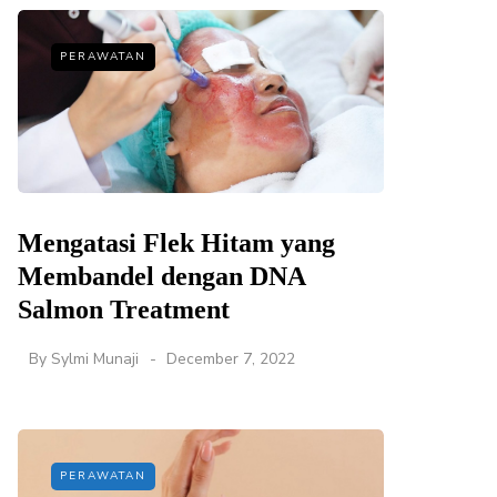
PERAWATAN
Mengatasi Flek Hitam yang
Membandel dengan DNA
Salmon Treatment
By
Sylmi Munaji
December 7, 2022
PERAWATAN