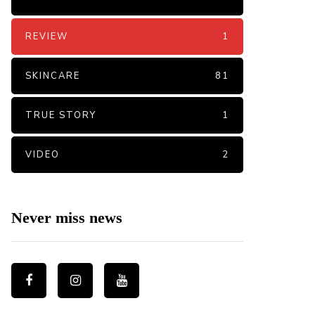
REVIEW
1
SKINCARE
81
TRUE STORY
1
VIDEO
2
Never miss news