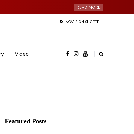
READ MORE
NOVI’S ON SHOPEE
ry
Video
Featured Posts