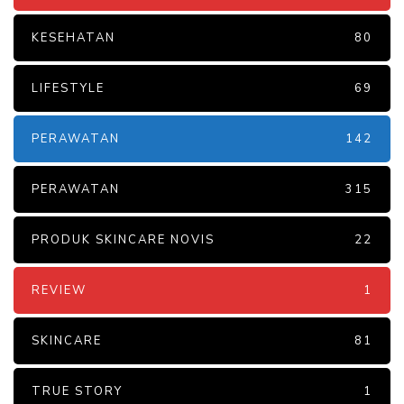
KESEHATAN
80
LIFESTYLE
69
PERAWATAN
142
PERAWATAN
315
PRODUK SKINCARE NOVIS
22
REVIEW
1
SKINCARE
81
TRUE STORY
1