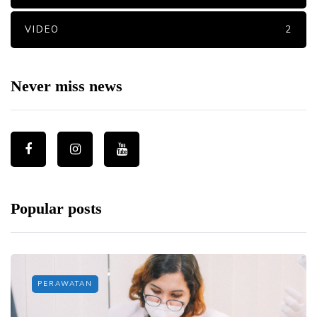
VIDEO
2
Never miss news
Popular posts
PERAWATAN