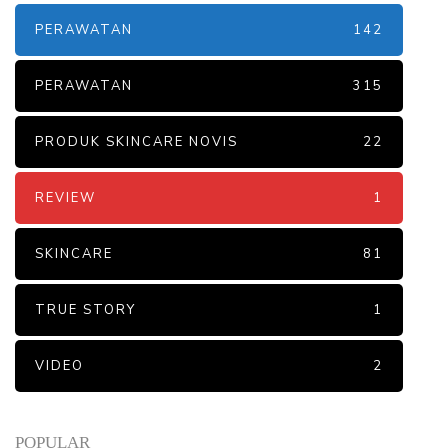
PERAWATAN
142
PERAWATAN
315
PRODUK SKINCARE NOVIS
22
REVIEW
1
SKINCARE
81
TRUE STORY
1
VIDEO
2
POPULAR