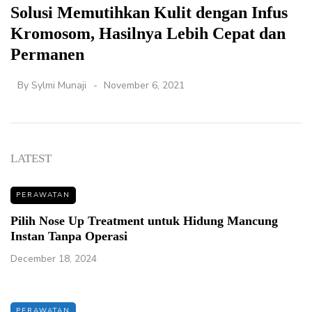
Solusi Memutihkan Kulit dengan Infus
Kromosom, Hasilnya Lebih Cepat dan
Permanen
By
Sylmi Munaji
November 6, 2021
LATEST
PERAWATAN
Pilih Nose Up Treatment untuk Hidung Mancung
Instan Tanpa Operasi
December 18, 2024
PERAWATAN