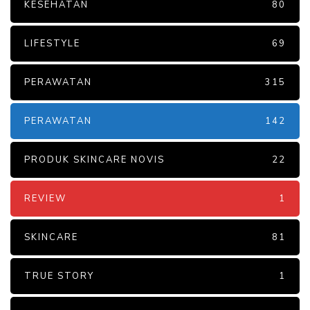
KESEHATAN
80
LIFESTYLE
69
PERAWATAN
315
PERAWATAN
142
PRODUK SKINCARE NOVIS
22
REVIEW
1
SKINCARE
81
TRUE STORY
1