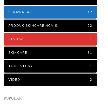
PERAWATAN
142
PRODUK SKINCARE NOVIS
22
REVIEW
1
SKINCARE
81
TRUE STORY
1
VIDEO
2
POPULAR