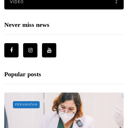
VIDEO
2
Never miss news
Popular posts
PERAWATAN