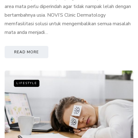
area mata perlu diperindah agar tidak nampak lelah dengan
bertambahnya usia. NOVI’S Clinic Dermatology
memfasilitasi solusi untuk mengembalikan semua masalah
mata anda menjadi…
READ MORE
LIFESTYLE