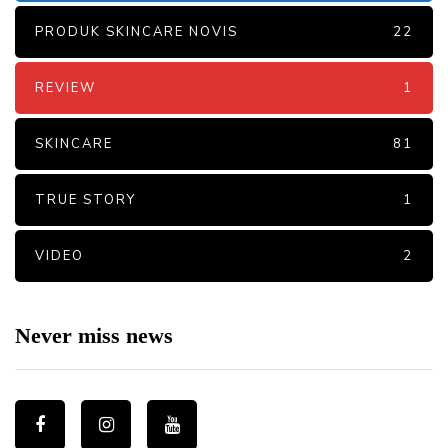
PRODUK SKINCARE NOVIS
22
REVIEW
1
SKINCARE
81
TRUE STORY
1
VIDEO
2
Never miss news