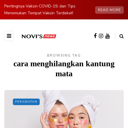
Pentingnya Vaksin COVID-19, dan Tips
READ MORE
Menemukan Tempat Vaksin Terdekat!
BROWSING TAG
cara menghilangkan kantung
mata
PERAWATAN