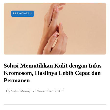
PERAWATAN
Solusi Memutihkan Kulit dengan Infus
Kromosom, Hasilnya Lebih Cepat dan
Permanen
By
Sylmi Munaji
November 6, 2021