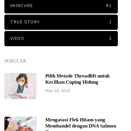
SKINCARE
81
TRUE STORY
1
VIDEO
2
POPULAR
Pilih Metode Threadlift untuk
Kecilkan Cuping Hidung
May 10, 2023
Mengatasi Flek Hitam yang
Membandel dengan DNA Salmon