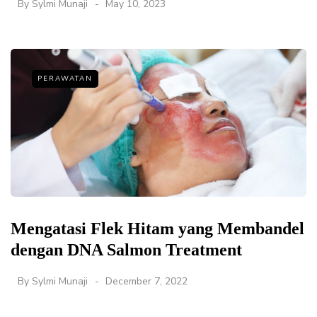
By
Sylmi Munaji
May 10, 2023
PERAWATAN
Mengatasi Flek Hitam yang Membandel
dengan DNA Salmon Treatment
By
Sylmi Munaji
December 7, 2022