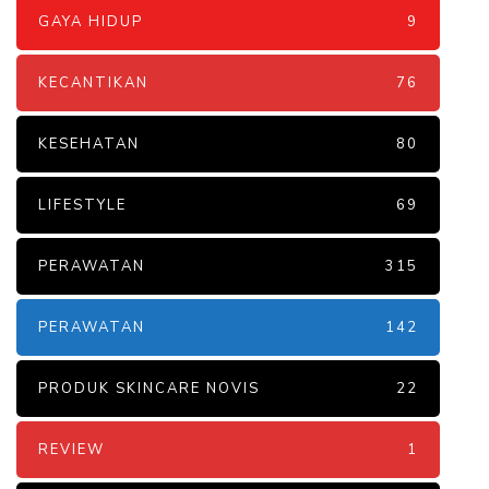
GAYA HIDUP
9
KECANTIKAN
76
KESEHATAN
80
LIFESTYLE
69
PERAWATAN
315
PERAWATAN
142
PRODUK SKINCARE NOVIS
22
REVIEW
1