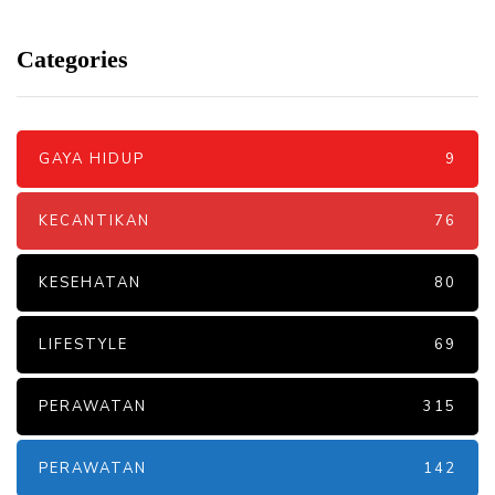
Categories
GAYA HIDUP
9
KECANTIKAN
76
KESEHATAN
80
LIFESTYLE
69
PERAWATAN
315
PERAWATAN
142