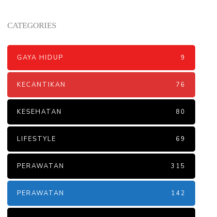
CATEGORIES
GAYA HIDUP
9
KECANTIKAN
76
KESEHATAN
80
LIFESTYLE
69
PERAWATAN
315
PERAWATAN
142