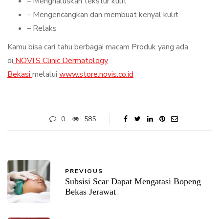
– Menghaluskan tekstur kulit
– Mengencangkan dan membuat kenyal kulit
– Relaks
Kamu bisa cari tahu berbagai macam Produk yang ada
di
NOVI’S Clinic Dermatology
Bekasi
melalui
www.store.novis.co.id
0
585
PREVIOUS
Subsisi Scar Dapat Mengatasi Bopeng
Bekas Jerawat