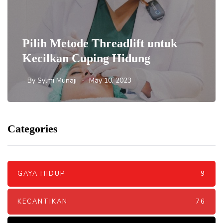
Pilih Metode Threadlift untuk
Kecilkan Cuping Hidung
By
Sylmi Munaji
May 10, 2023
Categories
GAYA HIDUP
9
KECANTIKAN
76