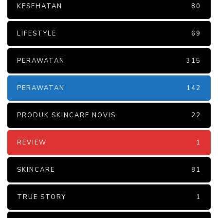
KESEHATAN
80
LIFESTYLE
69
PERAWATAN
315
PERAWATAN
142
PRODUK SKINCARE NOVIS
22
REVIEW
1
SKINCARE
81
TRUE STORY
1