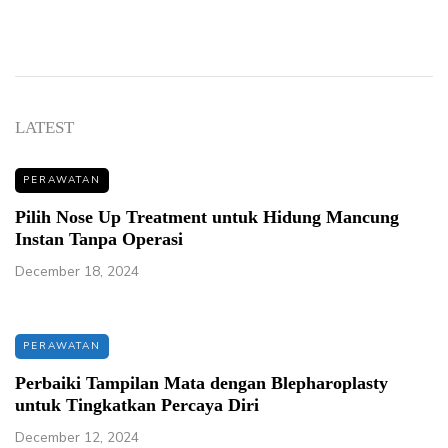
LATEST
PERAWATAN
Pilih Nose Up Treatment untuk Hidung Mancung
Instan Tanpa Operasi
December 18, 2024
PERAWATAN
Perbaiki Tampilan Mata dengan Blepharoplasty
untuk Tingkatkan Percaya Diri
December 12, 2024