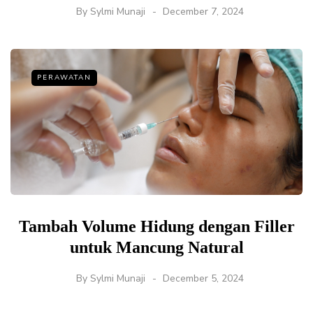
By
Sylmi Munaji
December 7, 2024
PERAWATAN
Tambah Volume Hidung dengan Filler
untuk Mancung Natural
By
Sylmi Munaji
December 5, 2024