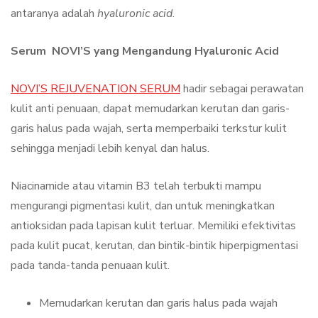
antaranya adalah
hyaluronic acid
.
Serum NOVI’S yang Mengandung Hyaluronic Acid
NOVI’S REJUVENATION SERUM
hadir sebagai perawatan
kulit anti penuaan, dapat memudarkan kerutan dan garis-
garis halus pada wajah, serta memperbaiki terkstur kulit
sehingga menjadi lebih kenyal dan halus.
Niacinamide atau vitamin B3 telah terbukti mampu
mengurangi pigmentasi kulit, dan untuk meningkatkan
antioksidan pada lapisan kulit terluar. Memiliki efektivitas
pada kulit pucat, kerutan, dan bintik-bintik hiperpigmentasi
pada tanda-tanda penuaan kulit.
Memudarkan kerutan dan garis halus pada wajah